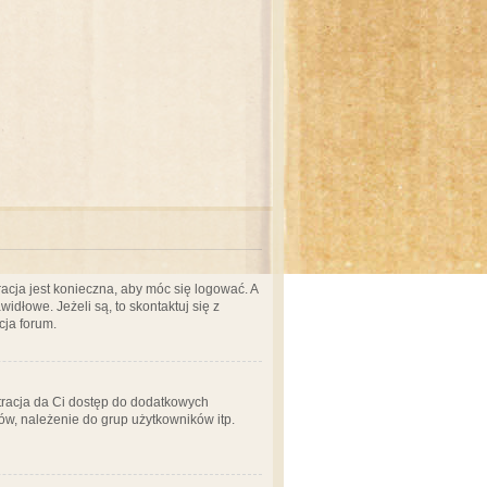
acja jest konieczna, aby móc się logować. A
idłowe. Jeżeli są, to skontaktuj się z
cja forum.
stracja da Ci dostęp do dodatkowych
ów, należenie do grup użytkowników itp.