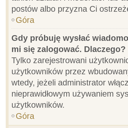
postów albo przyzna Ci ostrzeż
Góra
Gdy próbuję wysłać wiadomoś
mi się zalogować. Dlaczego?
Tylko zarejestrowani użytkowni
użytkowników przez wbudowany f
wtedy, jeżeli administrator włąc
nieprawidłowym używaniem sys
użytkowników.
Góra