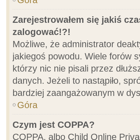
Zarejestrowałem się jakiś cza
zalogować!?!
Możliwe, że administrator deak
jakiegoś powodu. Wiele forów 
którzy nic nie pisali przez dłu
danych. Jeżeli to nastąpiło, spr
bardziej zaangażowanym w dys
Góra
Czym jest COPPA?
COPPA, albo Child Online Privac