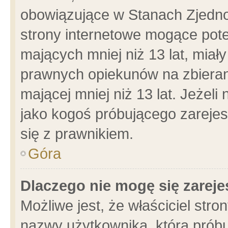
obowiązujące w Stanach Zjedn
strony internetowe mogące poten
mających mniej niż 13 lat, miał
prawnych opiekunów na zbieran
mającej mniej niż 13 lat. Jeżeli
jako kogoś próbującego zarejes
się z prawnikiem.
Góra
Dlaczego nie mogę się zarej
Możliwe jest, że właściciel stro
nazwy użytkownika, którą próbu