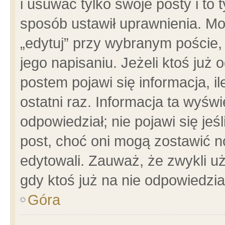
i usuwać tylko swoje posty i to t
sposób ustawił uprawnienia. Mo
„edytuj” przy wybranym poście,
jego napisaniu. Jeżeli ktoś już
postem pojawi się informacja, il
ostatni raz. Informacja ta wyświet
odpowiedział; nie pojawi się jeś
post, choć oni mogą zostawić n
edytowali. Zauważ, że zwykli 
gdy ktoś już na nie odpowiedzia
Góra