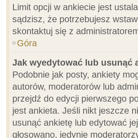
Limit opcji w ankiecie jest usta
sądzisz, że potrzebujesz wstawić
skontaktuj się z administratore
Góra
Jak wyedytować lub usunąć 
Podobnie jak posty, ankiety mo
autorów, moderatorów lub admin
przejdź do edycji pierwszego 
jest ankieta. Jeśli nikt jeszcze 
usunąć ankietę lub edytować jej 
głosowano, jedynie moderatorzy