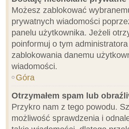
Możesz zablokować wybranemu 
prywatnych wiadomości poprzez
panelu użytkownika. Jeżeli ot
poinformuj o tym administrator
zablokowania danemu użytkowni
wiadomości.
Góra
Otrzymałem spam lub obraźli
Przykro nam z tego powodu. Sz
możliwość sprawdzenia i odnale