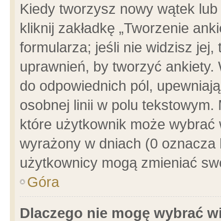
Kiedy tworzysz nowy wątek lub e
kliknij zakładkę „Tworzenie ank
formularza; jeśli nie widzisz je
uprawnień, by tworzyć ankiety. 
do odpowiednich pól, upewniając
osobnej linii w polu tekstowym. 
które użytkownik może wybrać w
wyrażony w dniach (0 oznacza b
użytkownicy mogą zmieniać swo
Góra
Dlaczego nie mogę wybrać wi