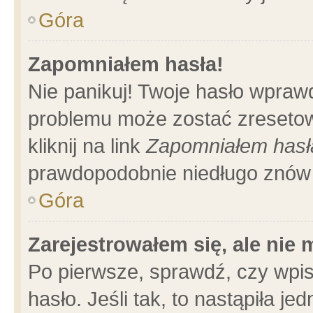
Góra
Zapomniałem hasła!
Nie panikuj! Twoje hasło wpraw
problemu może zostać zresetow
kliknij na link
Zapomniałem hasł
prawdopodobnie niedługo znów 
Góra
Zarejestrowałem się, ale nie
Po pierwsze, sprawdź, czy wpi
hasło. Jeśli tak, to nastąpiła 