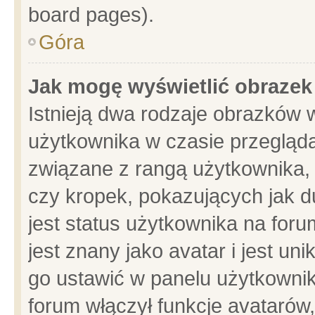
board pages).
Góra
Jak mogę wyświetlić obrazek
Istnieją dwa rodzaje obrazków 
użytkownika w czasie przegląda
związane z rangą użytkownika,
czy kropek, pokazujących jak d
jest status użytkownika na for
jest znany jako avatar i jest u
go ustawić w panelu użytkownik
forum włączył funkcje avatarów