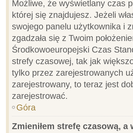
Możliwe, że wyświetlany czas po
której się znajdujesz. Jeżeli wł
swojego panelu użytkownika i z
zgadzała się z Twoim położenie
Środkowoeuropejski Czas Stan
strefy czasowej, tak jak więks
tylko przez zarejestrowanych uż
zarejestrowany, to teraz jest d
zarejestrować.
Góra
Zmieniłem strefę czasową, a w