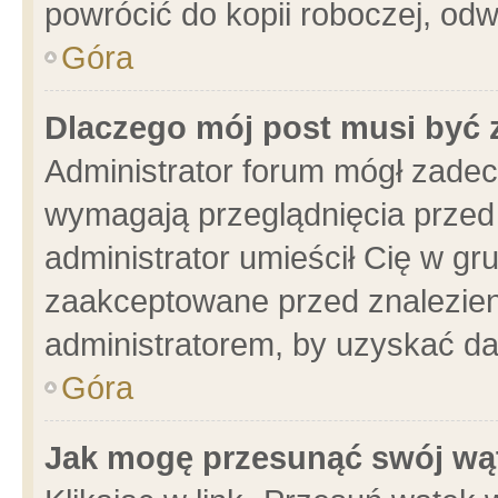
powrócić do kopii roboczej, od
Góra
Dlaczego mój post musi być
Administrator forum mógł zade
wymagają przeglądnięcia przed 
administrator umieścił Cię w gr
zaakceptowane przed znalezieni
administratorem, by uzyskać da
Góra
Jak mogę przesunąć swój wą