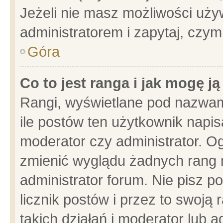
Jeżeli nie masz możliwości używ
administratorem i zapytaj, czy
Góra
Co to jest ranga i jak mogę j
Rangi, wyświetlane pod nazwam
ile postów ten użytkownik napisa
moderator czy administrator. Og
zmienić wyglądu żadnych rang 
administrator forum. Nie pisz p
licznik postów i przez to swoją 
takich działań i moderator lub a