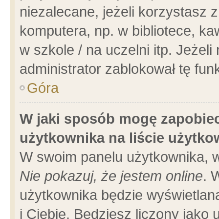
niezalecane, jeżeli korzystasz 
komputera, np. w bibliotece, ka
w szkole / na uczelni itp. Jeżeli 
administrator zablokował tę funk
Góra
W jaki sposób mogę zapobiec
użytkownika na liście użytk
W swoim panelu użytkownika, w
Nie pokazuj, że jestem online
. 
użytkownika będzie wyświetlana
i Ciebie. Będziesz liczony jako 