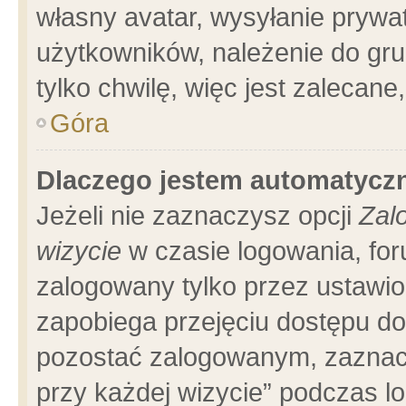
własny avatar, wysyłanie prywa
użytkowników, należenie do gru
tylko chwilę, więc jest zalecane
Góra
Dlaczego jestem automatyc
Jeżeli nie zaznaczysz opcji
Zal
wizycie
w czasie logowania, for
zalogowany tylko przez ustawio
zapobiega przejęciu dostępu d
pozostać zalogowanym, zaznacz
przy każdej wizycie” podczas l