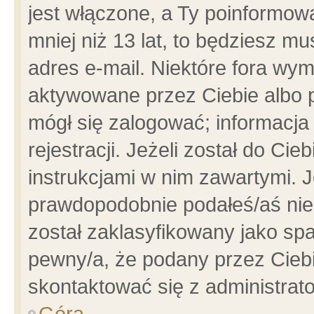
jest włączone, a Ty poinformowa
mniej niż 13 lat, to będziesz m
adres e-mail. Niektóre fora wym
aktywowane przez Ciebie albo p
mógł się zalogować; informacja
rejestracji. Jeżeli został do Ci
instrukcjami w nim zawartymi. J
prawdopodobnie podałeś/aś niep
został zaklasyfikowany jako spa
pewny/a, że podany przez Ciebie
skontaktować się z administrat
Góra