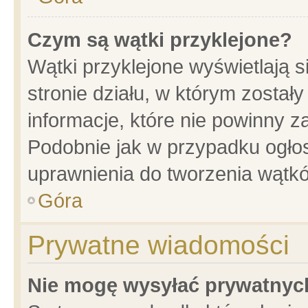
Czym są wątki przyklejone?
Wątki przyklejone wyświetlają s
stronie działu, w którym został
informacje, które nie powinny z
Podobnie jak w przypadku ogło
uprawnienia do tworzenia wątkó
Góra
Prywatne wiadomości
Nie mogę wysyłać prywatnyc