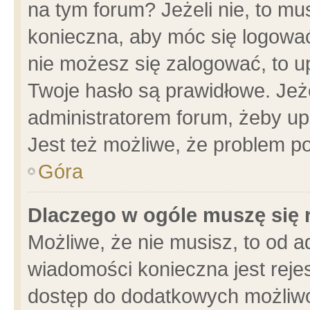
na tym forum? Jeżeli nie, to mus
konieczna, aby móc się logować.
nie możesz się zalogować, to u
Twoje hasło są prawidłowe. Jeżel
administratorem forum, żeby up
Jest też możliwe, że problem p
Góra
Dlaczego w ogóle muszę się 
Możliwe, że nie musisz, to od a
wiadomości konieczna jest rejes
dostęp do dodatkowych możliwoś