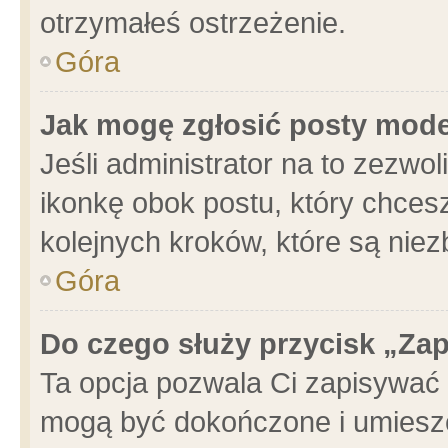
otrzymałeś ostrzeżenie.
Góra
Jak mogę zgłosić posty mod
Jeśli administrator na to zezwo
ikonkę obok postu, który chcesz 
kolejnych kroków, które są nie
Góra
Do czego służy przycisk „Za
Ta opcja pozwala Ci zapisywać 
mogą być dokończone i umieszc