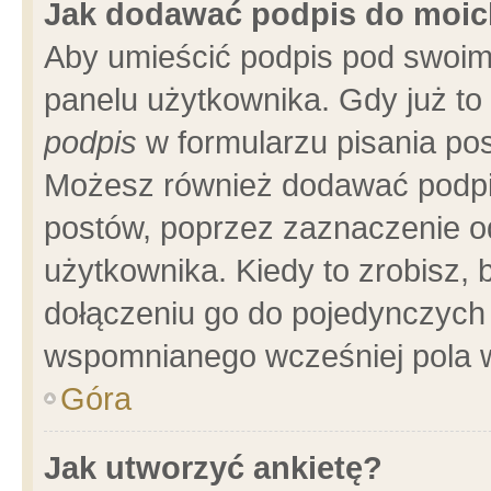
Jak dodawać podpis do moi
Aby umieścić podpis pod swoim
panelu użytkownika. Gdy już t
podpis
w formularzu pisania pos
Możesz również dodawać podpi
postów, poprzez zaznaczenie o
użytkownika. Kiedy to zrobisz,
dołączeniu go do pojedynczych
wspomnianego wcześniej pola w
Góra
Jak utworzyć ankietę?