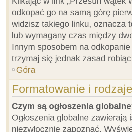
Klikając w link „Przesuń wątek
odkopać go na samą górę pierwsz
widzisz takiego linku, oznacza 
lub wymagany czas między dwoma
Innym sposobem na odkopanie w
trzymaj się jednak zasad robiąc 
Góra
Formatowanie i rodzaj
Czym są ogłoszenia globalne
Ogłoszenia globalne zawierają is
niezwłocznie zapoznać. Wyświet