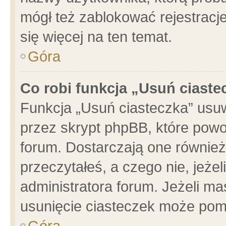
mógł też zablokować rejestracje
się więcej na ten temat.
Góra
Co robi funkcja „Usuń ciaste
Funkcja „Usuń ciasteczka” usu
przez skrypt phpBB, które powo
forum. Dostarczają one również 
przeczytałeś, a czego nie, jeże
administratora forum. Jeżeli m
usunięcie ciasteczek może pom
Góra