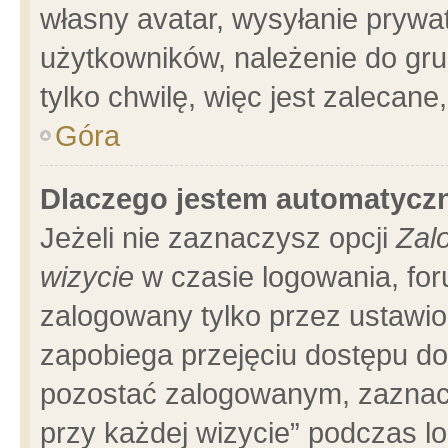
własny avatar, wysyłanie prywa
użytkowników, należenie do gru
tylko chwilę, więc jest zalecane
Góra
Dlaczego jestem automatyc
Jeżeli nie zaznaczysz opcji
Zal
wizycie
w czasie logowania, for
zalogowany tylko przez ustawio
zapobiega przejęciu dostępu d
pozostać zalogowanym, zaznacz
przy każdej wizycie” podczas l