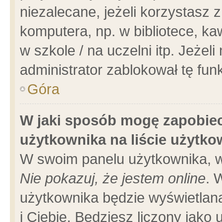
niezalecane, jeżeli korzystasz 
komputera, np. w bibliotece, ka
w szkole / na uczelni itp. Jeżeli 
administrator zablokował tę funk
Góra
W jaki sposób mogę zapobiec
użytkownika na liście użytk
W swoim panelu użytkownika, w
Nie pokazuj, że jestem online
. 
użytkownika będzie wyświetlana
i Ciebie. Będziesz liczony jako 