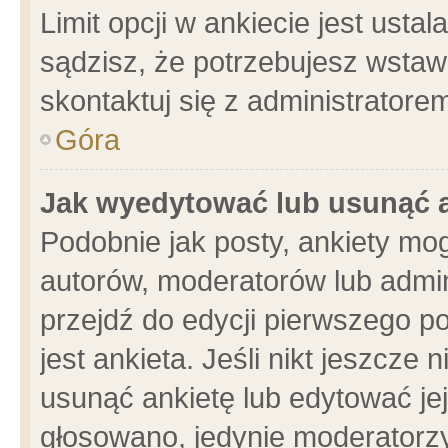
Limit opcji w ankiecie jest usta
sądzisz, że potrzebujesz wstawić
skontaktuj się z administratore
Góra
Jak wyedytować lub usunąć 
Podobnie jak posty, ankiety mo
autorów, moderatorów lub admin
przejdź do edycji pierwszego 
jest ankieta. Jeśli nikt jeszcze 
usunąć ankietę lub edytować jej 
głosowano, jedynie moderatorzy