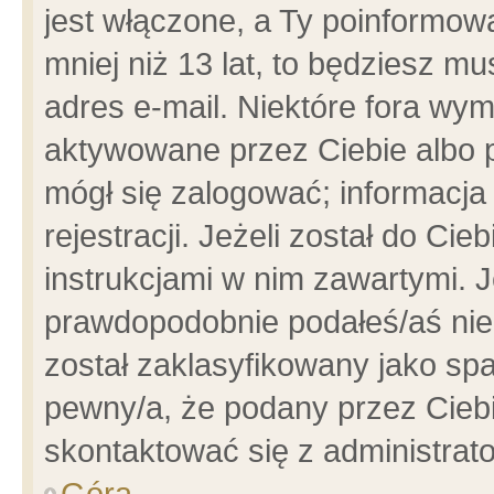
jest włączone, a Ty poinformowa
mniej niż 13 lat, to będziesz m
adres e-mail. Niektóre fora wym
aktywowane przez Ciebie albo p
mógł się zalogować; informacja
rejestracji. Jeżeli został do Ci
instrukcjami w nim zawartymi. J
prawdopodobnie podałeś/aś niep
został zaklasyfikowany jako spa
pewny/a, że podany przez Ciebie
skontaktować się z administrat
Góra