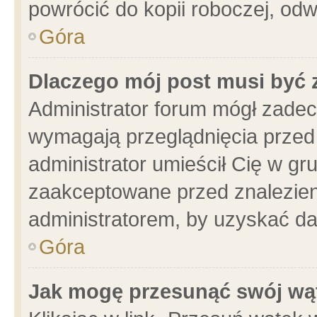
powrócić do kopii roboczej, od
Góra
Dlaczego mój post musi być
Administrator forum mógł zade
wymagają przeglądnięcia przed 
administrator umieścił Cię w gr
zaakceptowane przed znalezieni
administratorem, by uzyskać da
Góra
Jak mogę przesunąć swój wą