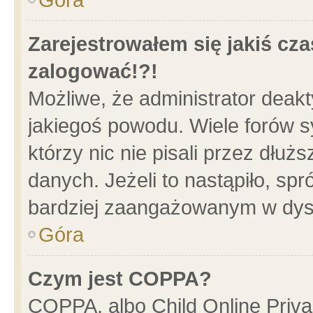
Zarejestrowałem się jakiś cza
zalogować!?!
Możliwe, że administrator deak
jakiegoś powodu. Wiele forów 
którzy nic nie pisali przez dłu
danych. Jeżeli to nastąpiło, spr
bardziej zaangażowanym w dys
Góra
Czym jest COPPA?
COPPA, albo Child Online Privac