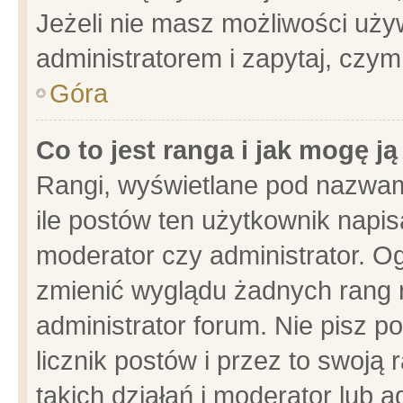
Jeżeli nie masz możliwości używ
administratorem i zapytaj, czy
Góra
Co to jest ranga i jak mogę j
Rangi, wyświetlane pod nazwam
ile postów ten użytkownik napisa
moderator czy administrator. Og
zmienić wyglądu żadnych rang 
administrator forum. Nie pisz p
licznik postów i przez to swoją 
takich działań i moderator lub a