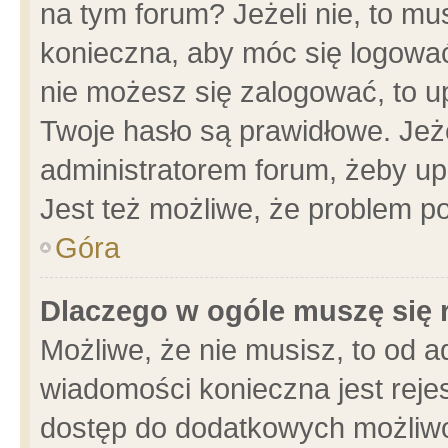
na tym forum? Jeżeli nie, to mus
konieczna, aby móc się logować.
nie możesz się zalogować, to u
Twoje hasło są prawidłowe. Jeżel
administratorem forum, żeby up
Jest też możliwe, że problem p
Góra
Dlaczego w ogóle muszę się 
Możliwe, że nie musisz, to od a
wiadomości konieczna jest rejes
dostęp do dodatkowych możliwoś