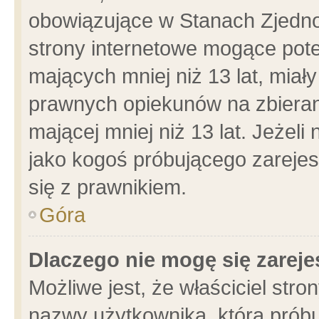
obowiązujące w Stanach Zjedn
strony internetowe mogące poten
mających mniej niż 13 lat, miał
prawnych opiekunów na zbieran
mającej mniej niż 13 lat. Jeżeli
jako kogoś próbującego zarejes
się z prawnikiem.
Góra
Dlaczego nie mogę się zarej
Możliwe jest, że właściciel stro
nazwy użytkownika, którą próbu