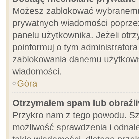
Możesz zablokować wybranemu 
prywatnych wiadomości poprzez
panelu użytkownika. Jeżeli ot
poinformuj o tym administrator
zablokowania danemu użytkowni
wiadomości.
Góra
Otrzymałem spam lub obraźli
Przykro nam z tego powodu. Sz
możliwość sprawdzenia i odnale