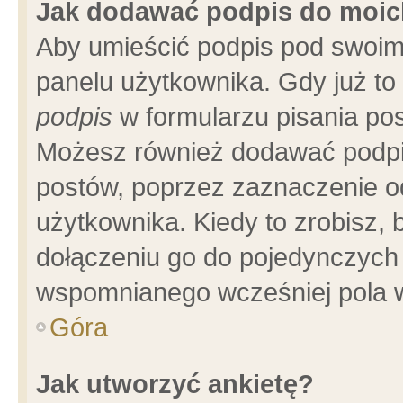
Jak dodawać podpis do moi
Aby umieścić podpis pod swoim
panelu użytkownika. Gdy już t
podpis
w formularzu pisania pos
Możesz również dodawać podpi
postów, poprzez zaznaczenie o
użytkownika. Kiedy to zrobisz,
dołączeniu go do pojedynczych
wspomnianego wcześniej pola w
Góra
Jak utworzyć ankietę?