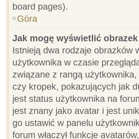
board pages).
Góra
Jak mogę wyświetlić obrazek
Istnieją dwa rodzaje obrazków 
użytkownika w czasie przegląda
związane z rangą użytkownika,
czy kropek, pokazujących jak d
jest status użytkownika na for
jest znany jako avatar i jest u
go ustawić w panelu użytkownik
forum włączył funkcje avatarów