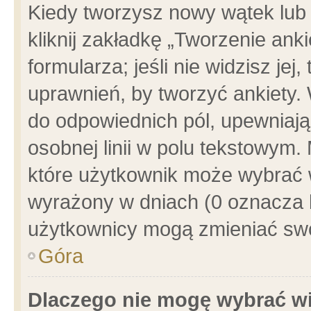
Kiedy tworzysz nowy wątek lub e
kliknij zakładkę „Tworzenie ank
formularza; jeśli nie widzisz je
uprawnień, by tworzyć ankiety. 
do odpowiednich pól, upewniając
osobnej linii w polu tekstowym. 
które użytkownik może wybrać w
wyrażony w dniach (0 oznacza b
użytkownicy mogą zmieniać swo
Góra
Dlaczego nie mogę wybrać wi