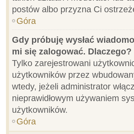
postów albo przyzna Ci ostrzeż
Góra
Gdy próbuję wysłać wiadomoś
mi się zalogować. Dlaczego?
Tylko zarejestrowani użytkowni
użytkowników przez wbudowany f
wtedy, jeżeli administrator włąc
nieprawidłowym używaniem sys
użytkowników.
Góra