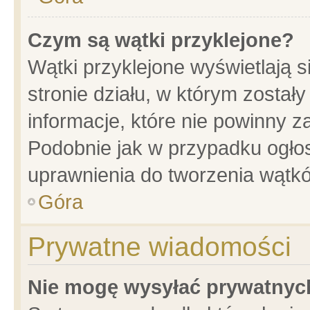
Czym są wątki przyklejone?
Wątki przyklejone wyświetlają s
stronie działu, w którym został
informacje, które nie powinny z
Podobnie jak w przypadku ogło
uprawnienia do tworzenia wątkó
Góra
Prywatne wiadomości
Nie mogę wysyłać prywatnyc