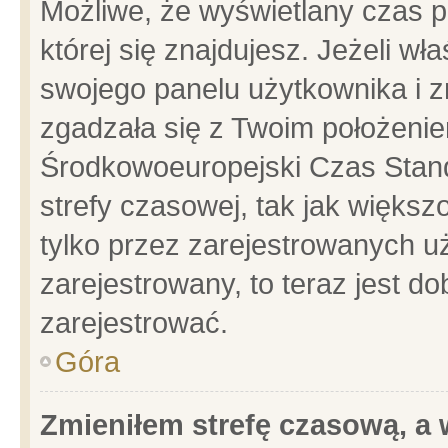
Możliwe, że wyświetlany czas po
której się znajdujesz. Jeżeli wł
swojego panelu użytkownika i z
zgadzała się z Twoim położenie
Środkowoeuropejski Czas Stan
strefy czasowej, tak jak więks
tylko przez zarejestrowanych uż
zarejestrowany, to teraz jest d
zarejestrować.
Góra
Zmieniłem strefę czasową, a w