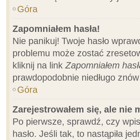
Góra
Zapomniałem hasła!
Nie panikuj! Twoje hasło wpraw
problemu może zostać zresetow
kliknij na link
Zapomniałem hasł
prawdopodobnie niedługo znów 
Góra
Zarejestrowałem się, ale nie
Po pierwsze, sprawdź, czy wpi
hasło. Jeśli tak, to nastąpiła 