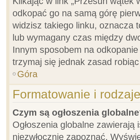
Klikając w link „Przesuń wątek
odkopać go na samą górę pierwsz
widzisz takiego linku, oznacza 
lub wymagany czas między dwoma
Innym sposobem na odkopanie w
trzymaj się jednak zasad robiąc 
Góra
Formatowanie i rodzaj
Czym są ogłoszenia globalne
Ogłoszenia globalne zawierają is
niezwłocznie zapoznać. Wyświet