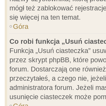
mógł też zablokować rejestracje
się więcej na ten temat.
Góra
Co robi funkcja „Usuń ciaste
Funkcja „Usuń ciasteczka” usu
przez skrypt phpBB, które powo
forum. Dostarczają one również 
przeczytałeś, a czego nie, jeże
administratora forum. Jeżeli m
usunięcie ciasteczek może pom
Góra