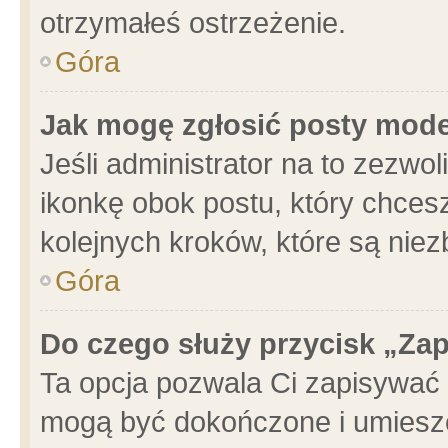
otrzymałeś ostrzeżenie.
Góra
Jak mogę zgłosić posty mod
Jeśli administrator na to zezwo
ikonkę obok postu, który chcesz 
kolejnych kroków, które są nie
Góra
Do czego służy przycisk „Za
Ta opcja pozwala Ci zapisywać 
mogą być dokończone i umieszc