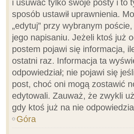
i usuwać tylko swoje posty i to t
sposób ustawił uprawnienia. Mo
„edytuj” przy wybranym poście,
jego napisaniu. Jeżeli ktoś już
postem pojawi się informacja, il
ostatni raz. Informacja ta wyświet
odpowiedział; nie pojawi się jeś
post, choć oni mogą zostawić n
edytowali. Zauważ, że zwykli 
gdy ktoś już na nie odpowiedzia
Góra