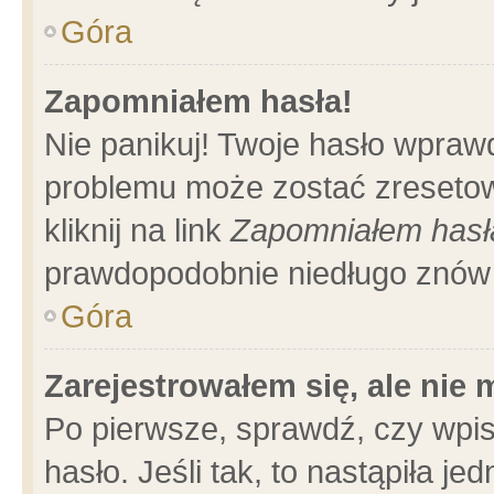
Góra
Zapomniałem hasła!
Nie panikuj! Twoje hasło wpraw
problemu może zostać zresetow
kliknij na link
Zapomniałem hasł
prawdopodobnie niedługo znów 
Góra
Zarejestrowałem się, ale nie
Po pierwsze, sprawdź, czy wpi
hasło. Jeśli tak, to nastąpiła 