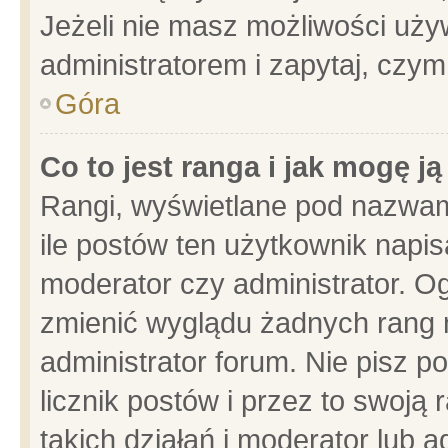
Jeżeli nie masz możliwości używ
administratorem i zapytaj, czy
Góra
Co to jest ranga i jak mogę j
Rangi, wyświetlane pod nazwam
ile postów ten użytkownik napisa
moderator czy administrator. Og
zmienić wyglądu żadnych rang 
administrator forum. Nie pisz p
licznik postów i przez to swoją 
takich działań i moderator lub a