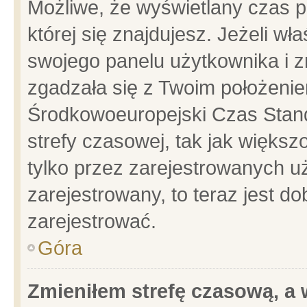
Możliwe, że wyświetlany czas po
której się znajdujesz. Jeżeli wł
swojego panelu użytkownika i z
zgadzała się z Twoim położenie
Środkowoeuropejski Czas Stan
strefy czasowej, tak jak więks
tylko przez zarejestrowanych uż
zarejestrowany, to teraz jest d
zarejestrować.
Góra
Zmieniłem strefę czasową, a w