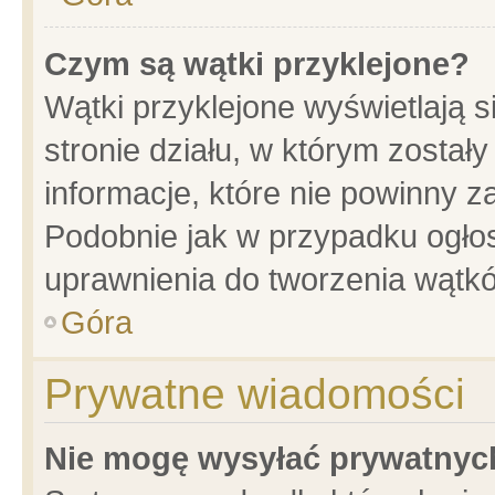
Czym są wątki przyklejone?
Wątki przyklejone wyświetlają s
stronie działu, w którym został
informacje, które nie powinny z
Podobnie jak w przypadku ogło
uprawnienia do tworzenia wątkó
Góra
Prywatne wiadomości
Nie mogę wysyłać prywatnyc