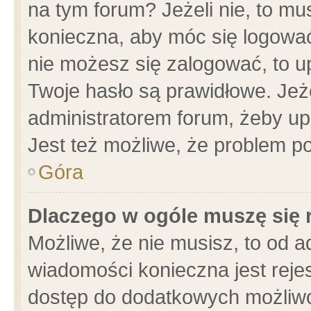
na tym forum? Jeżeli nie, to mus
konieczna, aby móc się logować.
nie możesz się zalogować, to u
Twoje hasło są prawidłowe. Jeżel
administratorem forum, żeby up
Jest też możliwe, że problem p
Góra
Dlaczego w ogóle muszę się 
Możliwe, że nie musisz, to od a
wiadomości konieczna jest rejes
dostęp do dodatkowych możliwoś