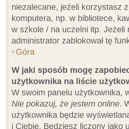
niezalecane, jeżeli korzystasz 
komputera, np. w bibliotece, ka
w szkole / na uczelni itp. Jeżeli 
administrator zablokował tę funk
Góra
W jaki sposób mogę zapobiec
użytkownika na liście użytk
W swoim panelu użytkownika, w
Nie pokazuj, że jestem online
. 
użytkownika będzie wyświetlana
i Ciebie. Będziesz liczony jako 