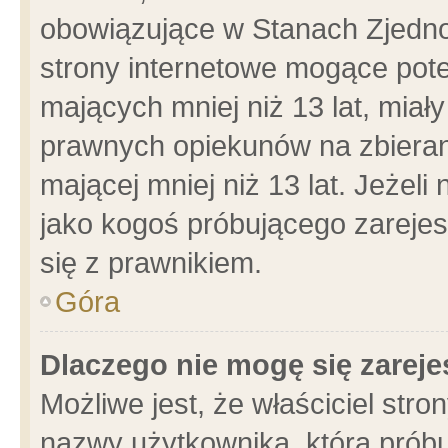
obowiązujące w Stanach Zjedn
strony internetowe mogące poten
mających mniej niż 13 lat, miał
prawnych opiekunów na zbieran
mającej mniej niż 13 lat. Jeżeli
jako kogoś próbującego zarejes
się z prawnikiem.
Góra
Dlaczego nie mogę się zarej
Możliwe jest, że właściciel stro
nazwy użytkownika, którą próbu