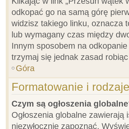
Klikając w link „Przesuń wątek
odkopać go na samą górę pierwsz
widzisz takiego linku, oznacza 
lub wymagany czas między dwoma
Innym sposobem na odkopanie w
trzymaj się jednak zasad robiąc 
Góra
Formatowanie i rodzaj
Czym są ogłoszenia globalne
Ogłoszenia globalne zawierają is
niezwłocznie zapoznać. Wyświet