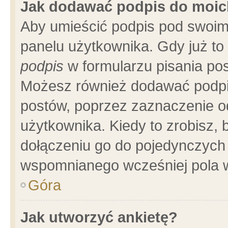
Jak dodawać podpis do moi
Aby umieścić podpis pod swoim
panelu użytkownika. Gdy już t
podpis
w formularzu pisania pos
Możesz również dodawać podpi
postów, poprzez zaznaczenie o
użytkownika. Kiedy to zrobisz,
dołączeniu go do pojedynczych
wspomnianego wcześniej pola w
Góra
Jak utworzyć ankietę?