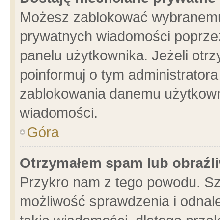
Możesz zablokować wybranemu 
prywatnych wiadomości poprzez
panelu użytkownika. Jeżeli ot
poinformuj o tym administrator
zablokowania danemu użytkowni
wiadomości.
Góra
Otrzymałem spam lub obraźli
Przykro nam z tego powodu. Sz
możliwość sprawdzenia i odnale