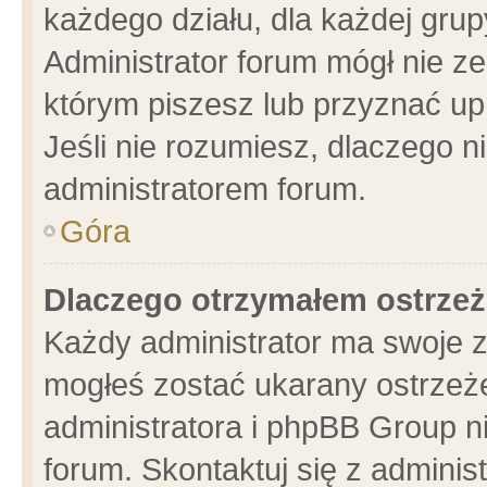
każdego działu, dla każdej grup
Administrator forum mógł nie ze
którym piszesz lub przyznać up
Jeśli nie rozumiesz, dlaczego n
administratorem forum.
Góra
Dlaczego otrzymałem ostrzeż
Każdy administrator ma swoje z
mogłeś zostać ukarany ostrzeże
administratora i phpBB Group n
forum. Skontaktuj się z administ