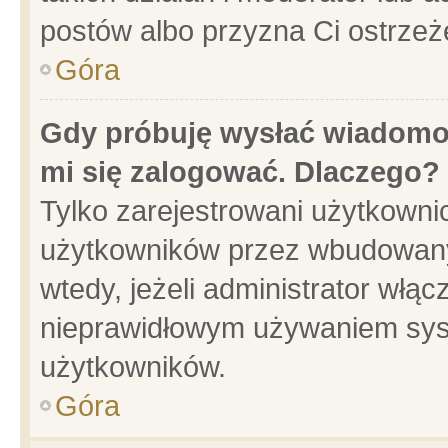
postów albo przyzna Ci ostrzeż
Góra
Gdy próbuję wysłać wiadomoś
mi się zalogować. Dlaczego?
Tylko zarejestrowani użytkowni
użytkowników przez wbudowany f
wtedy, jeżeli administrator włąc
nieprawidłowym używaniem sys
użytkowników.
Góra