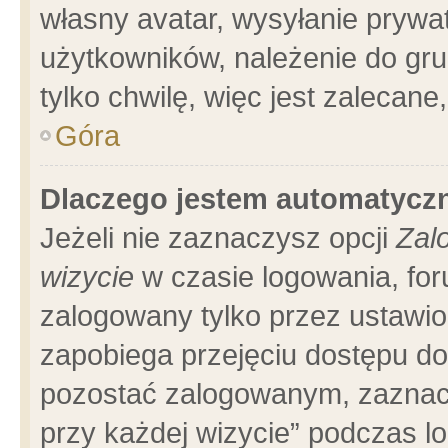
własny avatar, wysyłanie prywa
użytkowników, należenie do gru
tylko chwilę, więc jest zalecane
Góra
Dlaczego jestem automatyc
Jeżeli nie zaznaczysz opcji
Zal
wizycie
w czasie logowania, for
zalogowany tylko przez ustawio
zapobiega przejęciu dostępu d
pozostać zalogowanym, zaznacz
przy każdej wizycie” podczas l