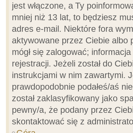
jest włączone, a Ty poinformowa
mniej niż 13 lat, to będziesz m
adres e-mail. Niektóre fora wym
aktywowane przez Ciebie albo p
mógł się zalogować; informacja
rejestracji. Jeżeli został do Ci
instrukcjami w nim zawartymi. J
prawdopodobnie podałeś/aś niep
został zaklasyfikowany jako spa
pewny/a, że podany przez Ciebie
skontaktować się z administrat
Góra