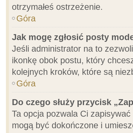
otrzymałeś ostrzeżenie.
Góra
Jak mogę zgłosić posty mod
Jeśli administrator na to zezwo
ikonkę obok postu, który chcesz 
kolejnych kroków, które są nie
Góra
Do czego służy przycisk „Za
Ta opcja pozwala Ci zapisywać 
mogą być dokończone i umieszc