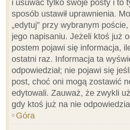
i usuwać tylko swoje posty i to t
sposób ustawił uprawnienia. Mo
„edytuj” przy wybranym poście,
jego napisaniu. Jeżeli ktoś już
postem pojawi się informacja, il
ostatni raz. Informacja ta wyświet
odpowiedział; nie pojawi się jeś
post, choć oni mogą zostawić n
edytowali. Zauważ, że zwykli 
gdy ktoś już na nie odpowiedzia
Góra