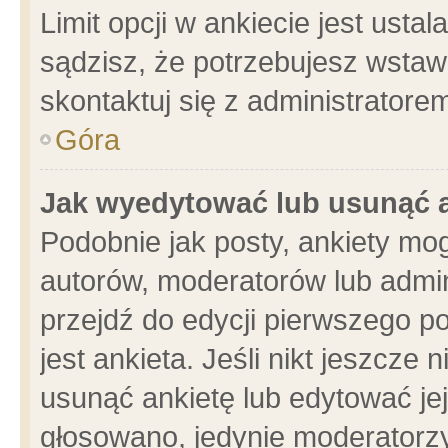
Limit opcji w ankiecie jest usta
sądzisz, że potrzebujesz wstawić
skontaktuj się z administratore
Góra
Jak wyedytować lub usunąć 
Podobnie jak posty, ankiety mo
autorów, moderatorów lub admin
przejdź do edycji pierwszego 
jest ankieta. Jeśli nikt jeszcze 
usunąć ankietę lub edytować jej 
głosowano, jedynie moderatorzy