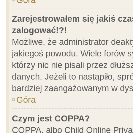
Zarejestrowałem się jakiś cza
zalogować!?!
Możliwe, że administrator deak
jakiegoś powodu. Wiele forów 
którzy nic nie pisali przez dłu
danych. Jeżeli to nastąpiło, spr
bardziej zaangażowanym w dys
Góra
Czym jest COPPA?
COPPA, albo Child Online Privac