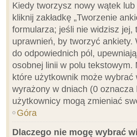
Kiedy tworzysz nowy wątek lub e
kliknij zakładkę „Tworzenie ank
formularza; jeśli nie widzisz je
uprawnień, by tworzyć ankiety. 
do odpowiednich pól, upewniając
osobnej linii w polu tekstowym. 
które użytkownik może wybrać w
wyrażony w dniach (0 oznacza b
użytkownicy mogą zmieniać swo
Góra
Dlaczego nie mogę wybrać wi