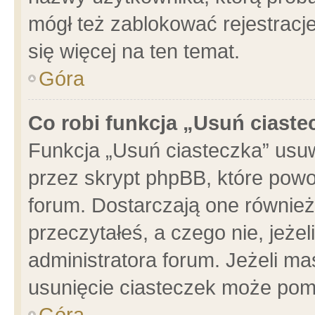
mógł też zablokować rejestracje
się więcej na ten temat.
Góra
Co robi funkcja „Usuń ciaste
Funkcja „Usuń ciasteczka” usu
przez skrypt phpBB, które powo
forum. Dostarczają one również 
przeczytałeś, a czego nie, jeże
administratora forum. Jeżeli m
usunięcie ciasteczek może pom
Góra