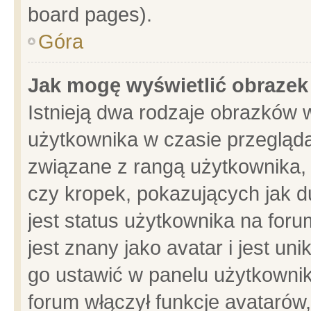
board pages).
Góra
Jak mogę wyświetlić obrazek
Istnieją dwa rodzaje obrazków 
użytkownika w czasie przegląda
związane z rangą użytkownika,
czy kropek, pokazujących jak d
jest status użytkownika na for
jest znany jako avatar i jest u
go ustawić w panelu użytkownik
forum włączył funkcje avatarów