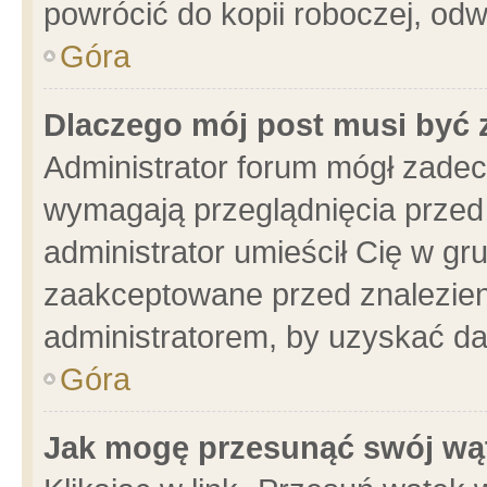
powrócić do kopii roboczej, od
Góra
Dlaczego mój post musi być
Administrator forum mógł zade
wymagają przeglądnięcia przed 
administrator umieścił Cię w gr
zaakceptowane przed znalezieni
administratorem, by uzyskać da
Góra
Jak mogę przesunąć swój wą