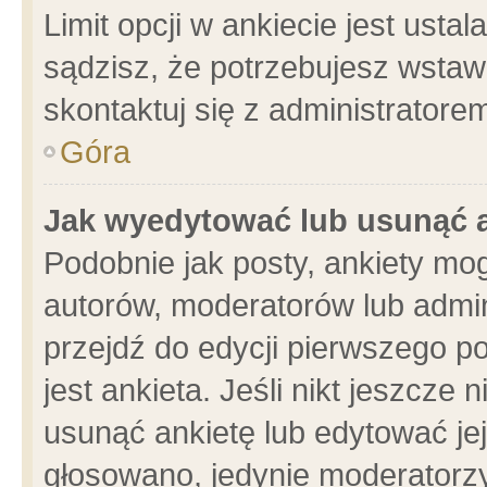
Limit opcji w ankiecie jest usta
sądzisz, że potrzebujesz wstawić
skontaktuj się z administratore
Góra
Jak wyedytować lub usunąć 
Podobnie jak posty, ankiety mo
autorów, moderatorów lub admin
przejdź do edycji pierwszego 
jest ankieta. Jeśli nikt jeszcze 
usunąć ankietę lub edytować jej 
głosowano, jedynie moderatorzy