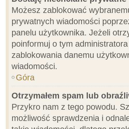
Możesz zablokować wybranemu 
prywatnych wiadomości poprzez
panelu użytkownika. Jeżeli ot
poinformuj o tym administrator
zablokowania danemu użytkowni
wiadomości.
Góra
Otrzymałem spam lub obraźli
Przykro nam z tego powodu. Sz
możliwość sprawdzenia i odnale