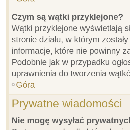
Czym są wątki przyklejone?
Wątki przyklejone wyświetlają s
stronie działu, w którym został
informacje, które nie powinny z
Podobnie jak w przypadku ogło
uprawnienia do tworzenia wątkó
Góra
Prywatne wiadomości
Nie mogę wysyłać prywatnyc