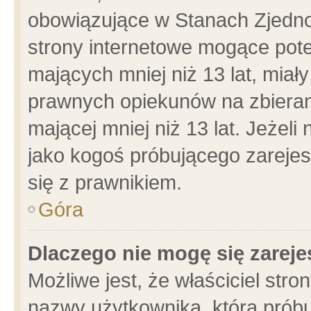
obowiązujące w Stanach Zjedn
strony internetowe mogące poten
mających mniej niż 13 lat, miał
prawnych opiekunów na zbieran
mającej mniej niż 13 lat. Jeżeli
jako kogoś próbującego zarejes
się z prawnikiem.
Góra
Dlaczego nie mogę się zarej
Możliwe jest, że właściciel stro
nazwy użytkownika, którą próbu