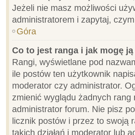
Jeżeli nie masz możliwości używ
administratorem i zapytaj, czy
Góra
Co to jest ranga i jak mogę j
Rangi, wyświetlane pod nazwam
ile postów ten użytkownik napisa
moderator czy administrator. Og
zmienić wyglądu żadnych rang 
administrator forum. Nie pisz p
licznik postów i przez to swoją 
takich działań i moderator lub a