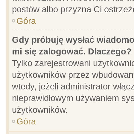
postów albo przyzna Ci ostrzeż
Góra
Gdy próbuję wysłać wiadomoś
mi się zalogować. Dlaczego?
Tylko zarejestrowani użytkowni
użytkowników przez wbudowany f
wtedy, jeżeli administrator włąc
nieprawidłowym używaniem sys
użytkowników.
Góra