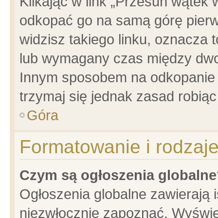
Klikając w link „Przesuń wątek
odkopać go na samą górę pierwsz
widzisz takiego linku, oznacza 
lub wymagany czas między dwoma
Innym sposobem na odkopanie w
trzymaj się jednak zasad robiąc 
Góra
Formatowanie i rodzaj
Czym są ogłoszenia globalne
Ogłoszenia globalne zawierają is
niezwłocznie zapoznać. Wyświet