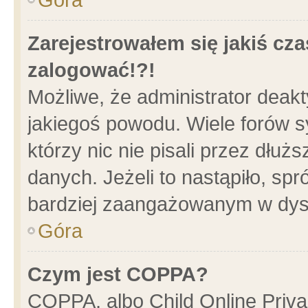
Zarejestrowałem się jakiś cza
zalogować!?!
Możliwe, że administrator deak
jakiegoś powodu. Wiele forów 
którzy nic nie pisali przez dłu
danych. Jeżeli to nastąpiło, spr
bardziej zaangażowanym w dys
Góra
Czym jest COPPA?
COPPA, albo Child Online Privac