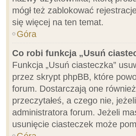
mógł też zablokować rejestracje
się więcej na ten temat.
Góra
Co robi funkcja „Usuń ciaste
Funkcja „Usuń ciasteczka” usu
przez skrypt phpBB, które powo
forum. Dostarczają one również 
przeczytałeś, a czego nie, jeże
administratora forum. Jeżeli m
usunięcie ciasteczek może pom
Góra