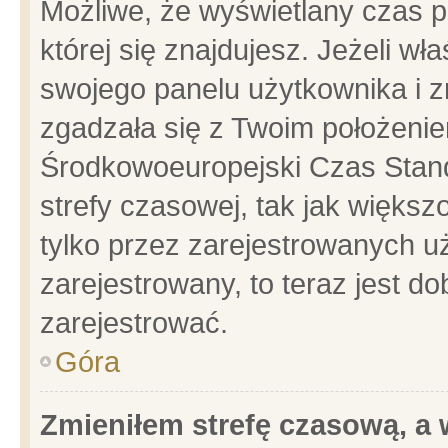
Możliwe, że wyświetlany czas po
której się znajdujesz. Jeżeli wł
swojego panelu użytkownika i z
zgadzała się z Twoim położenie
Środkowoeuropejski Czas Stan
strefy czasowej, tak jak więks
tylko przez zarejestrowanych uż
zarejestrowany, to teraz jest d
zarejestrować.
Góra
Zmieniłem strefę czasową, a w