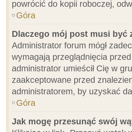
powrócić do kopii roboczej, od
Góra
Dlaczego mój post musi być
Administrator forum mógł zade
wymagają przeglądnięcia przed 
administrator umieścił Cię w gr
zaakceptowane przed znalezieni
administratorem, by uzyskać da
Góra
Jak mogę przesunąć swój wą