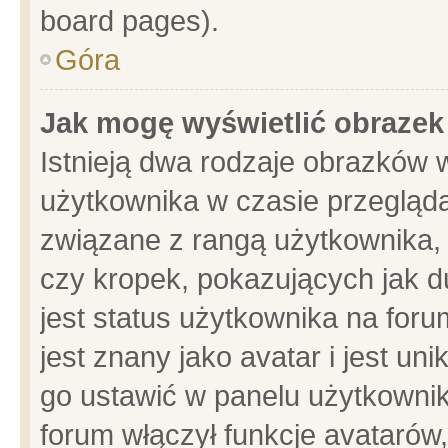
board pages).
Góra
Jak mogę wyświetlić obrazek
Istnieją dwa rodzaje obrazków 
użytkownika w czasie przegląda
związane z rangą użytkownika,
czy kropek, pokazujących jak d
jest status użytkownika na for
jest znany jako avatar i jest u
go ustawić w panelu użytkownik
forum włączył funkcje avatarów