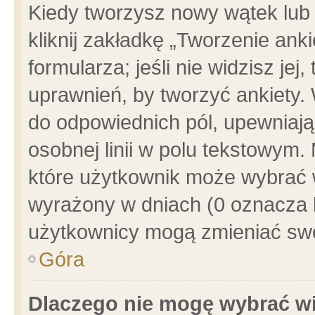
Kiedy tworzysz nowy wątek lub e
kliknij zakładkę „Tworzenie ank
formularza; jeśli nie widzisz je
uprawnień, by tworzyć ankiety. 
do odpowiednich pól, upewniając
osobnej linii w polu tekstowym. 
które użytkownik może wybrać w
wyrażony w dniach (0 oznacza b
użytkownicy mogą zmieniać swo
Góra
Dlaczego nie mogę wybrać wi