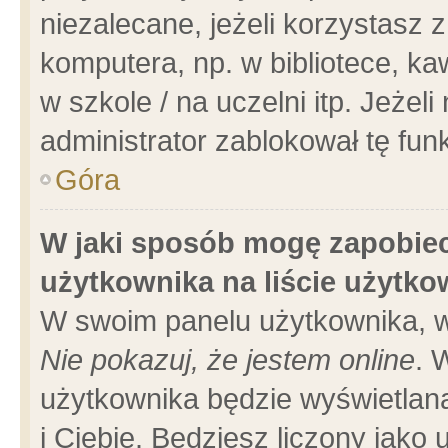
niezalecane, jeżeli korzystasz 
komputera, np. w bibliotece, ka
w szkole / na uczelni itp. Jeżeli 
administrator zablokował tę funk
Góra
W jaki sposób mogę zapobiec
użytkownika na liście użytk
W swoim panelu użytkownika, w
Nie pokazuj, że jestem online
. 
użytkownika będzie wyświetlana
i Ciebie. Będziesz liczony jako 