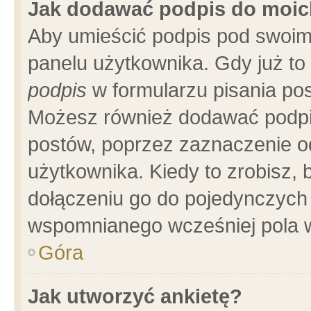
Jak dodawać podpis do moi
Aby umieścić podpis pod swoim
panelu użytkownika. Gdy już t
podpis
w formularzu pisania pos
Możesz również dodawać podpi
postów, poprzez zaznaczenie o
użytkownika. Kiedy to zrobisz,
dołączeniu go do pojedynczych
wspomnianego wcześniej pola w
Góra
Jak utworzyć ankietę?