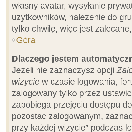
własny avatar, wysyłanie prywa
użytkowników, należenie do gru
tylko chwilę, więc jest zalecane
Góra
Dlaczego jestem automatyc
Jeżeli nie zaznaczysz opcji
Zal
wizycie
w czasie logowania, for
zalogowany tylko przez ustawio
zapobiega przejęciu dostępu d
pozostać zalogowanym, zaznacz
przy każdej wizycie” podczas l