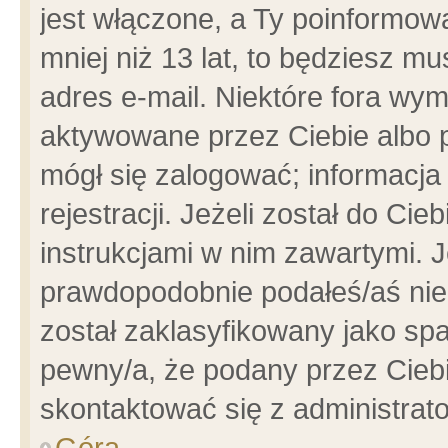
jest włączone, a Ty poinformowa
mniej niż 13 lat, to będziesz m
adres e-mail. Niektóre fora wym
aktywowane przez Ciebie albo p
mógł się zalogować; informacja
rejestracji. Jeżeli został do Ci
instrukcjami w nim zawartymi. J
prawdopodobnie podałeś/aś niep
został zaklasyfikowany jako spa
pewny/a, że podany przez Ciebie
skontaktować się z administrat
Góra