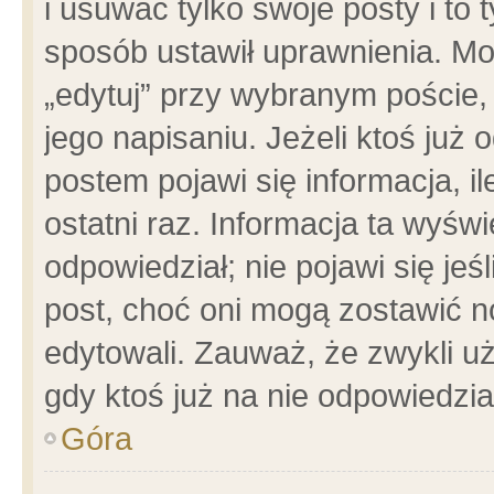
i usuwać tylko swoje posty i to t
sposób ustawił uprawnienia. Mo
„edytuj” przy wybranym poście,
jego napisaniu. Jeżeli ktoś już
postem pojawi się informacja, il
ostatni raz. Informacja ta wyświet
odpowiedział; nie pojawi się jeś
post, choć oni mogą zostawić n
edytowali. Zauważ, że zwykli 
gdy ktoś już na nie odpowiedzia
Góra