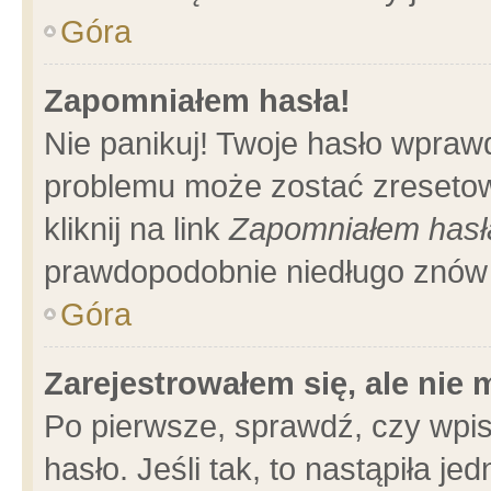
Góra
Zapomniałem hasła!
Nie panikuj! Twoje hasło wpraw
problemu może zostać zresetow
kliknij na link
Zapomniałem hasł
prawdopodobnie niedługo znów 
Góra
Zarejestrowałem się, ale nie
Po pierwsze, sprawdź, czy wpi
hasło. Jeśli tak, to nastąpiła 