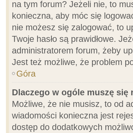
na tym forum? Jeżeli nie, to mus
konieczna, aby móc się logować.
nie możesz się zalogować, to u
Twoje hasło są prawidłowe. Jeżel
administratorem forum, żeby up
Jest też możliwe, że problem p
Góra
Dlaczego w ogóle muszę się 
Możliwe, że nie musisz, to od a
wiadomości konieczna jest rejes
dostęp do dodatkowych możliwoś