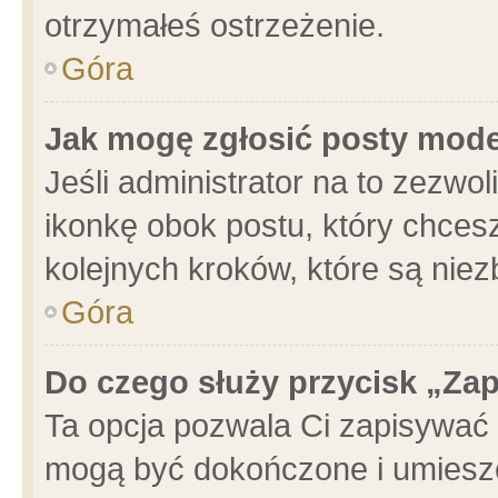
otrzymałeś ostrzeżenie.
Góra
Jak mogę zgłosić posty mod
Jeśli administrator na to zezwo
ikonkę obok postu, który chcesz 
kolejnych kroków, które są nie
Góra
Do czego służy przycisk „Za
Ta opcja pozwala Ci zapisywać 
mogą być dokończone i umieszc