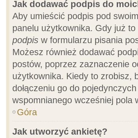
Jak dodawać podpis do moi
Aby umieścić podpis pod swoim
panelu użytkownika. Gdy już t
podpis
w formularzu pisania pos
Możesz również dodawać podpi
postów, poprzez zaznaczenie o
użytkownika. Kiedy to zrobisz,
dołączeniu go do pojedynczych
wspomnianego wcześniej pola w
Góra
Jak utworzyć ankietę?