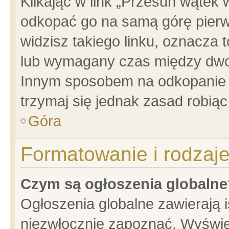
Klikając w link „Przesuń wątek
odkopać go na samą górę pierwsz
widzisz takiego linku, oznacza 
lub wymagany czas między dwoma
Innym sposobem na odkopanie w
trzymaj się jednak zasad robiąc 
Góra
Formatowanie i rodzaj
Czym są ogłoszenia globalne
Ogłoszenia globalne zawierają is
niezwłocznie zapoznać. Wyświet