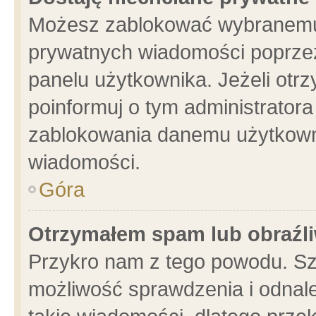
Możesz zablokować wybranemu 
prywatnych wiadomości poprzez
panelu użytkownika. Jeżeli ot
poinformuj o tym administrator
zablokowania danemu użytkowni
wiadomości.
Góra
Otrzymałem spam lub obraźli
Przykro nam z tego powodu. Sz
możliwość sprawdzenia i odnale