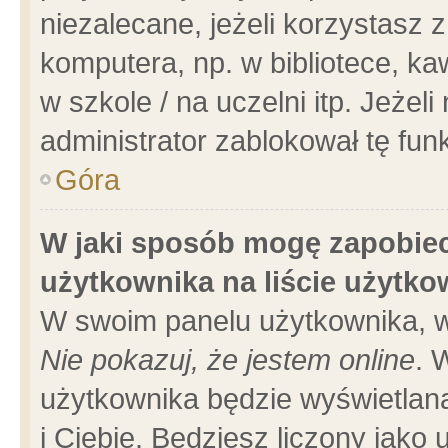
niezalecane, jeżeli korzystasz 
komputera, np. w bibliotece, ka
w szkole / na uczelni itp. Jeżeli 
administrator zablokował tę funk
Góra
W jaki sposób mogę zapobiec
użytkownika na liście użytk
W swoim panelu użytkownika, w
Nie pokazuj, że jestem online
. 
użytkownika będzie wyświetlana
i Ciebie. Będziesz liczony jako 