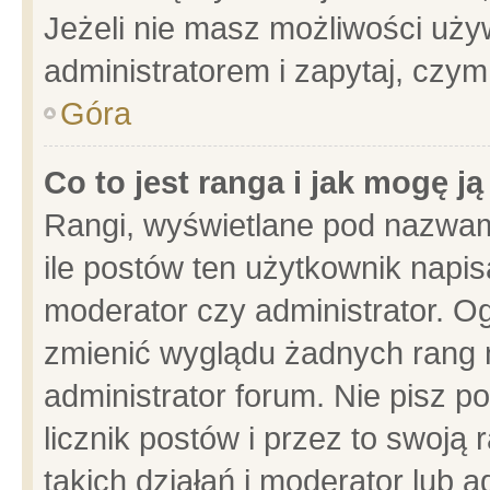
Jeżeli nie masz możliwości używ
administratorem i zapytaj, czy
Góra
Co to jest ranga i jak mogę j
Rangi, wyświetlane pod nazwam
ile postów ten użytkownik napisa
moderator czy administrator. Og
zmienić wyglądu żadnych rang 
administrator forum. Nie pisz p
licznik postów i przez to swoją 
takich działań i moderator lub a