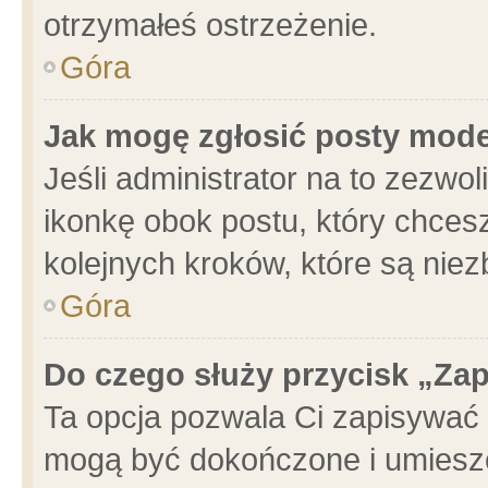
otrzymałeś ostrzeżenie.
Góra
Jak mogę zgłosić posty mod
Jeśli administrator na to zezwo
ikonkę obok postu, który chcesz 
kolejnych kroków, które są nie
Góra
Do czego służy przycisk „Za
Ta opcja pozwala Ci zapisywać 
mogą być dokończone i umieszc