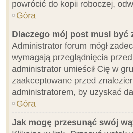
powrócić do kopii roboczej, od
Góra
Dlaczego mój post musi być
Administrator forum mógł zade
wymagają przeglądnięcia przed 
administrator umieścił Cię w gr
zaakceptowane przed znalezieni
administratorem, by uzyskać da
Góra
Jak mogę przesunąć swój wą