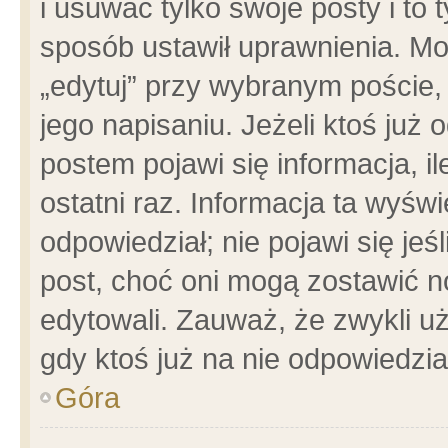
i usuwać tylko swoje posty i to t
sposób ustawił uprawnienia. Mo
„edytuj” przy wybranym poście,
jego napisaniu. Jeżeli ktoś już
postem pojawi się informacja, il
ostatni raz. Informacja ta wyświet
odpowiedział; nie pojawi się jeś
post, choć oni mogą zostawić n
edytowali. Zauważ, że zwykli 
gdy ktoś już na nie odpowiedzia
Góra