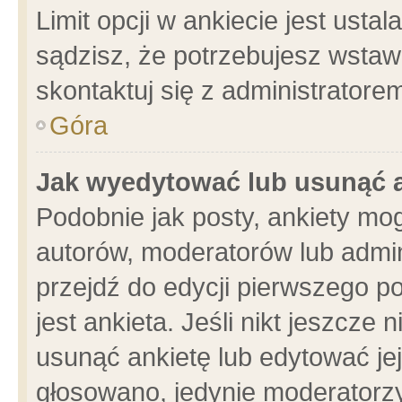
Limit opcji w ankiecie jest usta
sądzisz, że potrzebujesz wstawić
skontaktuj się z administratore
Góra
Jak wyedytować lub usunąć 
Podobnie jak posty, ankiety mo
autorów, moderatorów lub admin
przejdź do edycji pierwszego 
jest ankieta. Jeśli nikt jeszcze 
usunąć ankietę lub edytować jej 
głosowano, jedynie moderatorzy