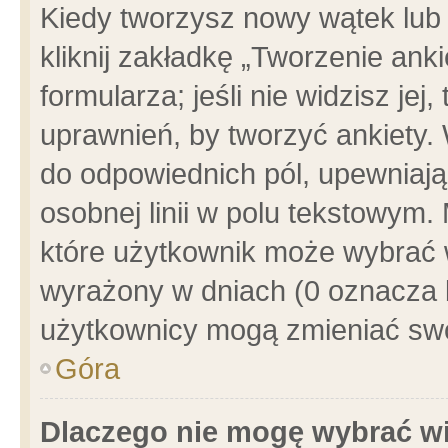
Kiedy tworzysz nowy wątek lub e
kliknij zakładkę „Tworzenie ank
formularza; jeśli nie widzisz je
uprawnień, by tworzyć ankiety. 
do odpowiednich pól, upewniając
osobnej linii w polu tekstowym. 
które użytkownik może wybrać w
wyrażony w dniach (0 oznacza b
użytkownicy mogą zmieniać swo
Góra
Dlaczego nie mogę wybrać wi