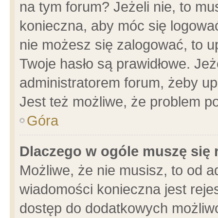
na tym forum? Jeżeli nie, to mus
konieczna, aby móc się logować.
nie możesz się zalogować, to u
Twoje hasło są prawidłowe. Jeżel
administratorem forum, żeby up
Jest też możliwe, że problem p
Góra
Dlaczego w ogóle muszę się 
Możliwe, że nie musisz, to od a
wiadomości konieczna jest rejes
dostęp do dodatkowych możliwoś