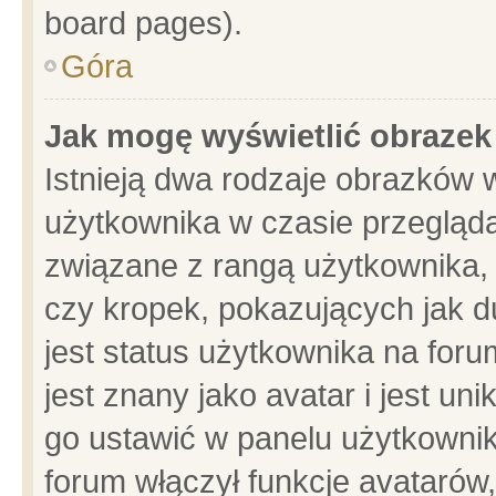
board pages).
Góra
Jak mogę wyświetlić obrazek
Istnieją dwa rodzaje obrazków 
użytkownika w czasie przegląda
związane z rangą użytkownika,
czy kropek, pokazujących jak d
jest status użytkownika na for
jest znany jako avatar i jest u
go ustawić w panelu użytkownik
forum włączył funkcje avatarów