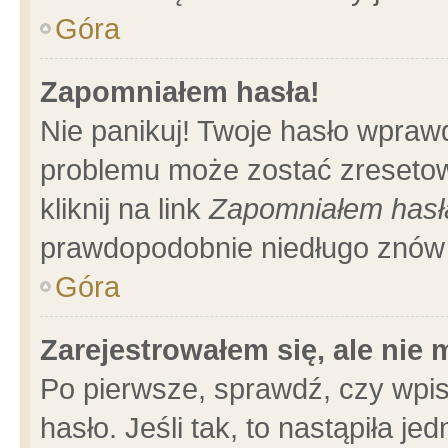
Góra
Zapomniałem hasła!
Nie panikuj! Twoje hasło wpraw
problemu może zostać zresetow
kliknij na link
Zapomniałem hasł
prawdopodobnie niedługo znów 
Góra
Zarejestrowałem się, ale nie
Po pierwsze, sprawdź, czy wpi
hasło. Jeśli tak, to nastąpiła 