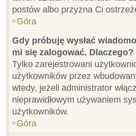
postów albo przyzna Ci ostrzeż
Góra
Gdy próbuję wysłać wiadomoś
mi się zalogować. Dlaczego?
Tylko zarejestrowani użytkowni
użytkowników przez wbudowany f
wtedy, jeżeli administrator włąc
nieprawidłowym używaniem sys
użytkowników.
Góra