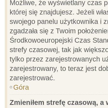
Możliwe, że wyświetlany czas po
której się znajdujesz. Jeżeli wł
swojego panelu użytkownika i z
zgadzała się z Twoim położenie
Środkowoeuropejski Czas Stan
strefy czasowej, tak jak więks
tylko przez zarejestrowanych uż
zarejestrowany, to teraz jest d
zarejestrować.
Góra
Zmieniłem strefę czasową, a w