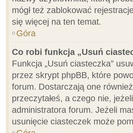
mógł też zablokować rejestracje
się więcej na ten temat.
Góra
Co robi funkcja „Usuń ciaste
Funkcja „Usuń ciasteczka” usu
przez skrypt phpBB, które powo
forum. Dostarczają one również 
przeczytałeś, a czego nie, jeże
administratora forum. Jeżeli m
usunięcie ciasteczek może pom
Góra