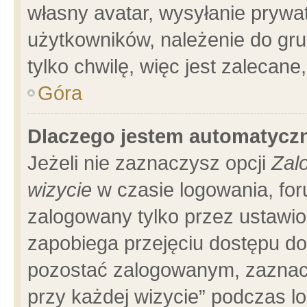
własny avatar, wysyłanie prywa
użytkowników, należenie do gru
tylko chwilę, więc jest zalecane
Góra
Dlaczego jestem automatyc
Jeżeli nie zaznaczysz opcji
Zal
wizycie
w czasie logowania, for
zalogowany tylko przez ustawio
zapobiega przejęciu dostępu d
pozostać zalogowanym, zaznacz
przy każdej wizycie” podczas l