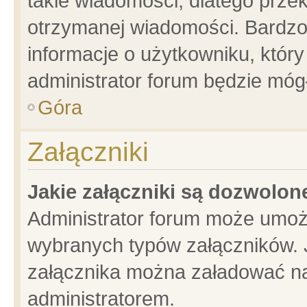
takie wiadomości, dlatego prze
otrzymanej wiadomości. Bardzo
informacje o użytkowniku, któ
administrator forum będzie móg
Góra
Załączniki
Jakie załączniki są dozwolo
Administrator forum może umoż
wybranych typów załączników. J
załącznika można załadować na 
administratorem.