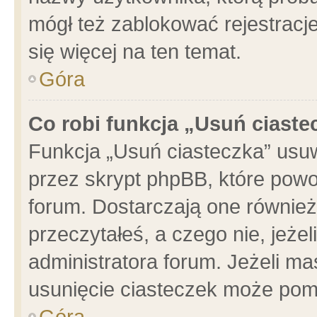
mógł też zablokować rejestracje
się więcej na ten temat.
Góra
Co robi funkcja „Usuń ciaste
Funkcja „Usuń ciasteczka” usu
przez skrypt phpBB, które powo
forum. Dostarczają one również 
przeczytałeś, a czego nie, jeże
administratora forum. Jeżeli m
usunięcie ciasteczek może pom
Góra