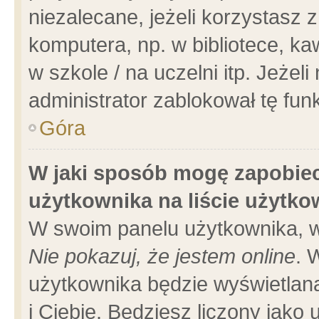
niezalecane, jeżeli korzystasz 
komputera, np. w bibliotece, ka
w szkole / na uczelni itp. Jeżeli 
administrator zablokował tę funk
Góra
W jaki sposób mogę zapobiec
użytkownika na liście użytk
W swoim panelu użytkownika, w
Nie pokazuj, że jestem online
. 
użytkownika będzie wyświetlana
i Ciebie. Będziesz liczony jako 