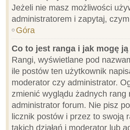
Jeżeli nie masz możliwości używ
administratorem i zapytaj, czy
Góra
Co to jest ranga i jak mogę j
Rangi, wyświetlane pod nazwam
ile postów ten użytkownik napisa
moderator czy administrator. Og
zmienić wyglądu żadnych rang 
administrator forum. Nie pisz p
licznik postów i przez to swoją 
takich działań i moderator lub a