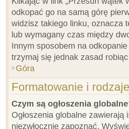
Klikając w link „Przesuń wątek
odkopać go na samą górę pierwsz
widzisz takiego linku, oznacza 
lub wymagany czas między dwoma
Innym sposobem na odkopanie w
trzymaj się jednak zasad robiąc 
Góra
Formatowanie i rodzaj
Czym są ogłoszenia globalne
Ogłoszenia globalne zawierają is
niezwłocznie zapoznać. Wyświet