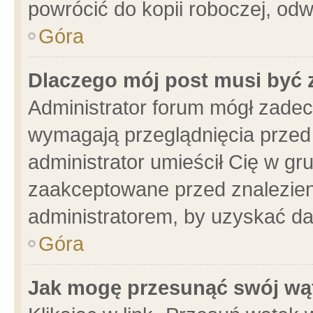
powrócić do kopii roboczej, od
Góra
Dlaczego mój post musi być
Administrator forum mógł zade
wymagają przeglądnięcia przed 
administrator umieścił Cię w gr
zaakceptowane przed znalezieni
administratorem, by uzyskać da
Góra
Jak mogę przesunąć swój wą