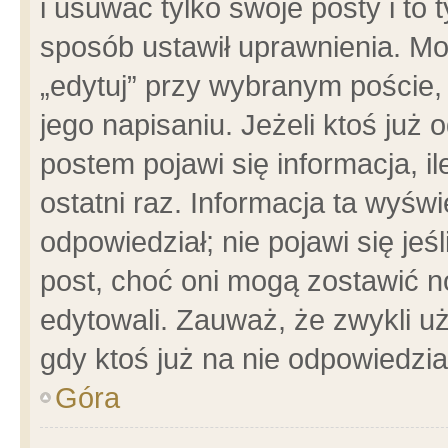
i usuwać tylko swoje posty i to t
sposób ustawił uprawnienia. Mo
„edytuj” przy wybranym poście,
jego napisaniu. Jeżeli ktoś już
postem pojawi się informacja, il
ostatni raz. Informacja ta wyświet
odpowiedział; nie pojawi się jeś
post, choć oni mogą zostawić n
edytowali. Zauważ, że zwykli 
gdy ktoś już na nie odpowiedzia
Góra