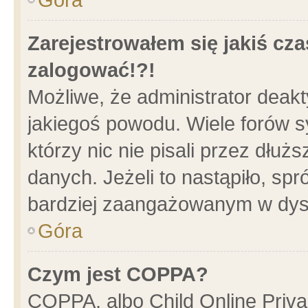
Zarejestrowałem się jakiś cza
zalogować!?!
Możliwe, że administrator deak
jakiegoś powodu. Wiele forów 
którzy nic nie pisali przez dłu
danych. Jeżeli to nastąpiło, spr
bardziej zaangażowanym w dys
Góra
Czym jest COPPA?
COPPA, albo Child Online Privac