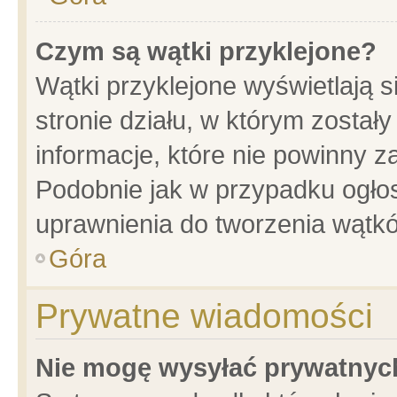
Czym są wątki przyklejone?
Wątki przyklejone wyświetlają s
stronie działu, w którym został
informacje, które nie powinny z
Podobnie jak w przypadku ogło
uprawnienia do tworzenia wątkó
Góra
Prywatne wiadomości
Nie mogę wysyłać prywatnyc