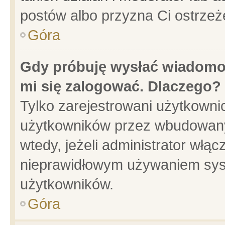
postów albo przyzna Ci ostrzeż
Góra
Gdy próbuję wysłać wiadomoś
mi się zalogować. Dlaczego?
Tylko zarejestrowani użytkowni
użytkowników przez wbudowany f
wtedy, jeżeli administrator włąc
nieprawidłowym używaniem sys
użytkowników.
Góra