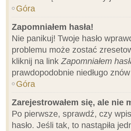
Góra
Zapomniałem hasła!
Nie panikuj! Twoje hasło wpraw
problemu może zostać zresetow
kliknij na link
Zapomniałem hasł
prawdopodobnie niedługo znów 
Góra
Zarejestrowałem się, ale nie
Po pierwsze, sprawdź, czy wpi
hasło. Jeśli tak, to nastąpiła 