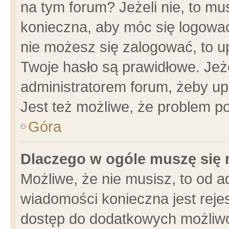
na tym forum? Jeżeli nie, to mus
konieczna, aby móc się logować.
nie możesz się zalogować, to u
Twoje hasło są prawidłowe. Jeżel
administratorem forum, żeby up
Jest też możliwe, że problem p
Góra
Dlaczego w ogóle muszę się 
Możliwe, że nie musisz, to od a
wiadomości konieczna jest rejes
dostęp do dodatkowych możliwoś