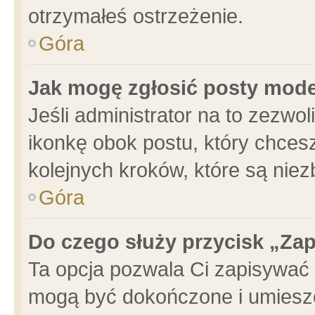
otrzymałeś ostrzeżenie.
Góra
Jak mogę zgłosić posty mod
Jeśli administrator na to zezwo
ikonkę obok postu, który chcesz 
kolejnych kroków, które są nie
Góra
Do czego służy przycisk „Za
Ta opcja pozwala Ci zapisywać 
mogą być dokończone i umieszc