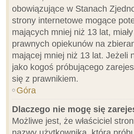
obowiązujące w Stanach Zjedn
strony internetowe mogące poten
mających mniej niż 13 lat, miał
prawnych opiekunów na zbieran
mającej mniej niż 13 lat. Jeżeli
jako kogoś próbującego zarejes
się z prawnikiem.
Góra
Dlaczego nie mogę się zarej
Możliwe jest, że właściciel stro
nazwy użytkownika, którą próbu