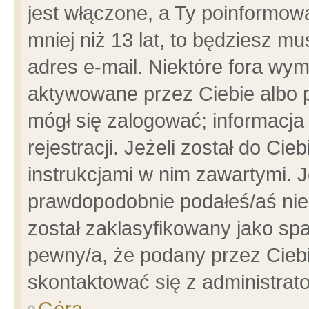
jest włączone, a Ty poinformowa
mniej niż 13 lat, to będziesz m
adres e-mail. Niektóre fora wym
aktywowane przez Ciebie albo p
mógł się zalogować; informacja
rejestracji. Jeżeli został do Ci
instrukcjami w nim zawartymi. J
prawdopodobnie podałeś/aś niep
został zaklasyfikowany jako spa
pewny/a, że podany przez Ciebie
skontaktować się z administrat
Góra