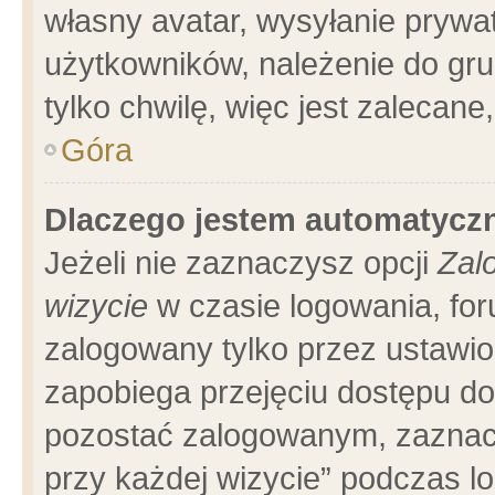
własny avatar, wysyłanie prywa
użytkowników, należenie do gru
tylko chwilę, więc jest zalecane
Góra
Dlaczego jestem automatyc
Jeżeli nie zaznaczysz opcji
Zal
wizycie
w czasie logowania, for
zalogowany tylko przez ustawio
zapobiega przejęciu dostępu d
pozostać zalogowanym, zaznacz
przy każdej wizycie” podczas l