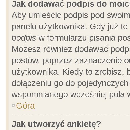
Jak dodawać podpis do moi
Aby umieścić podpis pod swoim
panelu użytkownika. Gdy już t
podpis
w formularzu pisania pos
Możesz również dodawać podpi
postów, poprzez zaznaczenie o
użytkownika. Kiedy to zrobisz,
dołączeniu go do pojedynczych
wspomnianego wcześniej pola w
Góra
Jak utworzyć ankietę?