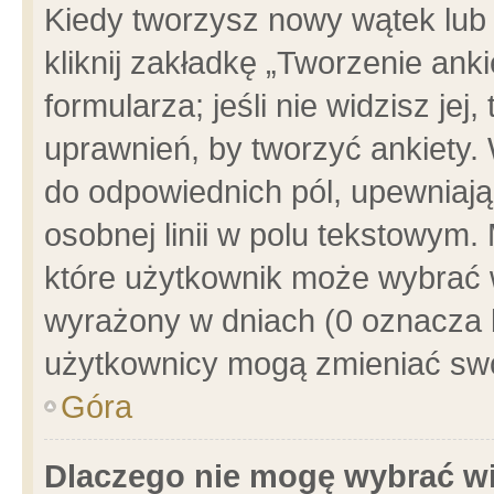
Kiedy tworzysz nowy wątek lub e
kliknij zakładkę „Tworzenie ank
formularza; jeśli nie widzisz je
uprawnień, by tworzyć ankiety. 
do odpowiednich pól, upewniając
osobnej linii w polu tekstowym. 
które użytkownik może wybrać w
wyrażony w dniach (0 oznacza b
użytkownicy mogą zmieniać swo
Góra
Dlaczego nie mogę wybrać wi