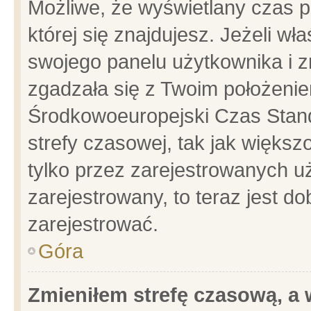
Możliwe, że wyświetlany czas po
której się znajdujesz. Jeżeli wł
swojego panelu użytkownika i z
zgadzała się z Twoim położenie
Środkowoeuropejski Czas Stan
strefy czasowej, tak jak więks
tylko przez zarejestrowanych uż
zarejestrowany, to teraz jest d
zarejestrować.
Góra
Zmieniłem strefę czasową, a w