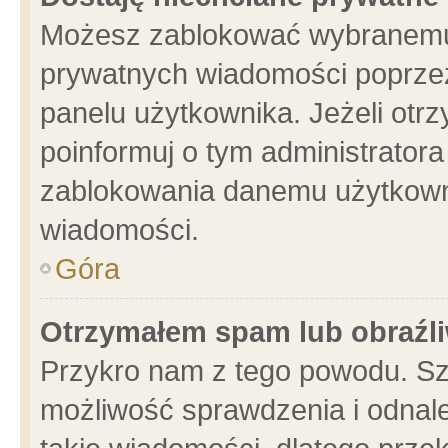
Możesz zablokować wybranemu 
prywatnych wiadomości poprzez
panelu użytkownika. Jeżeli ot
poinformuj o tym administrator
zablokowania danemu użytkowni
wiadomości.
Góra
Otrzymałem spam lub obraźli
Przykro nam z tego powodu. Sz
możliwość sprawdzenia i odnale