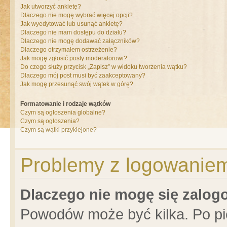
Jak utworzyć ankietę?
Dlaczego nie mogę wybrać więcej opcji?
Jak wyedytować lub usunąć ankietę?
Dlaczego nie mam dostępu do działu?
Dlaczego nie mogę dodawać załączników?
Dlaczego otrzymałem ostrzeżenie?
Jak mogę zgłosić posty moderatorowi?
Do czego służy przycisk „Zapisz” w widoku tworzenia wątku?
Dlaczego mój post musi być zaakceptowany?
Jak mogę przesunąć swój wątek w górę?
Formatowanie i rodzaje wątków
Czym są ogłoszenia globalne?
Czym są ogłoszenia?
Czym są wątki przyklejone?
Problemy z logowaniem 
Dlaczego nie mogę się zalo
Powodów może być kilka. Po pi