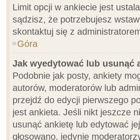
Limit opcji w ankiecie jest usta
sądzisz, że potrzebujesz wstawić
skontaktuj się z administratore
Góra
Jak wyedytować lub usunąć 
Podobnie jak posty, ankiety mo
autorów, moderatorów lub admin
przejdź do edycji pierwszego 
jest ankieta. Jeśli nikt jeszcze 
usunąć ankietę lub edytować jej 
głosowano, jedynie moderatorzy