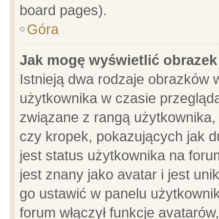
board pages).
Góra
Jak mogę wyświetlić obrazek
Istnieją dwa rodzaje obrazków 
użytkownika w czasie przegląda
związane z rangą użytkownika,
czy kropek, pokazujących jak d
jest status użytkownika na for
jest znany jako avatar i jest u
go ustawić w panelu użytkownik
forum włączył funkcje avatarów