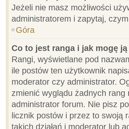
Jeżeli nie masz możliwości używ
administratorem i zapytaj, czy
Góra
Co to jest ranga i jak mogę j
Rangi, wyświetlane pod nazwam
ile postów ten użytkownik napisa
moderator czy administrator. Og
zmienić wyglądu żadnych rang 
administrator forum. Nie pisz p
licznik postów i przez to swoją 
takich działań i moderator lub a