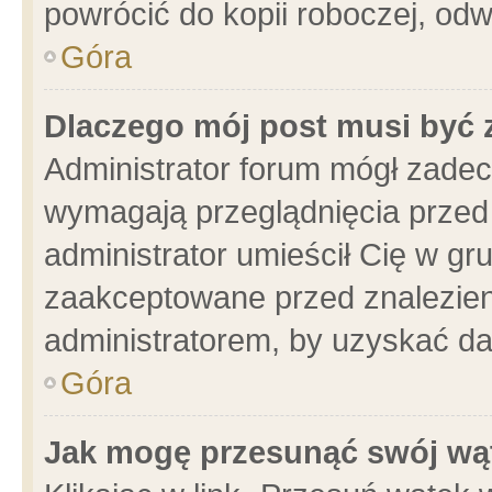
powrócić do kopii roboczej, od
Góra
Dlaczego mój post musi być
Administrator forum mógł zade
wymagają przeglądnięcia przed 
administrator umieścił Cię w gr
zaakceptowane przed znalezieni
administratorem, by uzyskać da
Góra
Jak mogę przesunąć swój wą