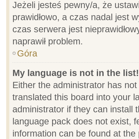
Jeżeli jesteś pewny/a, że ustaw
prawidłowo, a czas nadal jest w
czas serwera jest nieprawidłowy
naprawił problem.
Góra
My language is not in the list!
Either the administrator has no
translated this board into your 
administrator if they can install
language pack does not exist, fe
information can be found at the