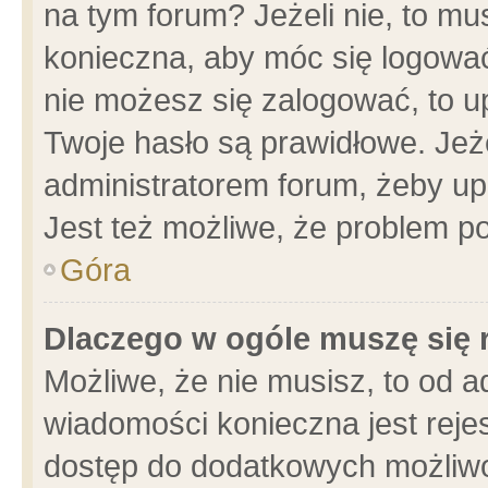
na tym forum? Jeżeli nie, to mus
konieczna, aby móc się logować.
nie możesz się zalogować, to u
Twoje hasło są prawidłowe. Jeżel
administratorem forum, żeby up
Jest też możliwe, że problem p
Góra
Dlaczego w ogóle muszę się 
Możliwe, że nie musisz, to od a
wiadomości konieczna jest rejes
dostęp do dodatkowych możliwoś