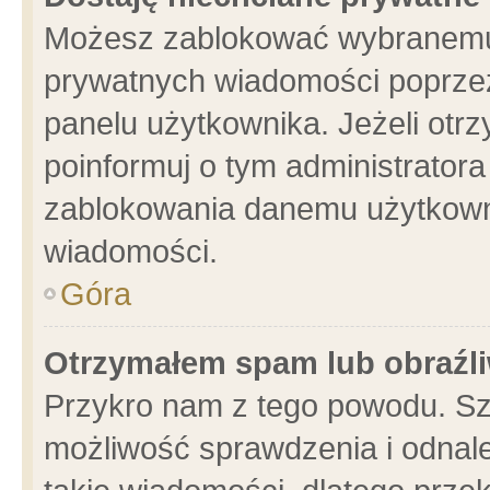
Możesz zablokować wybranemu 
prywatnych wiadomości poprzez
panelu użytkownika. Jeżeli ot
poinformuj o tym administrator
zablokowania danemu użytkowni
wiadomości.
Góra
Otrzymałem spam lub obraźli
Przykro nam z tego powodu. Sz
możliwość sprawdzenia i odnale