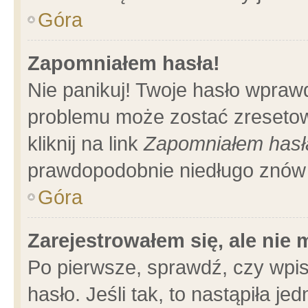
Góra
Zapomniałem hasła!
Nie panikuj! Twoje hasło wpraw
problemu może zostać zresetow
kliknij na link
Zapomniałem hasł
prawdopodobnie niedługo znów 
Góra
Zarejestrowałem się, ale nie
Po pierwsze, sprawdź, czy wpi
hasło. Jeśli tak, to nastąpiła 