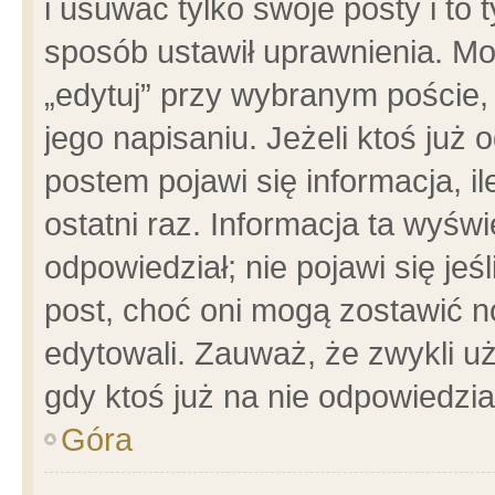
i usuwać tylko swoje posty i to t
sposób ustawił uprawnienia. Mo
„edytuj” przy wybranym poście,
jego napisaniu. Jeżeli ktoś już
postem pojawi się informacja, il
ostatni raz. Informacja ta wyświet
odpowiedział; nie pojawi się jeś
post, choć oni mogą zostawić n
edytowali. Zauważ, że zwykli 
gdy ktoś już na nie odpowiedzia
Góra