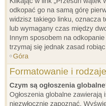
Klikając w link „Przesuń wątek
odkopać go na samą górę pierwsz
widzisz takiego linku, oznacza 
lub wymagany czas między dwoma
Innym sposobem na odkopanie w
trzymaj się jednak zasad robiąc 
Góra
Formatowanie i rodzaj
Czym są ogłoszenia globalne
Ogłoszenia globalne zawierają is
niezwłocznie zapoznać. Wyświet