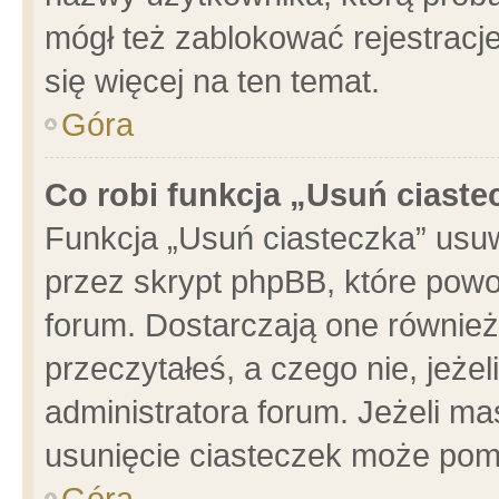
mógł też zablokować rejestracje
się więcej na ten temat.
Góra
Co robi funkcja „Usuń ciaste
Funkcja „Usuń ciasteczka” usu
przez skrypt phpBB, które powo
forum. Dostarczają one również 
przeczytałeś, a czego nie, jeże
administratora forum. Jeżeli m
usunięcie ciasteczek może pom
Góra