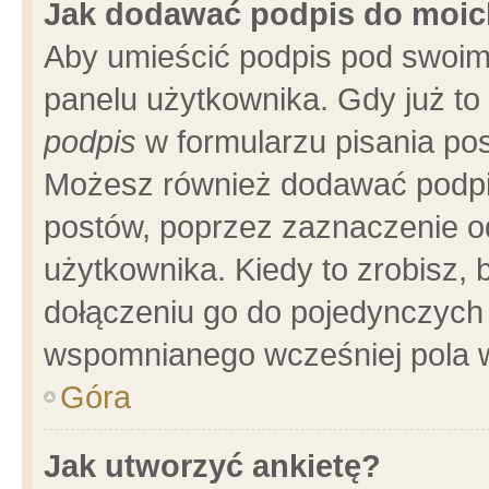
Jak dodawać podpis do moi
Aby umieścić podpis pod swoim
panelu użytkownika. Gdy już t
podpis
w formularzu pisania pos
Możesz również dodawać podpi
postów, poprzez zaznaczenie o
użytkownika. Kiedy to zrobisz,
dołączeniu go do pojedynczych
wspomnianego wcześniej pola w
Góra
Jak utworzyć ankietę?