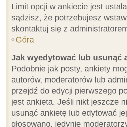
Limit opcji w ankiecie jest usta
sądzisz, że potrzebujesz wstawić
skontaktuj się z administratore
Góra
Jak wyedytować lub usunąć 
Podobnie jak posty, ankiety mo
autorów, moderatorów lub admin
przejdź do edycji pierwszego 
jest ankieta. Jeśli nikt jeszcze 
usunąć ankietę lub edytować jej 
głosowano, jedynie moderatorzy