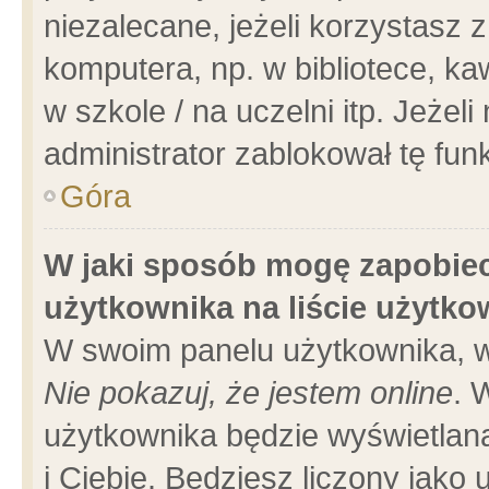
niezalecane, jeżeli korzystasz 
komputera, np. w bibliotece, ka
w szkole / na uczelni itp. Jeżeli 
administrator zablokował tę funk
Góra
W jaki sposób mogę zapobiec
użytkownika na liście użytk
W swoim panelu użytkownika, w
Nie pokazuj, że jestem online
. 
użytkownika będzie wyświetlana
i Ciebie. Będziesz liczony jako 