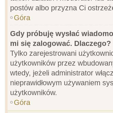
postów albo przyzna Ci ostrzeż
Góra
Gdy próbuję wysłać wiadomoś
mi się zalogować. Dlaczego?
Tylko zarejestrowani użytkowni
użytkowników przez wbudowany f
wtedy, jeżeli administrator włąc
nieprawidłowym używaniem sys
użytkowników.
Góra