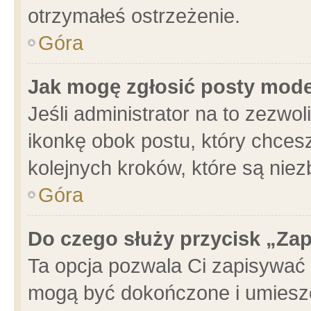
otrzymałeś ostrzeżenie.
Góra
Jak mogę zgłosić posty mod
Jeśli administrator na to zezwo
ikonkę obok postu, który chcesz 
kolejnych kroków, które są nie
Góra
Do czego służy przycisk „Za
Ta opcja pozwala Ci zapisywać 
mogą być dokończone i umieszc