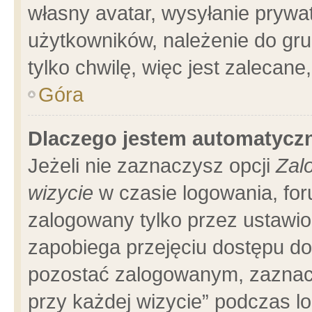
własny avatar, wysyłanie prywa
użytkowników, należenie do gru
tylko chwilę, więc jest zalecane
Góra
Dlaczego jestem automatyc
Jeżeli nie zaznaczysz opcji
Zal
wizycie
w czasie logowania, for
zalogowany tylko przez ustawio
zapobiega przejęciu dostępu d
pozostać zalogowanym, zaznacz
przy każdej wizycie” podczas l