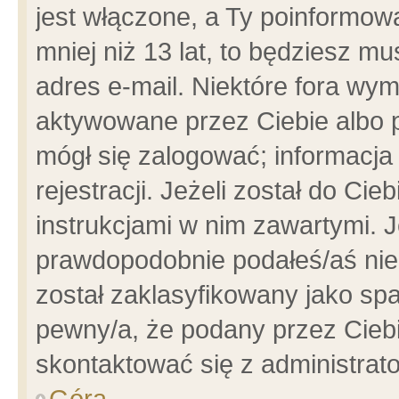
jest włączone, a Ty poinformowa
mniej niż 13 lat, to będziesz m
adres e-mail. Niektóre fora wym
aktywowane przez Ciebie albo p
mógł się zalogować; informacja
rejestracji. Jeżeli został do Ci
instrukcjami w nim zawartymi. J
prawdopodobnie podałeś/aś niep
został zaklasyfikowany jako spa
pewny/a, że podany przez Ciebie
skontaktować się z administrat
Góra