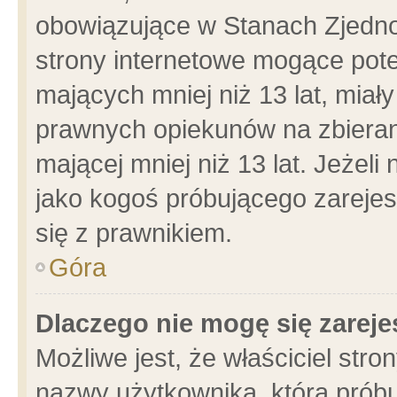
obowiązujące w Stanach Zjedn
strony internetowe mogące poten
mających mniej niż 13 lat, miał
prawnych opiekunów na zbieran
mającej mniej niż 13 lat. Jeżeli
jako kogoś próbującego zarejes
się z prawnikiem.
Góra
Dlaczego nie mogę się zarej
Możliwe jest, że właściciel stro
nazwy użytkownika, którą próbu