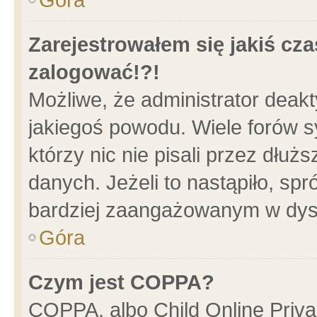
Zarejestrowałem się jakiś cza
zalogować!?!
Możliwe, że administrator deak
jakiegoś powodu. Wiele forów 
którzy nic nie pisali przez dłu
danych. Jeżeli to nastąpiło, spr
bardziej zaangażowanym w dys
Góra
Czym jest COPPA?
COPPA, albo Child Online Privac