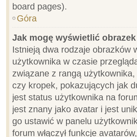
board pages).
Góra
Jak mogę wyświetlić obrazek
Istnieją dwa rodzaje obrazków 
użytkownika w czasie przegląda
związane z rangą użytkownika,
czy kropek, pokazujących jak d
jest status użytkownika na for
jest znany jako avatar i jest u
go ustawić w panelu użytkownik
forum włączył funkcje avatarów