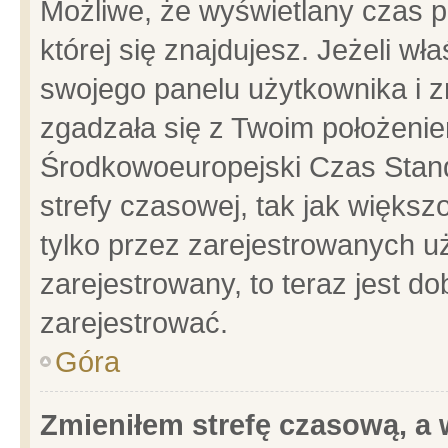
Możliwe, że wyświetlany czas po
której się znajdujesz. Jeżeli wł
swojego panelu użytkownika i z
zgadzała się z Twoim położenie
Środkowoeuropejski Czas Stan
strefy czasowej, tak jak więks
tylko przez zarejestrowanych uż
zarejestrowany, to teraz jest d
zarejestrować.
Góra
Zmieniłem strefę czasową, a w