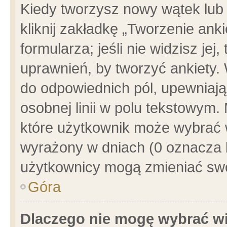
Kiedy tworzysz nowy wątek lub e
kliknij zakładkę „Tworzenie ank
formularza; jeśli nie widzisz je
uprawnień, by tworzyć ankiety. 
do odpowiednich pól, upewniając
osobnej linii w polu tekstowym. 
które użytkownik może wybrać w
wyrażony w dniach (0 oznacza b
użytkownicy mogą zmieniać swo
Góra
Dlaczego nie mogę wybrać wi