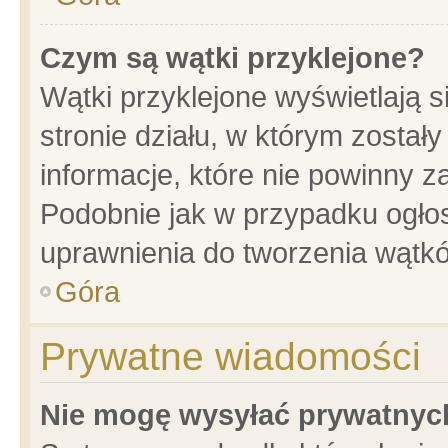
Czym są wątki przyklejone?
Wątki przyklejone wyświetlają s
stronie działu, w którym został
informacje, które nie powinny z
Podobnie jak w przypadku ogło
uprawnienia do tworzenia wątkó
Góra
Prywatne wiadomości
Nie mogę wysyłać prywatnyc