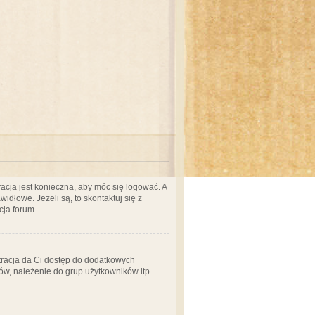
acja jest konieczna, aby móc się logować. A
idłowe. Jeżeli są, to skontaktuj się z
cja forum.
stracja da Ci dostęp do dodatkowych
ów, należenie do grup użytkowników itp.