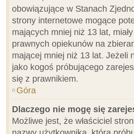
obowiązujące w Stanach Zjedn
strony internetowe mogące poten
mających mniej niż 13 lat, miał
prawnych opiekunów na zbieran
mającej mniej niż 13 lat. Jeżeli
jako kogoś próbującego zarejes
się z prawnikiem.
Góra
Dlaczego nie mogę się zarej
Możliwe jest, że właściciel stro
nazwy użytkownika, którą próbu