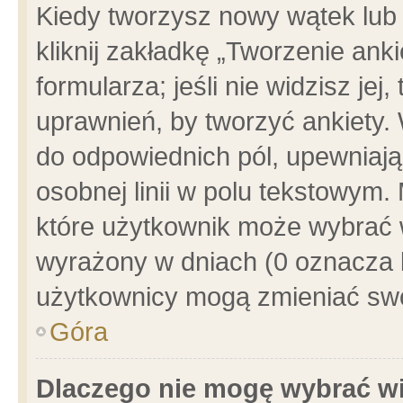
Kiedy tworzysz nowy wątek lub e
kliknij zakładkę „Tworzenie ank
formularza; jeśli nie widzisz je
uprawnień, by tworzyć ankiety. 
do odpowiednich pól, upewniając
osobnej linii w polu tekstowym. 
które użytkownik może wybrać w
wyrażony w dniach (0 oznacza b
użytkownicy mogą zmieniać swo
Góra
Dlaczego nie mogę wybrać wi