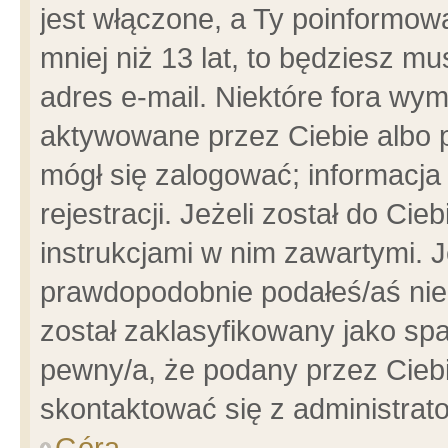
jest włączone, a Ty poinformowa
mniej niż 13 lat, to będziesz m
adres e-mail. Niektóre fora wym
aktywowane przez Ciebie albo p
mógł się zalogować; informacja
rejestracji. Jeżeli został do Ci
instrukcjami w nim zawartymi. J
prawdopodobnie podałeś/aś niep
został zaklasyfikowany jako spa
pewny/a, że podany przez Ciebie
skontaktować się z administrat
Góra