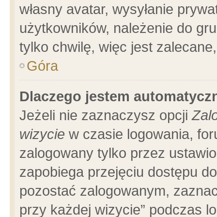
własny avatar, wysyłanie prywa
użytkowników, należenie do gru
tylko chwilę, więc jest zalecane
Góra
Dlaczego jestem automatyc
Jeżeli nie zaznaczysz opcji
Zal
wizycie
w czasie logowania, for
zalogowany tylko przez ustawio
zapobiega przejęciu dostępu d
pozostać zalogowanym, zaznacz
przy każdej wizycie” podczas l