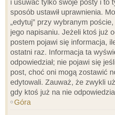
i usuwać tylko swoje posty i to t
sposób ustawił uprawnienia. Mo
„edytuj” przy wybranym poście,
jego napisaniu. Jeżeli ktoś już
postem pojawi się informacja, il
ostatni raz. Informacja ta wyświet
odpowiedział; nie pojawi się jeś
post, choć oni mogą zostawić n
edytowali. Zauważ, że zwykli 
gdy ktoś już na nie odpowiedzia
Góra