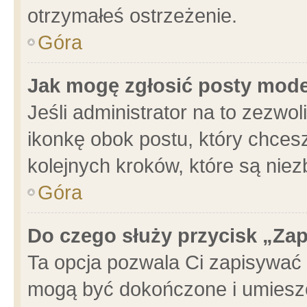
otrzymałeś ostrzeżenie.
Góra
Jak mogę zgłosić posty mod
Jeśli administrator na to zezwo
ikonkę obok postu, który chcesz 
kolejnych kroków, które są nie
Góra
Do czego służy przycisk „Za
Ta opcja pozwala Ci zapisywać 
mogą być dokończone i umieszc