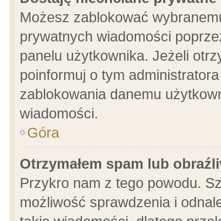
Możesz zablokować wybranemu 
prywatnych wiadomości poprzez
panelu użytkownika. Jeżeli ot
poinformuj o tym administrator
zablokowania danemu użytkowni
wiadomości.
Góra
Otrzymałem spam lub obraźli
Przykro nam z tego powodu. Sz
możliwość sprawdzenia i odnale