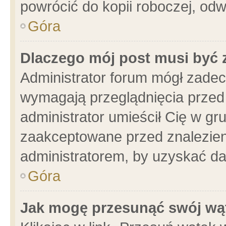
powrócić do kopii roboczej, od
Góra
Dlaczego mój post musi być
Administrator forum mógł zade
wymagają przeglądnięcia przed 
administrator umieścił Cię w gr
zaakceptowane przed znalezieni
administratorem, by uzyskać da
Góra
Jak mogę przesunąć swój wą