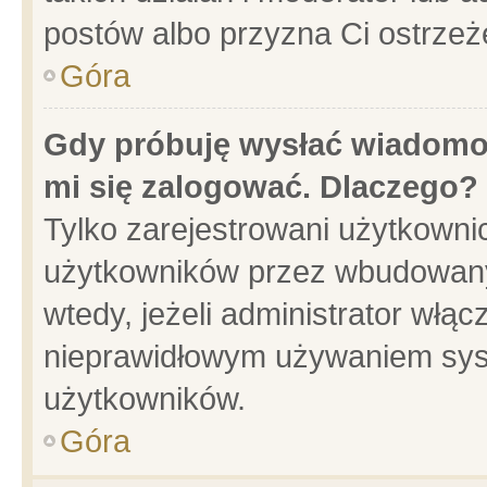
postów albo przyzna Ci ostrzeż
Góra
Gdy próbuję wysłać wiadomoś
mi się zalogować. Dlaczego?
Tylko zarejestrowani użytkowni
użytkowników przez wbudowany f
wtedy, jeżeli administrator włąc
nieprawidłowym używaniem sys
użytkowników.
Góra