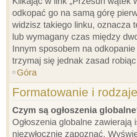
Klikając w link „Przesuń wątek
odkopać go na samą górę pierwsz
widzisz takiego linku, oznacza 
lub wymagany czas między dwoma
Innym sposobem na odkopanie w
trzymaj się jednak zasad robiąc 
Góra
Formatowanie i rodzaj
Czym są ogłoszenia globalne
Ogłoszenia globalne zawierają is
niezwłocznie zapoznać. Wyświet