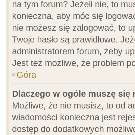
na tym forum? Jeżeli nie, to mus
konieczna, aby móc się logować.
nie możesz się zalogować, to u
Twoje hasło są prawidłowe. Jeżel
administratorem forum, żeby up
Jest też możliwe, że problem p
Góra
Dlaczego w ogóle muszę się 
Możliwe, że nie musisz, to od a
wiadomości konieczna jest rejes
dostęp do dodatkowych możliwoś