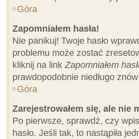
Góra
Zapomniałem hasła!
Nie panikuj! Twoje hasło wpraw
problemu może zostać zresetow
kliknij na link
Zapomniałem hasł
prawdopodobnie niedługo znów 
Góra
Zarejestrowałem się, ale nie
Po pierwsze, sprawdź, czy wpi
hasło. Jeśli tak, to nastąpiła 