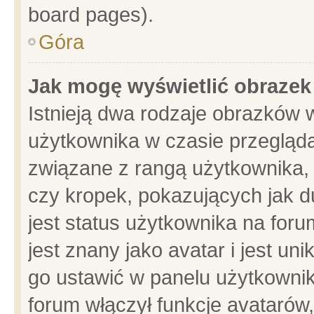
board pages).
Góra
Jak mogę wyświetlić obrazek
Istnieją dwa rodzaje obrazków 
użytkownika w czasie przegląda
związane z rangą użytkownika,
czy kropek, pokazujących jak d
jest status użytkownika na for
jest znany jako avatar i jest u
go ustawić w panelu użytkownik
forum włączył funkcje avatarów