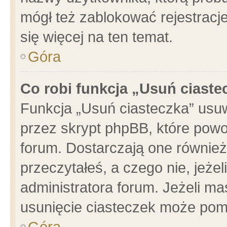
mógł też zablokować rejestracje
się więcej na ten temat.
Góra
Co robi funkcja „Usuń ciaste
Funkcja „Usuń ciasteczka” usu
przez skrypt phpBB, które powo
forum. Dostarczają one również 
przeczytałeś, a czego nie, jeże
administratora forum. Jeżeli m
usunięcie ciasteczek może pom
Góra