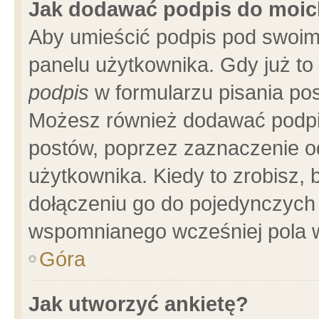
Jak dodawać podpis do moi
Aby umieścić podpis pod swoim
panelu użytkownika. Gdy już t
podpis
w formularzu pisania pos
Możesz również dodawać podpi
postów, poprzez zaznaczenie o
użytkownika. Kiedy to zrobisz,
dołączeniu go do pojedynczych
wspomnianego wcześniej pola w
Góra
Jak utworzyć ankietę?