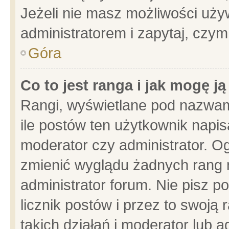
Jeżeli nie masz możliwości używ
administratorem i zapytaj, czy
Góra
Co to jest ranga i jak mogę j
Rangi, wyświetlane pod nazwam
ile postów ten użytkownik napisa
moderator czy administrator. Og
zmienić wyglądu żadnych rang 
administrator forum. Nie pisz p
licznik postów i przez to swoją 
takich działań i moderator lub a