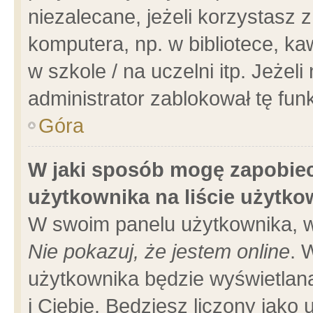
niezalecane, jeżeli korzystasz 
komputera, np. w bibliotece, ka
w szkole / na uczelni itp. Jeżeli 
administrator zablokował tę funk
Góra
W jaki sposób mogę zapobiec
użytkownika na liście użytk
W swoim panelu użytkownika, w
Nie pokazuj, że jestem online
. 
użytkownika będzie wyświetlana
i Ciebie. Będziesz liczony jako 