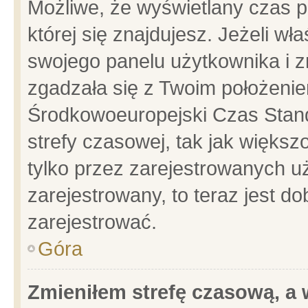
Możliwe, że wyświetlany czas po
której się znajdujesz. Jeżeli wł
swojego panelu użytkownika i z
zgadzała się z Twoim położenie
Środkowoeuropejski Czas Stan
strefy czasowej, tak jak więks
tylko przez zarejestrowanych uż
zarejestrowany, to teraz jest d
zarejestrować.
Góra
Zmieniłem strefę czasową, a w