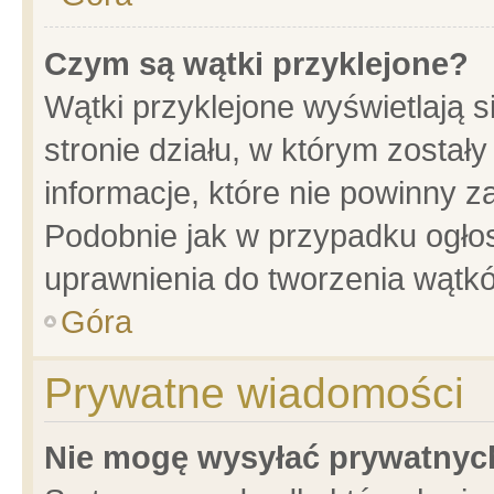
Czym są wątki przyklejone?
Wątki przyklejone wyświetlają s
stronie działu, w którym został
informacje, które nie powinny z
Podobnie jak w przypadku ogło
uprawnienia do tworzenia wątkó
Góra
Prywatne wiadomości
Nie mogę wysyłać prywatnyc