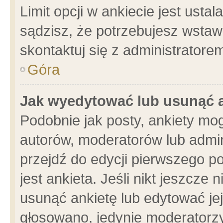
Limit opcji w ankiecie jest usta
sądzisz, że potrzebujesz wstawić
skontaktuj się z administratore
Góra
Jak wyedytować lub usunąć 
Podobnie jak posty, ankiety mo
autorów, moderatorów lub admin
przejdź do edycji pierwszego 
jest ankieta. Jeśli nikt jeszcze 
usunąć ankietę lub edytować jej 
głosowano, jedynie moderatorzy