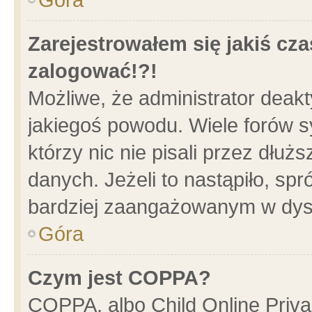
Zarejestrowałem się jakiś cza
zalogować!?!
Możliwe, że administrator deak
jakiegoś powodu. Wiele forów 
którzy nic nie pisali przez dłu
danych. Jeżeli to nastąpiło, spr
bardziej zaangażowanym w dys
Góra
Czym jest COPPA?
COPPA, albo Child Online Privac