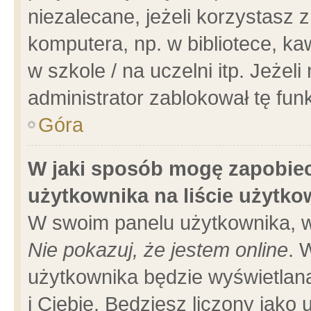
niezalecane, jeżeli korzystasz 
komputera, np. w bibliotece, ka
w szkole / na uczelni itp. Jeżeli 
administrator zablokował tę funk
Góra
W jaki sposób mogę zapobiec
użytkownika na liście użytk
W swoim panelu użytkownika, w
Nie pokazuj, że jestem online
. 
użytkownika będzie wyświetlana
i Ciebie. Będziesz liczony jako 