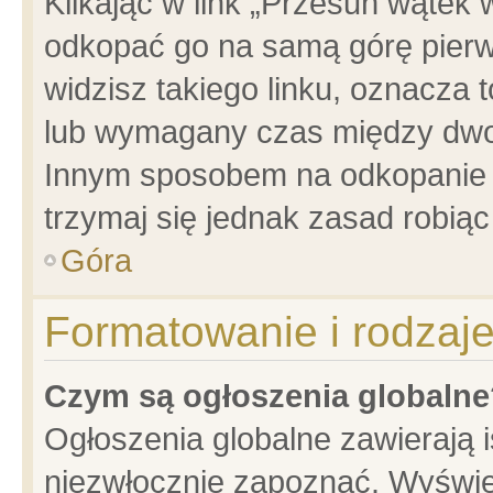
Klikając w link „Przesuń wątek
odkopać go na samą górę pierwsz
widzisz takiego linku, oznacza 
lub wymagany czas między dwoma
Innym sposobem na odkopanie w
trzymaj się jednak zasad robiąc 
Góra
Formatowanie i rodzaj
Czym są ogłoszenia globalne
Ogłoszenia globalne zawierają is
niezwłocznie zapoznać. Wyświet