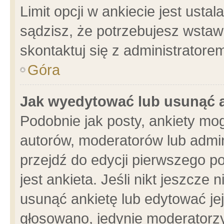
Limit opcji w ankiecie jest usta
sądzisz, że potrzebujesz wstawić
skontaktuj się z administratore
Góra
Jak wyedytować lub usunąć 
Podobnie jak posty, ankiety mo
autorów, moderatorów lub admin
przejdź do edycji pierwszego 
jest ankieta. Jeśli nikt jeszcze 
usunąć ankietę lub edytować jej 
głosowano, jedynie moderatorzy