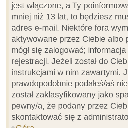
jest włączone, a Ty poinformowa
mniej niż 13 lat, to będziesz m
adres e-mail. Niektóre fora wym
aktywowane przez Ciebie albo p
mógł się zalogować; informacja
rejestracji. Jeżeli został do Ci
instrukcjami w nim zawartymi. J
prawdopodobnie podałeś/aś niep
został zaklasyfikowany jako spa
pewny/a, że podany przez Ciebie
skontaktować się z administrat
Góra