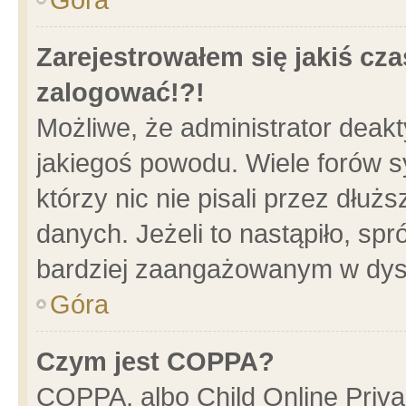
Zarejestrowałem się jakiś cza
zalogować!?!
Możliwe, że administrator deak
jakiegoś powodu. Wiele forów 
którzy nic nie pisali przez dłu
danych. Jeżeli to nastąpiło, spr
bardziej zaangażowanym w dys
Góra
Czym jest COPPA?
COPPA, albo Child Online Privac