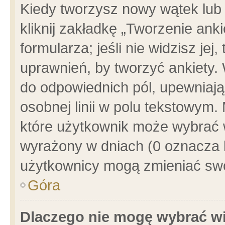
Kiedy tworzysz nowy wątek lub e
kliknij zakładkę „Tworzenie ank
formularza; jeśli nie widzisz je
uprawnień, by tworzyć ankiety. 
do odpowiednich pól, upewniając
osobnej linii w polu tekstowym. 
które użytkownik może wybrać w
wyrażony w dniach (0 oznacza b
użytkownicy mogą zmieniać swo
Góra
Dlaczego nie mogę wybrać wi