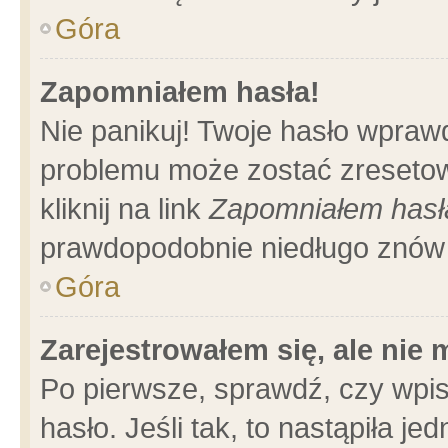
Góra
Zapomniałem hasła!
Nie panikuj! Twoje hasło wpraw
problemu może zostać zresetow
kliknij na link
Zapomniałem hasł
prawdopodobnie niedługo znów 
Góra
Zarejestrowałem się, ale nie
Po pierwsze, sprawdź, czy wpi
hasło. Jeśli tak, to nastąpiła 