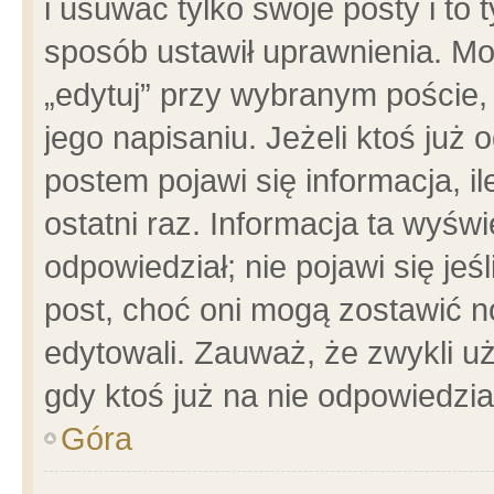
i usuwać tylko swoje posty i to t
sposób ustawił uprawnienia. Mo
„edytuj” przy wybranym poście,
jego napisaniu. Jeżeli ktoś już
postem pojawi się informacja, il
ostatni raz. Informacja ta wyświet
odpowiedział; nie pojawi się jeś
post, choć oni mogą zostawić n
edytowali. Zauważ, że zwykli 
gdy ktoś już na nie odpowiedzia
Góra