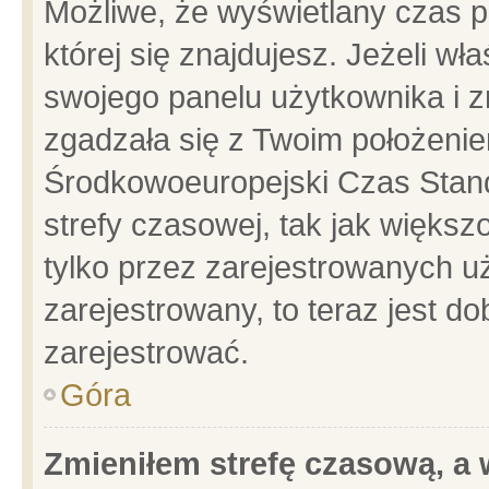
Możliwe, że wyświetlany czas po
której się znajdujesz. Jeżeli wł
swojego panelu użytkownika i z
zgadzała się z Twoim położenie
Środkowoeuropejski Czas Stan
strefy czasowej, tak jak więks
tylko przez zarejestrowanych uż
zarejestrowany, to teraz jest d
zarejestrować.
Góra
Zmieniłem strefę czasową, a w