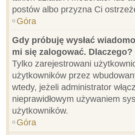
postów albo przyzna Ci ostrzeż
Góra
Gdy próbuję wysłać wiadomoś
mi się zalogować. Dlaczego?
Tylko zarejestrowani użytkowni
użytkowników przez wbudowany f
wtedy, jeżeli administrator włąc
nieprawidłowym używaniem sys
użytkowników.
Góra