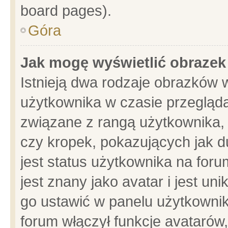
board pages).
Góra
Jak mogę wyświetlić obrazek
Istnieją dwa rodzaje obrazków 
użytkownika w czasie przegląda
związane z rangą użytkownika,
czy kropek, pokazujących jak d
jest status użytkownika na for
jest znany jako avatar i jest u
go ustawić w panelu użytkownik
forum włączył funkcje avatarów