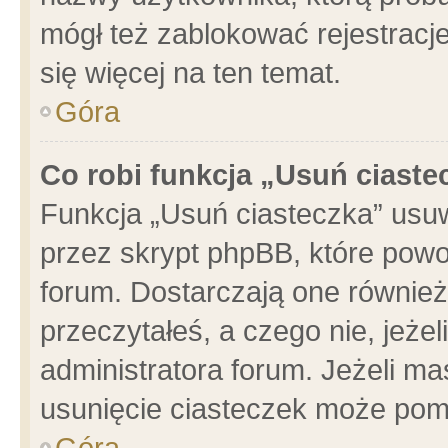
mógł też zablokować rejestracje
się więcej na ten temat.
Góra
Co robi funkcja „Usuń ciaste
Funkcja „Usuń ciasteczka” usu
przez skrypt phpBB, które powo
forum. Dostarczają one również 
przeczytałeś, a czego nie, jeże
administratora forum. Jeżeli m
usunięcie ciasteczek może pom
Góra