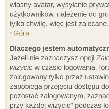
własny avatar, wysyłanie prywa
użytkowników, należenie do gru
tylko chwilę, więc jest zalecane
Góra
Dlaczego jestem automatyc
Jeżeli nie zaznaczysz opcji
Zal
wizycie
w czasie logowania, for
zalogowany tylko przez ustawio
zapobiega przejęciu dostępu d
pozostać zalogowanym, zaznacz
przy każdej wizycie” podczas l