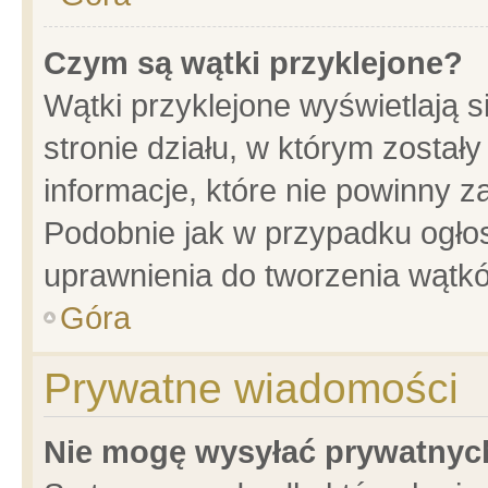
Czym są wątki przyklejone?
Wątki przyklejone wyświetlają s
stronie działu, w którym został
informacje, które nie powinny z
Podobnie jak w przypadku ogło
uprawnienia do tworzenia wątkó
Góra
Prywatne wiadomości
Nie mogę wysyłać prywatnyc