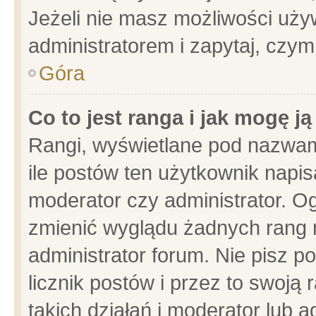
Jeżeli nie masz możliwości używ
administratorem i zapytaj, czy
Góra
Co to jest ranga i jak mogę j
Rangi, wyświetlane pod nazwam
ile postów ten użytkownik napisa
moderator czy administrator. Og
zmienić wyglądu żadnych rang 
administrator forum. Nie pisz p
licznik postów i przez to swoją 
takich działań i moderator lub a