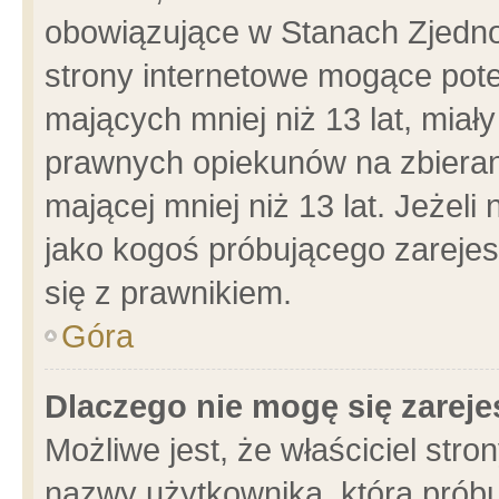
obowiązujące w Stanach Zjedn
strony internetowe mogące poten
mających mniej niż 13 lat, miał
prawnych opiekunów na zbieran
mającej mniej niż 13 lat. Jeżeli
jako kogoś próbującego zarejes
się z prawnikiem.
Góra
Dlaczego nie mogę się zarej
Możliwe jest, że właściciel stro
nazwy użytkownika, którą próbu