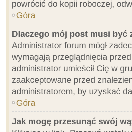
powrócić do kopii roboczej, od
Góra
Dlaczego mój post musi być
Administrator forum mógł zade
wymagają przeglądnięcia przed 
administrator umieścił Cię w gr
zaakceptowane przed znalezieni
administratorem, by uzyskać da
Góra
Jak mogę przesunąć swój wą