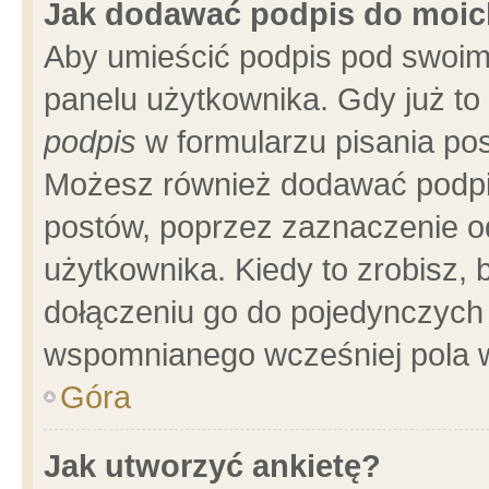
Jak dodawać podpis do moi
Aby umieścić podpis pod swoim
panelu użytkownika. Gdy już t
podpis
w formularzu pisania pos
Możesz również dodawać podpi
postów, poprzez zaznaczenie o
użytkownika. Kiedy to zrobisz,
dołączeniu go do pojedynczych
wspomnianego wcześniej pola w
Góra
Jak utworzyć ankietę?