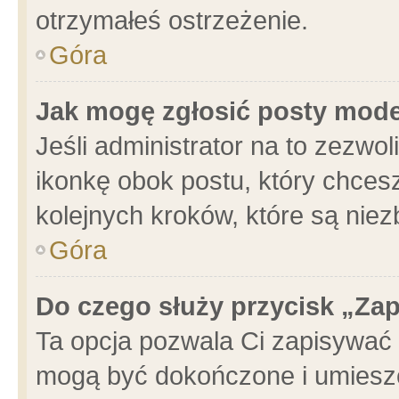
otrzymałeś ostrzeżenie.
Góra
Jak mogę zgłosić posty mod
Jeśli administrator na to zezwo
ikonkę obok postu, który chcesz 
kolejnych kroków, które są nie
Góra
Do czego służy przycisk „Za
Ta opcja pozwala Ci zapisywać 
mogą być dokończone i umieszc