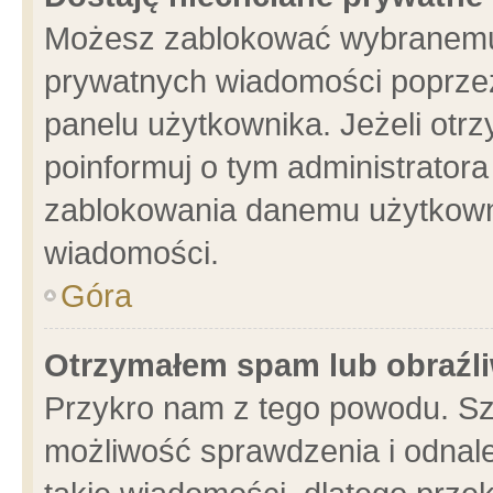
Możesz zablokować wybranemu 
prywatnych wiadomości poprzez
panelu użytkownika. Jeżeli ot
poinformuj o tym administrator
zablokowania danemu użytkowni
wiadomości.
Góra
Otrzymałem spam lub obraźli
Przykro nam z tego powodu. Sz
możliwość sprawdzenia i odnale