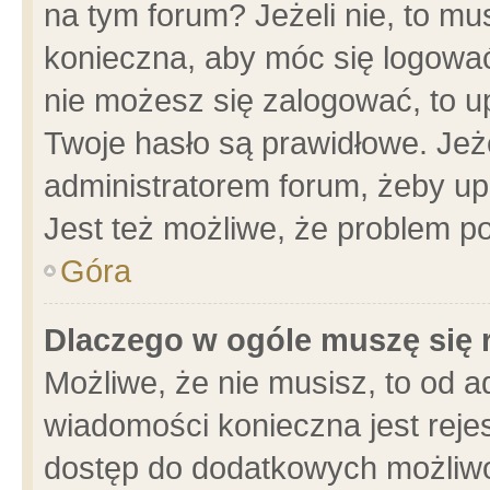
na tym forum? Jeżeli nie, to mus
konieczna, aby móc się logować.
nie możesz się zalogować, to u
Twoje hasło są prawidłowe. Jeżel
administratorem forum, żeby up
Jest też możliwe, że problem p
Góra
Dlaczego w ogóle muszę się 
Możliwe, że nie musisz, to od a
wiadomości konieczna jest rejes
dostęp do dodatkowych możliwoś