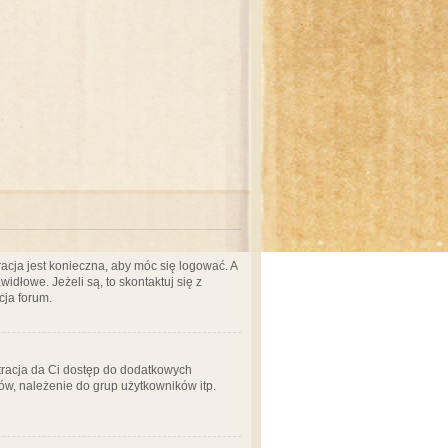
acja jest konieczna, aby móc się logować. A
idłowe. Jeżeli są, to skontaktuj się z
cja forum.
stracja da Ci dostęp do dodatkowych
ów, należenie do grup użytkowników itp.