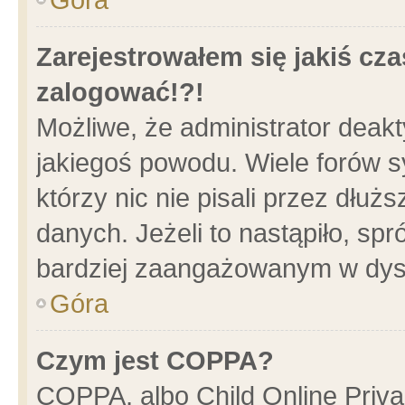
Zarejestrowałem się jakiś cza
zalogować!?!
Możliwe, że administrator deak
jakiegoś powodu. Wiele forów 
którzy nic nie pisali przez dłu
danych. Jeżeli to nastąpiło, spr
bardziej zaangażowanym w dys
Góra
Czym jest COPPA?
COPPA, albo Child Online Privac