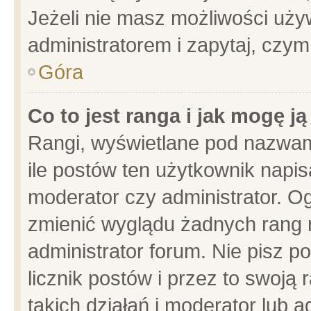
Jeżeli nie masz możliwości używ
administratorem i zapytaj, czy
Góra
Co to jest ranga i jak mogę j
Rangi, wyświetlane pod nazwam
ile postów ten użytkownik napisa
moderator czy administrator. Og
zmienić wyglądu żadnych rang 
administrator forum. Nie pisz p
licznik postów i przez to swoją 
takich działań i moderator lub a