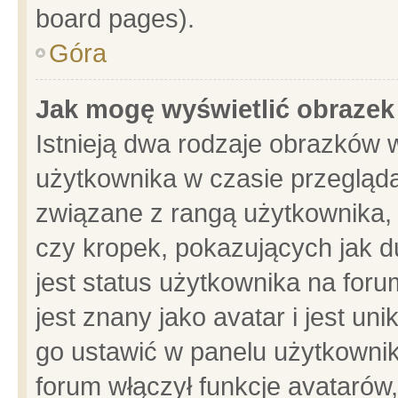
board pages).
Góra
Jak mogę wyświetlić obrazek
Istnieją dwa rodzaje obrazków 
użytkownika w czasie przegląda
związane z rangą użytkownika,
czy kropek, pokazujących jak d
jest status użytkownika na for
jest znany jako avatar i jest u
go ustawić w panelu użytkownik
forum włączył funkcje avatarów