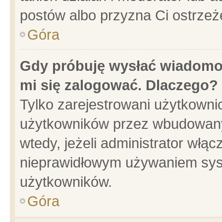
postów albo przyzna Ci ostrzeż
Góra
Gdy próbuję wysłać wiadomoś
mi się zalogować. Dlaczego?
Tylko zarejestrowani użytkowni
użytkowników przez wbudowany f
wtedy, jeżeli administrator włąc
nieprawidłowym używaniem sys
użytkowników.
Góra