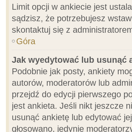
Limit opcji w ankiecie jest usta
sądzisz, że potrzebujesz wstawić
skontaktuj się z administratore
Góra
Jak wyedytować lub usunąć 
Podobnie jak posty, ankiety mo
autorów, moderatorów lub admin
przejdź do edycji pierwszego 
jest ankieta. Jeśli nikt jeszcze 
usunąć ankietę lub edytować jej 
głosowano, jedynie moderatorzy