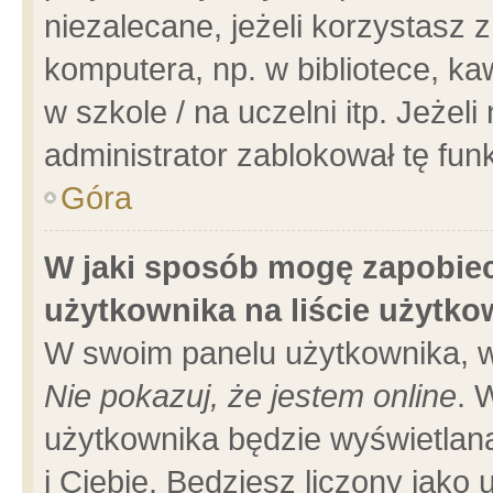
niezalecane, jeżeli korzystasz 
komputera, np. w bibliotece, ka
w szkole / na uczelni itp. Jeżeli 
administrator zablokował tę funk
Góra
W jaki sposób mogę zapobiec
użytkownika na liście użytk
W swoim panelu użytkownika, w
Nie pokazuj, że jestem online
. 
użytkownika będzie wyświetlana
i Ciebie. Będziesz liczony jako 