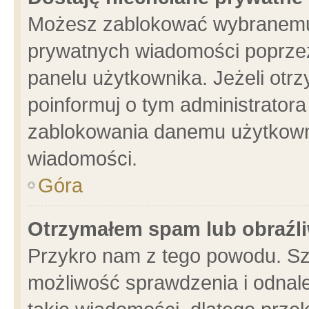
Możesz zablokować wybranemu 
prywatnych wiadomości poprzez
panelu użytkownika. Jeżeli ot
poinformuj o tym administrator
zablokowania danemu użytkowni
wiadomości.
Góra
Otrzymałem spam lub obraźli
Przykro nam z tego powodu. Sz
możliwość sprawdzenia i odnale