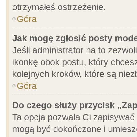
otrzymałeś ostrzeżenie.
Góra
Jak mogę zgłosić posty mod
Jeśli administrator na to zezwo
ikonkę obok postu, który chcesz 
kolejnych kroków, które są nie
Góra
Do czego służy przycisk „Za
Ta opcja pozwala Ci zapisywać 
mogą być dokończone i umieszc