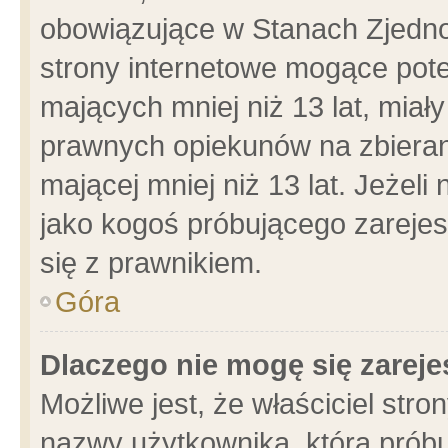
obowiązujące w Stanach Zjedn
strony internetowe mogące poten
mających mniej niż 13 lat, miał
prawnych opiekunów na zbieran
mającej mniej niż 13 lat. Jeżeli
jako kogoś próbującego zarejes
się z prawnikiem.
Góra
Dlaczego nie mogę się zarej
Możliwe jest, że właściciel stro
nazwy użytkownika, którą próbu