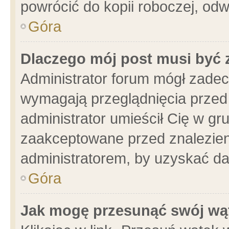
powrócić do kopii roboczej, od
Góra
Dlaczego mój post musi być
Administrator forum mógł zade
wymagają przeglądnięcia przed 
administrator umieścił Cię w gr
zaakceptowane przed znalezieni
administratorem, by uzyskać da
Góra
Jak mogę przesunąć swój wą