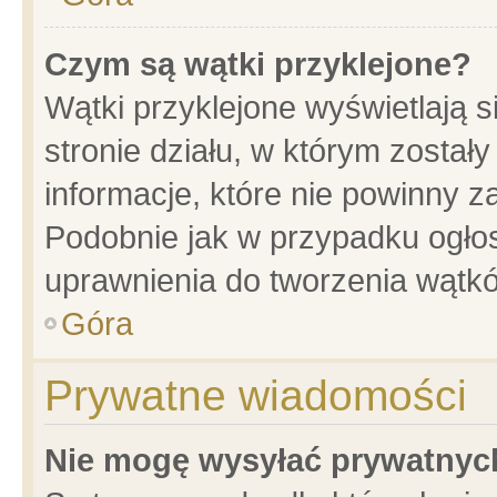
Czym są wątki przyklejone?
Wątki przyklejone wyświetlają s
stronie działu, w którym został
informacje, które nie powinny z
Podobnie jak w przypadku ogło
uprawnienia do tworzenia wątkó
Góra
Prywatne wiadomości
Nie mogę wysyłać prywatnyc