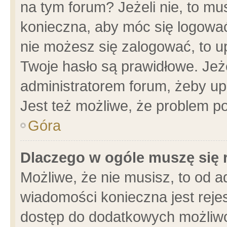
na tym forum? Jeżeli nie, to mus
konieczna, aby móc się logować.
nie możesz się zalogować, to u
Twoje hasło są prawidłowe. Jeżel
administratorem forum, żeby up
Jest też możliwe, że problem p
Góra
Dlaczego w ogóle muszę się 
Możliwe, że nie musisz, to od a
wiadomości konieczna jest rejes
dostęp do dodatkowych możliwoś