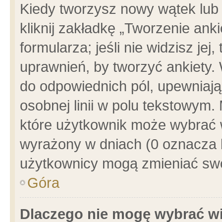
Kiedy tworzysz nowy wątek lub e
kliknij zakładkę „Tworzenie ank
formularza; jeśli nie widzisz je
uprawnień, by tworzyć ankiety. 
do odpowiednich pól, upewniając
osobnej linii w polu tekstowym. 
które użytkownik może wybrać w
wyrażony w dniach (0 oznacza b
użytkownicy mogą zmieniać swo
Góra
Dlaczego nie mogę wybrać wi