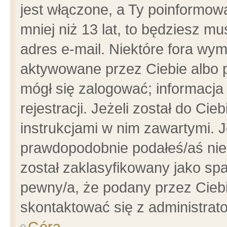
jest włączone, a Ty poinformowa
mniej niż 13 lat, to będziesz m
adres e-mail. Niektóre fora wym
aktywowane przez Ciebie albo p
mógł się zalogować; informacja
rejestracji. Jeżeli został do Ci
instrukcjami w nim zawartymi. J
prawdopodobnie podałeś/aś niep
został zaklasyfikowany jako spa
pewny/a, że podany przez Ciebie
skontaktować się z administrat
Góra