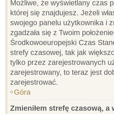
Możliwe, że wyświetlany czas po
której się znajdujesz. Jeżeli wł
swojego panelu użytkownika i z
zgadzała się z Twoim położenie
Środkowoeuropejski Czas Stan
strefy czasowej, tak jak więks
tylko przez zarejestrowanych uż
zarejestrowany, to teraz jest d
zarejestrować.
Góra
Zmieniłem strefę czasową, a w