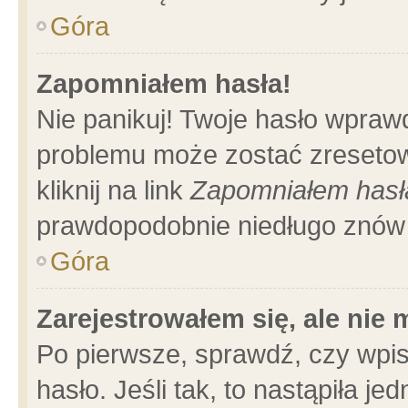
Góra
Zapomniałem hasła!
Nie panikuj! Twoje hasło wpraw
problemu może zostać zresetow
kliknij na link
Zapomniałem hasł
prawdopodobnie niedługo znów 
Góra
Zarejestrowałem się, ale nie
Po pierwsze, sprawdź, czy wpi
hasło. Jeśli tak, to nastąpiła 