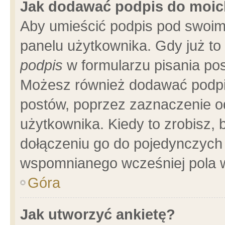
Jak dodawać podpis do moi
Aby umieścić podpis pod swoim
panelu użytkownika. Gdy już t
podpis
w formularzu pisania pos
Możesz również dodawać podpi
postów, poprzez zaznaczenie o
użytkownika. Kiedy to zrobisz,
dołączeniu go do pojedynczych
wspomnianego wcześniej pola w
Góra
Jak utworzyć ankietę?