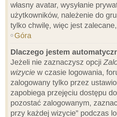
własny avatar, wysyłanie prywa
użytkowników, należenie do gru
tylko chwilę, więc jest zalecane
Góra
Dlaczego jestem automatyc
Jeżeli nie zaznaczysz opcji
Zal
wizycie
w czasie logowania, for
zalogowany tylko przez ustawio
zapobiega przejęciu dostępu d
pozostać zalogowanym, zaznacz
przy każdej wizycie” podczas l