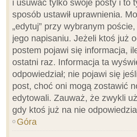
i usuwać tylko swoje posty i to t
sposób ustawił uprawnienia. Mo
„edytuj” przy wybranym poście,
jego napisaniu. Jeżeli ktoś już
postem pojawi się informacja, il
ostatni raz. Informacja ta wyświet
odpowiedział; nie pojawi się jeś
post, choć oni mogą zostawić n
edytowali. Zauważ, że zwykli 
gdy ktoś już na nie odpowiedzia
Góra