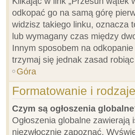
Klikając w link „Przesuń wątek
odkopać go na samą górę pierwsz
widzisz takiego linku, oznacza 
lub wymagany czas między dwoma
Innym sposobem na odkopanie w
trzymaj się jednak zasad robiąc 
Góra
Formatowanie i rodzaj
Czym są ogłoszenia globalne
Ogłoszenia globalne zawierają is
niezwłocznie zapoznać. Wyświet