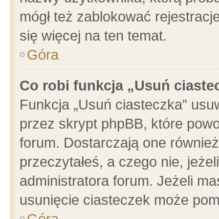
mógł też zablokować rejestracje
się więcej na ten temat.
Góra
Co robi funkcja „Usuń ciaste
Funkcja „Usuń ciasteczka” usu
przez skrypt phpBB, które powo
forum. Dostarczają one również 
przeczytałeś, a czego nie, jeże
administratora forum. Jeżeli m
usunięcie ciasteczek może pom
Góra