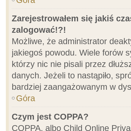
Zarejestrowałem się jakiś cza
zalogować!?!
Możliwe, że administrator deak
jakiegoś powodu. Wiele forów 
którzy nic nie pisali przez dłu
danych. Jeżeli to nastąpiło, spr
bardziej zaangażowanym w dys
Góra
Czym jest COPPA?
COPPA, albo Child Online Privac