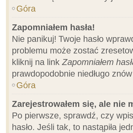
Góra
Zapomniałem hasła!
Nie panikuj! Twoje hasło wpraw
problemu może zostać zresetow
kliknij na link
Zapomniałem hasł
prawdopodobnie niedługo znów 
Góra
Zarejestrowałem się, ale nie
Po pierwsze, sprawdź, czy wpi
hasło. Jeśli tak, to nastąpiła 