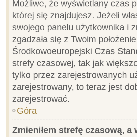
Możliwe, że wyświetlany czas po
której się znajdujesz. Jeżeli wł
swojego panelu użytkownika i z
zgadzała się z Twoim położenie
Środkowoeuropejski Czas Stan
strefy czasowej, tak jak więks
tylko przez zarejestrowanych uż
zarejestrowany, to teraz jest d
zarejestrować.
Góra
Zmieniłem strefę czasową, a w