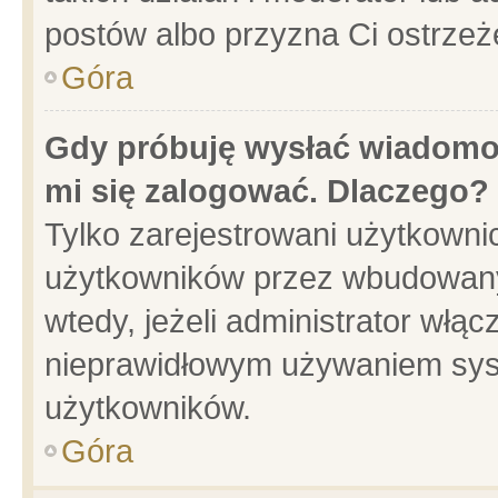
postów albo przyzna Ci ostrzeż
Góra
Gdy próbuję wysłać wiadomoś
mi się zalogować. Dlaczego?
Tylko zarejestrowani użytkowni
użytkowników przez wbudowany f
wtedy, jeżeli administrator włąc
nieprawidłowym używaniem sys
użytkowników.
Góra