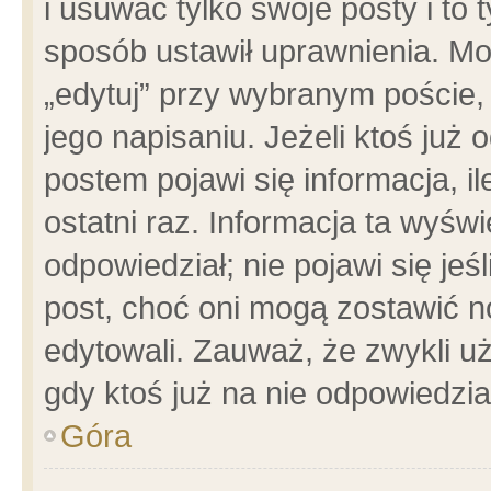
i usuwać tylko swoje posty i to t
sposób ustawił uprawnienia. Mo
„edytuj” przy wybranym poście,
jego napisaniu. Jeżeli ktoś już
postem pojawi się informacja, il
ostatni raz. Informacja ta wyświet
odpowiedział; nie pojawi się jeś
post, choć oni mogą zostawić n
edytowali. Zauważ, że zwykli 
gdy ktoś już na nie odpowiedzia
Góra