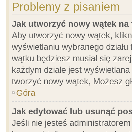
Problemy z pisaniem
Jak utworzyć nowy wątek na
Aby utworzyć nowy wątek, klikni
wyświetlaniu wybranego działu 
wątku będziesz musiał się zare
każdym dziale jest wyświetlana
tworzyć nowy wątek, Możesz gł
Góra
Jak edytować lub usunąć po
Jeśli nie jesteś administrator