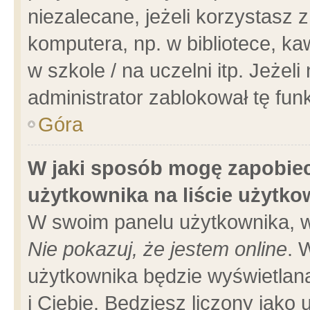
niezalecane, jeżeli korzystasz 
komputera, np. w bibliotece, ka
w szkole / na uczelni itp. Jeżeli 
administrator zablokował tę funk
Góra
W jaki sposób mogę zapobiec
użytkownika na liście użytk
W swoim panelu użytkownika, w
Nie pokazuj, że jestem online
. 
użytkownika będzie wyświetlana
i Ciebie. Będziesz liczony jako 