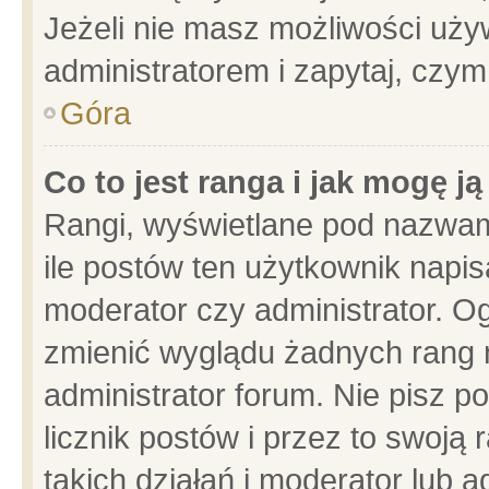
Jeżeli nie masz możliwości używ
administratorem i zapytaj, czy
Góra
Co to jest ranga i jak mogę j
Rangi, wyświetlane pod nazwam
ile postów ten użytkownik napisa
moderator czy administrator. Og
zmienić wyglądu żadnych rang 
administrator forum. Nie pisz p
licznik postów i przez to swoją 
takich działań i moderator lub a