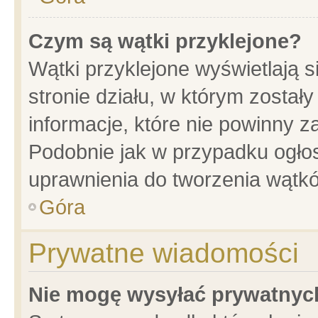
Czym są wątki przyklejone?
Wątki przyklejone wyświetlają s
stronie działu, w którym został
informacje, które nie powinny z
Podobnie jak w przypadku ogło
uprawnienia do tworzenia wątkó
Góra
Prywatne wiadomości
Nie mogę wysyłać prywatnyc