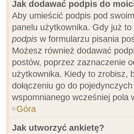
Jak dodawać podpis do moi
Aby umieścić podpis pod swoim
panelu użytkownika. Gdy już t
podpis
w formularzu pisania pos
Możesz również dodawać podpi
postów, poprzez zaznaczenie o
użytkownika. Kiedy to zrobisz,
dołączeniu go do pojedynczych
wspomnianego wcześniej pola w
Góra
Jak utworzyć ankietę?