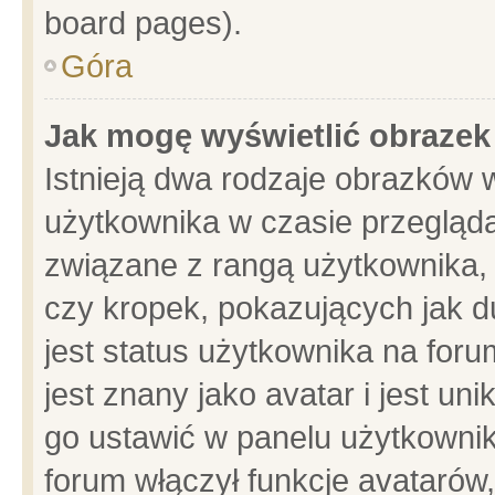
board pages).
Góra
Jak mogę wyświetlić obrazek
Istnieją dwa rodzaje obrazków 
użytkownika w czasie przegląda
związane z rangą użytkownika,
czy kropek, pokazujących jak d
jest status użytkownika na for
jest znany jako avatar i jest u
go ustawić w panelu użytkownik
forum włączył funkcje avatarów