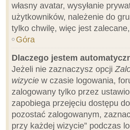
własny avatar, wysyłanie prywa
użytkowników, należenie do gru
tylko chwilę, więc jest zalecane
Góra
Dlaczego jestem automatyc
Jeżeli nie zaznaczysz opcji
Zal
wizycie
w czasie logowania, for
zalogowany tylko przez ustawio
zapobiega przejęciu dostępu d
pozostać zalogowanym, zaznacz
przy każdej wizycie” podczas l