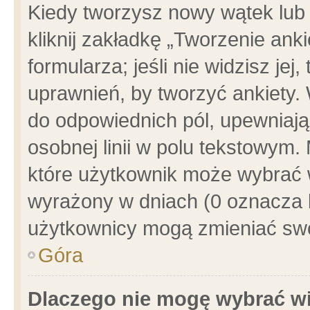
Kiedy tworzysz nowy wątek lub e
kliknij zakładkę „Tworzenie ank
formularza; jeśli nie widzisz je
uprawnień, by tworzyć ankiety. 
do odpowiednich pól, upewniając
osobnej linii w polu tekstowym. 
które użytkownik może wybrać w
wyrażony w dniach (0 oznacza b
użytkownicy mogą zmieniać swo
Góra
Dlaczego nie mogę wybrać wi