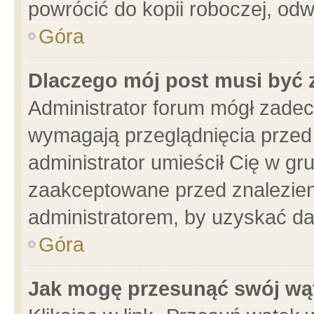
powrócić do kopii roboczej, od
Góra
Dlaczego mój post musi być
Administrator forum mógł zade
wymagają przeglądnięcia przed 
administrator umieścił Cię w gr
zaakceptowane przed znalezieni
administratorem, by uzyskać da
Góra
Jak mogę przesunąć swój wą