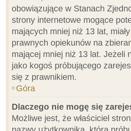
obowiązujące w Stanach Zjedn
strony internetowe mogące poten
mających mniej niż 13 lat, miał
prawnych opiekunów na zbieran
mającej mniej niż 13 lat. Jeżeli
jako kogoś próbującego zarejes
się z prawnikiem.
Góra
Dlaczego nie mogę się zarej
Możliwe jest, że właściciel stro
nazwy użytkownika, którą próbu