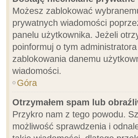
Możesz zablokować wybranemu 
prywatnych wiadomości poprzez
panelu użytkownika. Jeżeli ot
poinformuj o tym administrator
zablokowania danemu użytkowni
wiadomości.
Góra
Otrzymałem spam lub obraźli
Przykro nam z tego powodu. Sz
możliwość sprawdzenia i odnale