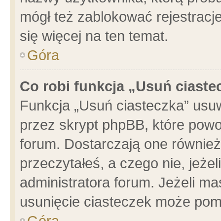
mógł też zablokować rejestracje
się więcej na ten temat.
Góra
Co robi funkcja „Usuń ciaste
Funkcja „Usuń ciasteczka” usu
przez skrypt phpBB, które powo
forum. Dostarczają one również 
przeczytałeś, a czego nie, jeże
administratora forum. Jeżeli m
usunięcie ciasteczek może pom
Góra