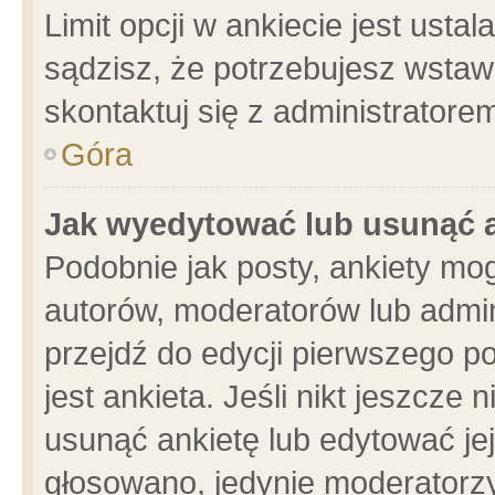
Limit opcji w ankiecie jest usta
sądzisz, że potrzebujesz wstawić
skontaktuj się z administratore
Góra
Jak wyedytować lub usunąć 
Podobnie jak posty, ankiety mo
autorów, moderatorów lub admin
przejdź do edycji pierwszego 
jest ankieta. Jeśli nikt jeszcze 
usunąć ankietę lub edytować jej 
głosowano, jedynie moderatorzy