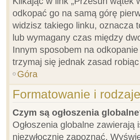
Klikając w link „Przesuń wątek
odkopać go na samą górę pierwsz
widzisz takiego linku, oznacza 
lub wymagany czas między dwoma
Innym sposobem na odkopanie w
trzymaj się jednak zasad robiąc 
Góra
Formatowanie i rodzaj
Czym są ogłoszenia globalne
Ogłoszenia globalne zawierają is
niezwłocznie zapoznać. Wyświet