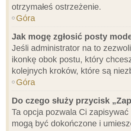
otrzymałeś ostrzeżenie.
Góra
Jak mogę zgłosić posty mod
Jeśli administrator na to zezwo
ikonkę obok postu, który chcesz 
kolejnych kroków, które są nie
Góra
Do czego służy przycisk „Za
Ta opcja pozwala Ci zapisywać 
mogą być dokończone i umieszc