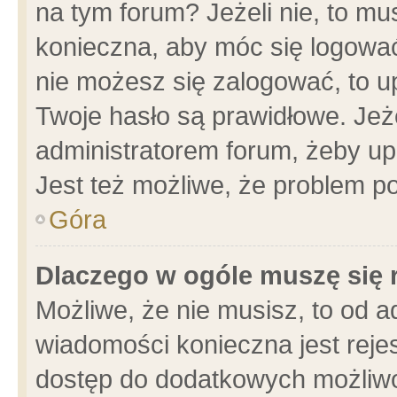
na tym forum? Jeżeli nie, to mus
konieczna, aby móc się logować.
nie możesz się zalogować, to u
Twoje hasło są prawidłowe. Jeżel
administratorem forum, żeby up
Jest też możliwe, że problem p
Góra
Dlaczego w ogóle muszę się 
Możliwe, że nie musisz, to od a
wiadomości konieczna jest rejes
dostęp do dodatkowych możliwoś