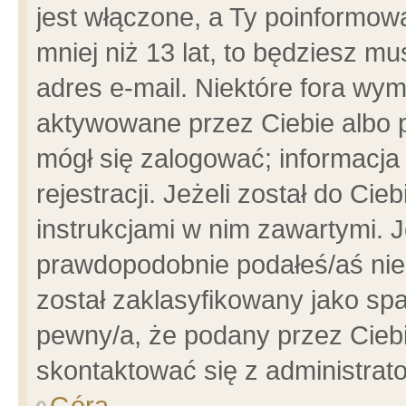
jest włączone, a Ty poinformowa
mniej niż 13 lat, to będziesz m
adres e-mail. Niektóre fora wym
aktywowane przez Ciebie albo p
mógł się zalogować; informacja
rejestracji. Jeżeli został do Ci
instrukcjami w nim zawartymi. J
prawdopodobnie podałeś/aś niep
został zaklasyfikowany jako spa
pewny/a, że podany przez Ciebie
skontaktować się z administrat
Góra