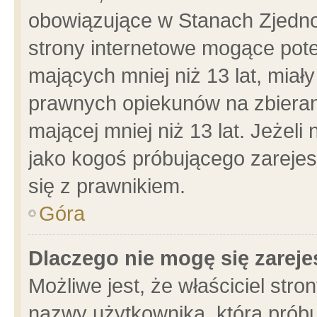
obowiązujące w Stanach Zjedn
strony internetowe mogące poten
mających mniej niż 13 lat, miał
prawnych opiekunów na zbieran
mającej mniej niż 13 lat. Jeżeli
jako kogoś próbującego zarejes
się z prawnikiem.
Góra
Dlaczego nie mogę się zarej
Możliwe jest, że właściciel stro
nazwy użytkownika, którą próbu