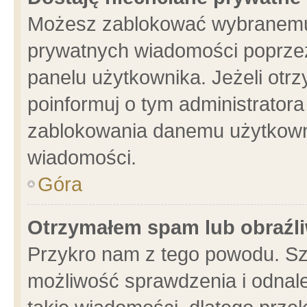
Możesz zablokować wybranemu 
prywatnych wiadomości poprzez
panelu użytkownika. Jeżeli ot
poinformuj o tym administrator
zablokowania danemu użytkowni
wiadomości.
Góra
Otrzymałem spam lub obraźli
Przykro nam z tego powodu. Sz
możliwość sprawdzenia i odnale