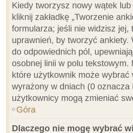
Kiedy tworzysz nowy wątek lub e
kliknij zakładkę „Tworzenie ank
formularza; jeśli nie widzisz je
uprawnień, by tworzyć ankiety. 
do odpowiednich pól, upewniając
osobnej linii w polu tekstowym. 
które użytkownik może wybrać w
wyrażony w dniach (0 oznacza b
użytkownicy mogą zmieniać swo
Góra
Dlaczego nie mogę wybrać wi