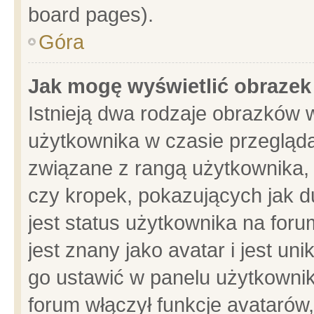
board pages).
Góra
Jak mogę wyświetlić obrazek
Istnieją dwa rodzaje obrazków 
użytkownika w czasie przegląda
związane z rangą użytkownika,
czy kropek, pokazujących jak d
jest status użytkownika na for
jest znany jako avatar i jest u
go ustawić w panelu użytkownik
forum włączył funkcje avatarów