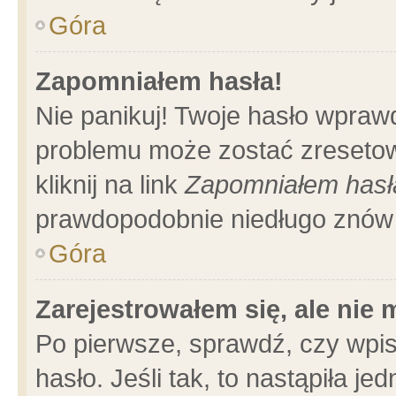
Góra
Zapomniałem hasła!
Nie panikuj! Twoje hasło wpraw
problemu może zostać zresetow
kliknij na link
Zapomniałem hasł
prawdopodobnie niedługo znów 
Góra
Zarejestrowałem się, ale nie
Po pierwsze, sprawdź, czy wpi
hasło. Jeśli tak, to nastąpiła 