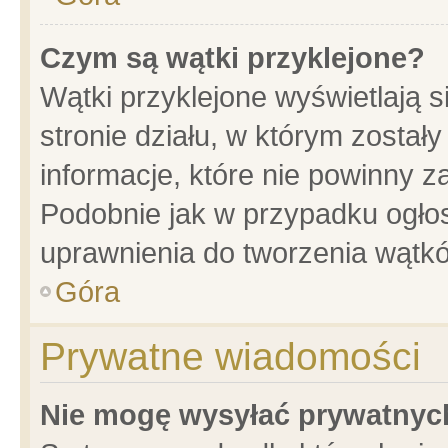
Czym są wątki przyklejone?
Wątki przyklejone wyświetlają s
stronie działu, w którym został
informacje, które nie powinny z
Podobnie jak w przypadku ogło
uprawnienia do tworzenia wątkó
Góra
Prywatne wiadomości
Nie mogę wysyłać prywatnyc