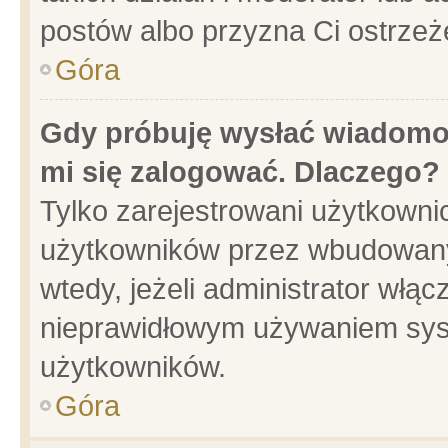
postów albo przyzna Ci ostrzeż
Góra
Gdy próbuję wysłać wiadomoś
mi się zalogować. Dlaczego?
Tylko zarejestrowani użytkowni
użytkowników przez wbudowany f
wtedy, jeżeli administrator włąc
nieprawidłowym używaniem sys
użytkowników.
Góra