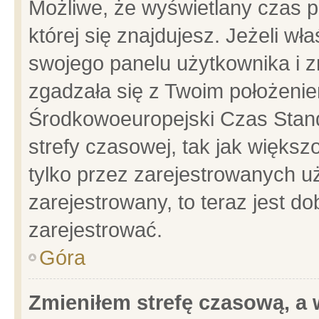
Możliwe, że wyświetlany czas po
której się znajdujesz. Jeżeli wł
swojego panelu użytkownika i z
zgadzała się z Twoim położenie
Środkowoeuropejski Czas Stan
strefy czasowej, tak jak więks
tylko przez zarejestrowanych uż
zarejestrowany, to teraz jest d
zarejestrować.
Góra
Zmieniłem strefę czasową, a w