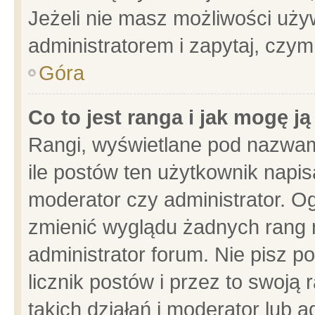
Jeżeli nie masz możliwości używ
administratorem i zapytaj, czy
Góra
Co to jest ranga i jak mogę j
Rangi, wyświetlane pod nazwam
ile postów ten użytkownik napisa
moderator czy administrator. Og
zmienić wyglądu żadnych rang 
administrator forum. Nie pisz p
licznik postów i przez to swoją 
takich działań i moderator lub a