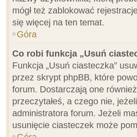
mógł też zablokować rejestracje
się więcej na ten temat.
Góra
Co robi funkcja „Usuń ciaste
Funkcja „Usuń ciasteczka” usu
przez skrypt phpBB, które powo
forum. Dostarczają one również 
przeczytałeś, a czego nie, jeże
administratora forum. Jeżeli m
usunięcie ciasteczek może pom
Góra