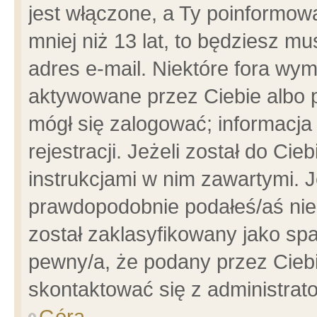
jest włączone, a Ty poinformowa
mniej niż 13 lat, to będziesz m
adres e-mail. Niektóre fora wym
aktywowane przez Ciebie albo p
mógł się zalogować; informacja
rejestracji. Jeżeli został do Ci
instrukcjami w nim zawartymi. J
prawdopodobnie podałeś/aś niep
został zaklasyfikowany jako spa
pewny/a, że podany przez Ciebie
skontaktować się z administrat
Góra