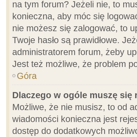
na tym forum? Jeżeli nie, to mus
konieczna, aby móc się logować.
nie możesz się zalogować, to u
Twoje hasło są prawidłowe. Jeżel
administratorem forum, żeby up
Jest też możliwe, że problem p
Góra
Dlaczego w ogóle muszę się 
Możliwe, że nie musisz, to od a
wiadomości konieczna jest rejes
dostęp do dodatkowych możliwoś