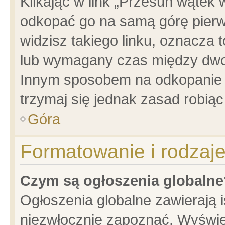
Klikając w link „Przesuń wątek
odkopać go na samą górę pierwsz
widzisz takiego linku, oznacza 
lub wymagany czas między dwoma
Innym sposobem na odkopanie w
trzymaj się jednak zasad robiąc 
Góra
Formatowanie i rodzaj
Czym są ogłoszenia globalne
Ogłoszenia globalne zawierają is
niezwłocznie zapoznać. Wyświet