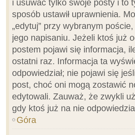
i usuwać tylko swoje posty i to t
sposób ustawił uprawnienia. Mo
„edytuj” przy wybranym poście,
jego napisaniu. Jeżeli ktoś już
postem pojawi się informacja, il
ostatni raz. Informacja ta wyświet
odpowiedział; nie pojawi się jeś
post, choć oni mogą zostawić n
edytowali. Zauważ, że zwykli 
gdy ktoś już na nie odpowiedzia
Góra