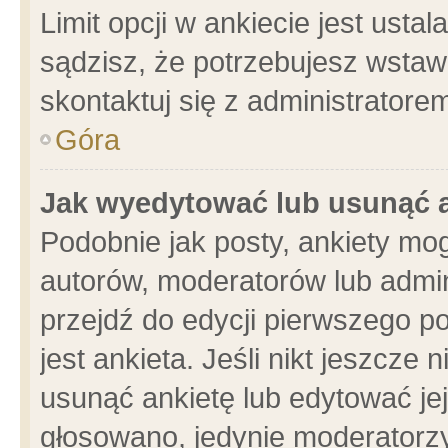
Limit opcji w ankiecie jest usta
sądzisz, że potrzebujesz wstawić
skontaktuj się z administratore
Góra
Jak wyedytować lub usunąć 
Podobnie jak posty, ankiety mo
autorów, moderatorów lub admin
przejdź do edycji pierwszego 
jest ankieta. Jeśli nikt jeszcze 
usunąć ankietę lub edytować jej 
głosowano, jedynie moderatorzy