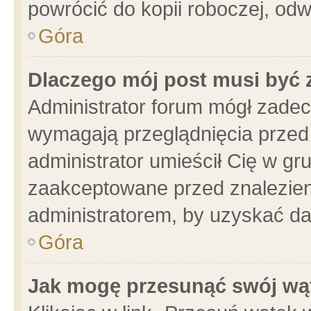
powrócić do kopii roboczej, od
Góra
Dlaczego mój post musi być
Administrator forum mógł zade
wymagają przeglądnięcia przed 
administrator umieścił Cię w gr
zaakceptowane przed znalezieni
administratorem, by uzyskać da
Góra
Jak mogę przesunąć swój wą