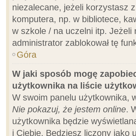
niezalecane, jeżeli korzystasz 
komputera, np. w bibliotece, ka
w szkole / na uczelni itp. Jeżeli 
administrator zablokował tę funk
Góra
W jaki sposób mogę zapobiec
użytkownika na liście użytk
W swoim panelu użytkownika, w
Nie pokazuj, że jestem online
. 
użytkownika będzie wyświetlana
i Ciebie. Będziesz liczony jako 