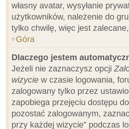
własny avatar, wysyłanie prywa
użytkowników, należenie do gru
tylko chwilę, więc jest zalecane
Góra
Dlaczego jestem automatyc
Jeżeli nie zaznaczysz opcji
Zal
wizycie
w czasie logowania, for
zalogowany tylko przez ustawio
zapobiega przejęciu dostępu d
pozostać zalogowanym, zaznacz
przy każdej wizycie” podczas l