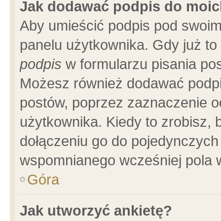
Jak dodawać podpis do moi
Aby umieścić podpis pod swoim
panelu użytkownika. Gdy już t
podpis
w formularzu pisania pos
Możesz również dodawać podpi
postów, poprzez zaznaczenie o
użytkownika. Kiedy to zrobisz,
dołączeniu go do pojedynczych
wspomnianego wcześniej pola w
Góra
Jak utworzyć ankietę?