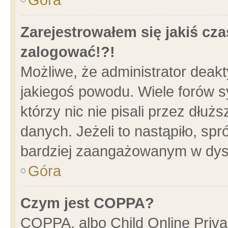
Zarejestrowałem się jakiś cza
zalogować!?!
Możliwe, że administrator deak
jakiegoś powodu. Wiele forów 
którzy nic nie pisali przez dłu
danych. Jeżeli to nastąpiło, spr
bardziej zaangażowanym w dys
Góra
Czym jest COPPA?
COPPA, albo Child Online Privac