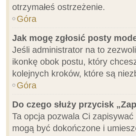
otrzymałeś ostrzeżenie.
Góra
Jak mogę zgłosić posty mod
Jeśli administrator na to zezwo
ikonkę obok postu, który chcesz 
kolejnych kroków, które są nie
Góra
Do czego służy przycisk „Za
Ta opcja pozwala Ci zapisywać 
mogą być dokończone i umieszc