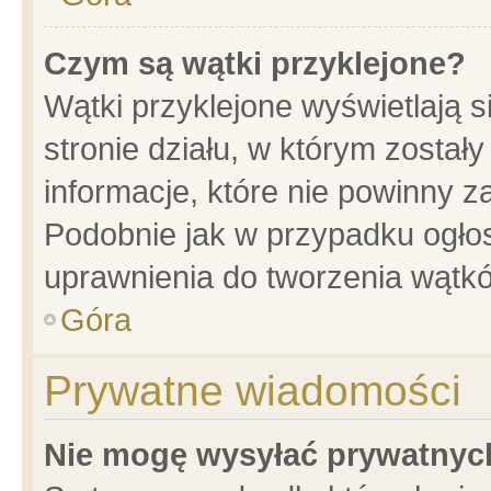
Czym są wątki przyklejone?
Wątki przyklejone wyświetlają s
stronie działu, w którym został
informacje, które nie powinny z
Podobnie jak w przypadku ogło
uprawnienia do tworzenia wątkó
Góra
Prywatne wiadomości
Nie mogę wysyłać prywatnyc