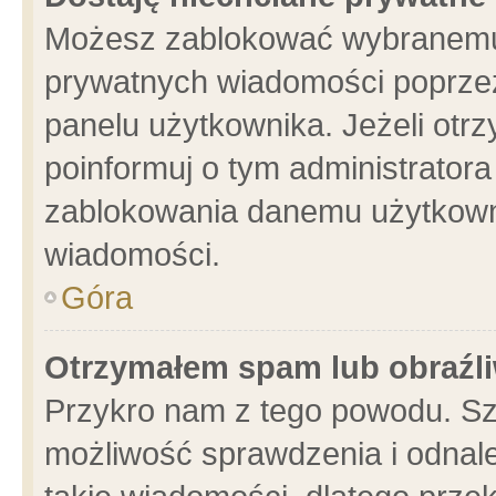
Możesz zablokować wybranemu 
prywatnych wiadomości poprzez
panelu użytkownika. Jeżeli ot
poinformuj o tym administrator
zablokowania danemu użytkowni
wiadomości.
Góra
Otrzymałem spam lub obraźli
Przykro nam z tego powodu. Sz
możliwość sprawdzenia i odnale