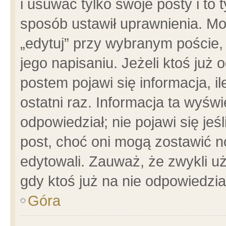
i usuwać tylko swoje posty i to t
sposób ustawił uprawnienia. Mo
„edytuj” przy wybranym poście,
jego napisaniu. Jeżeli ktoś już
postem pojawi się informacja, il
ostatni raz. Informacja ta wyświet
odpowiedział; nie pojawi się jeś
post, choć oni mogą zostawić n
edytowali. Zauważ, że zwykli 
gdy ktoś już na nie odpowiedzia
Góra