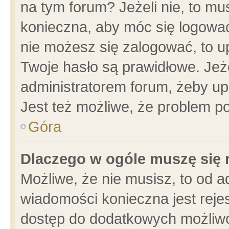
na tym forum? Jeżeli nie, to mus
konieczna, aby móc się logować.
nie możesz się zalogować, to u
Twoje hasło są prawidłowe. Jeżel
administratorem forum, żeby up
Jest też możliwe, że problem p
Góra
Dlaczego w ogóle muszę się 
Możliwe, że nie musisz, to od a
wiadomości konieczna jest rejes
dostęp do dodatkowych możliwoś