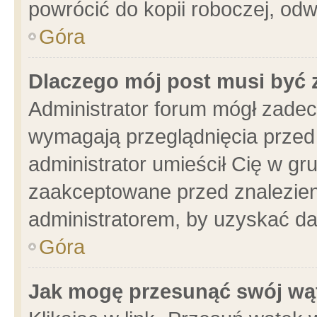
powrócić do kopii roboczej, od
Góra
Dlaczego mój post musi być
Administrator forum mógł zade
wymagają przeglądnięcia przed 
administrator umieścił Cię w gr
zaakceptowane przed znalezieni
administratorem, by uzyskać da
Góra
Jak mogę przesunąć swój wą