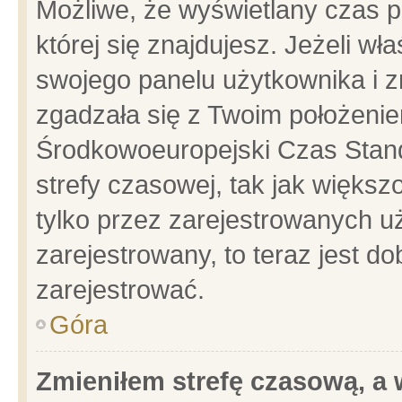
Możliwe, że wyświetlany czas po
której się znajdujesz. Jeżeli wł
swojego panelu użytkownika i z
zgadzała się z Twoim położenie
Środkowoeuropejski Czas Stan
strefy czasowej, tak jak więks
tylko przez zarejestrowanych uż
zarejestrowany, to teraz jest d
zarejestrować.
Góra
Zmieniłem strefę czasową, a w