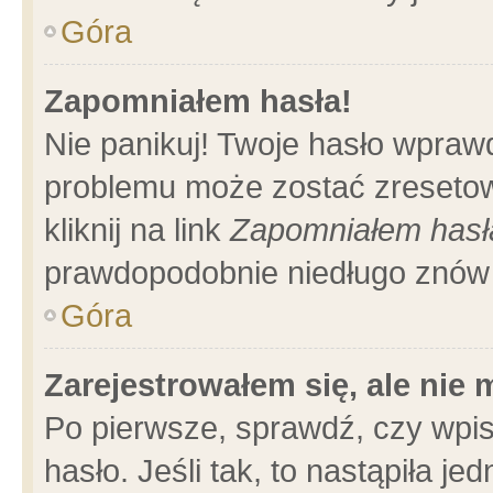
Góra
Zapomniałem hasła!
Nie panikuj! Twoje hasło wpraw
problemu może zostać zresetow
kliknij na link
Zapomniałem hasł
prawdopodobnie niedługo znów 
Góra
Zarejestrowałem się, ale nie
Po pierwsze, sprawdź, czy wpi
hasło. Jeśli tak, to nastąpiła 