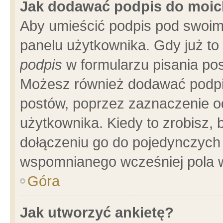
Jak dodawać podpis do moi
Aby umieścić podpis pod swoim
panelu użytkownika. Gdy już t
podpis
w formularzu pisania pos
Możesz również dodawać podpi
postów, poprzez zaznaczenie o
użytkownika. Kiedy to zrobisz,
dołączeniu go do pojedynczych
wspomnianego wcześniej pola w
Góra
Jak utworzyć ankietę?