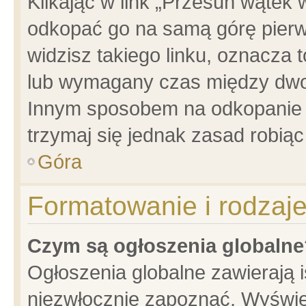
Klikając w link „Przesuń wątek
odkopać go na samą górę pierwsz
widzisz takiego linku, oznacza 
lub wymagany czas między dwoma
Innym sposobem na odkopanie w
trzymaj się jednak zasad robiąc 
Góra
Formatowanie i rodzaj
Czym są ogłoszenia globalne
Ogłoszenia globalne zawierają is
niezwłocznie zapoznać. Wyświet