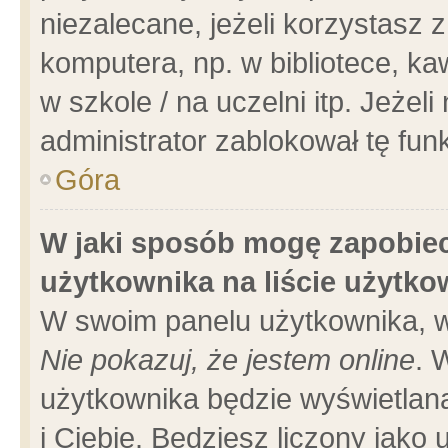
niezalecane, jeżeli korzystasz 
komputera, np. w bibliotece, ka
w szkole / na uczelni itp. Jeżeli 
administrator zablokował tę funk
Góra
W jaki sposób mogę zapobiec
użytkownika na liście użytk
W swoim panelu użytkownika, w
Nie pokazuj, że jestem online
. 
użytkownika będzie wyświetlana
i Ciebie. Będziesz liczony jako 