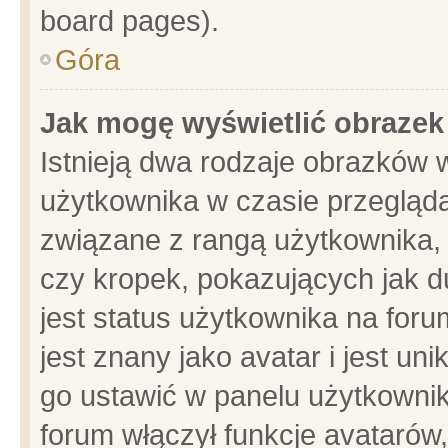
board pages).
Góra
Jak mogę wyświetlić obrazek
Istnieją dwa rodzaje obrazków 
użytkownika w czasie przegląda
związane z rangą użytkownika,
czy kropek, pokazujących jak d
jest status użytkownika na for
jest znany jako avatar i jest u
go ustawić w panelu użytkownik
forum włączył funkcje avatarów