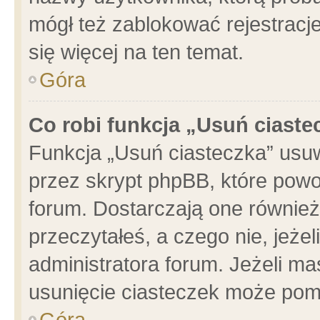
mógł też zablokować rejestracje
się więcej na ten temat.
Góra
Co robi funkcja „Usuń ciaste
Funkcja „Usuń ciasteczka” usu
przez skrypt phpBB, które powo
forum. Dostarczają one również 
przeczytałeś, a czego nie, jeże
administratora forum. Jeżeli m
usunięcie ciasteczek może pom
Góra