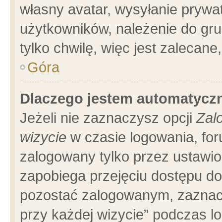
własny avatar, wysyłanie prywa
użytkowników, należenie do gru
tylko chwilę, więc jest zalecane
Góra
Dlaczego jestem automatyc
Jeżeli nie zaznaczysz opcji
Zal
wizycie
w czasie logowania, for
zalogowany tylko przez ustawio
zapobiega przejęciu dostępu d
pozostać zalogowanym, zaznacz
przy każdej wizycie” podczas l