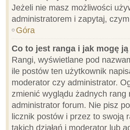
Jeżeli nie masz możliwości używ
administratorem i zapytaj, czy
Góra
Co to jest ranga i jak mogę j
Rangi, wyświetlane pod nazwam
ile postów ten użytkownik napisa
moderator czy administrator. Og
zmienić wyglądu żadnych rang 
administrator forum. Nie pisz p
licznik postów i przez to swoją 
takich działań i moderator lub a