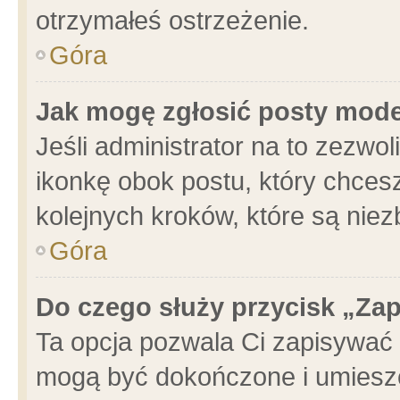
otrzymałeś ostrzeżenie.
Góra
Jak mogę zgłosić posty mod
Jeśli administrator na to zezwo
ikonkę obok postu, który chcesz 
kolejnych kroków, które są nie
Góra
Do czego służy przycisk „Za
Ta opcja pozwala Ci zapisywać 
mogą być dokończone i umieszc