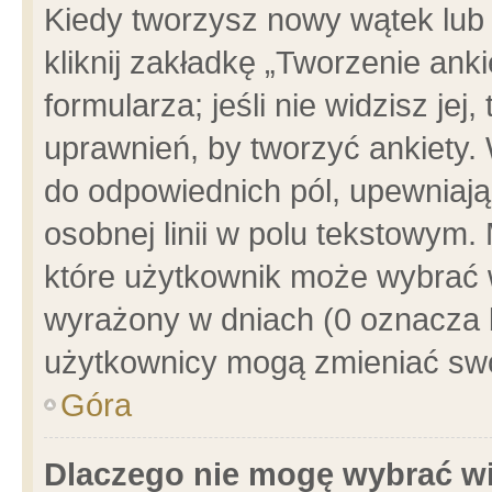
Kiedy tworzysz nowy wątek lub e
kliknij zakładkę „Tworzenie ank
formularza; jeśli nie widzisz je
uprawnień, by tworzyć ankiety. 
do odpowiednich pól, upewniając
osobnej linii w polu tekstowym. 
które użytkownik może wybrać w
wyrażony w dniach (0 oznacza b
użytkownicy mogą zmieniać swo
Góra
Dlaczego nie mogę wybrać wi