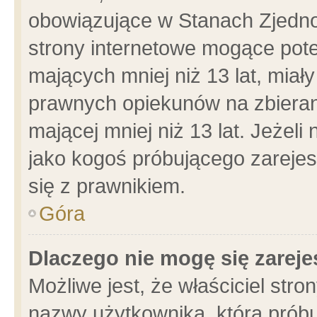
obowiązujące w Stanach Zjedn
strony internetowe mogące poten
mających mniej niż 13 lat, miał
prawnych opiekunów na zbieran
mającej mniej niż 13 lat. Jeżeli
jako kogoś próbującego zarejes
się z prawnikiem.
Góra
Dlaczego nie mogę się zarej
Możliwe jest, że właściciel stro
nazwy użytkownika, którą próbu