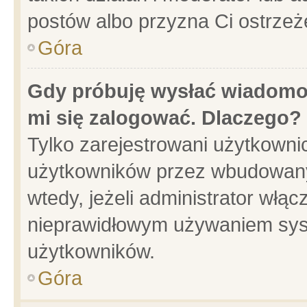
postów albo przyzna Ci ostrzeż
Góra
Gdy próbuję wysłać wiadomoś
mi się zalogować. Dlaczego?
Tylko zarejestrowani użytkowni
użytkowników przez wbudowany f
wtedy, jeżeli administrator włąc
nieprawidłowym używaniem sys
użytkowników.
Góra