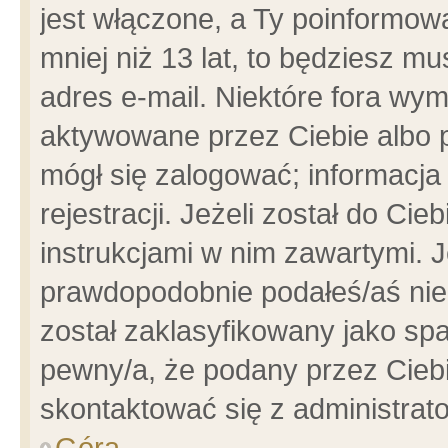
jest włączone, a Ty poinformowa
mniej niż 13 lat, to będziesz m
adres e-mail. Niektóre fora wym
aktywowane przez Ciebie albo p
mógł się zalogować; informacja
rejestracji. Jeżeli został do Ci
instrukcjami w nim zawartymi. J
prawdopodobnie podałeś/aś niep
został zaklasyfikowany jako spa
pewny/a, że podany przez Ciebie
skontaktować się z administrat
Góra