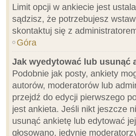
Limit opcji w ankiecie jest usta
sądzisz, że potrzebujesz wstawić
skontaktuj się z administratore
Góra
Jak wyedytować lub usunąć 
Podobnie jak posty, ankiety mo
autorów, moderatorów lub admin
przejdź do edycji pierwszego 
jest ankieta. Jeśli nikt jeszcze 
usunąć ankietę lub edytować jej 
głosowano, jedynie moderatorzy