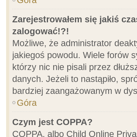
Zarejestrowałem się jakiś cza
zalogować!?!
Możliwe, że administrator deak
jakiegoś powodu. Wiele forów 
którzy nic nie pisali przez dłu
danych. Jeżeli to nastąpiło, spr
bardziej zaangażowanym w dys
Góra
Czym jest COPPA?
COPPA, albo Child Online Privac