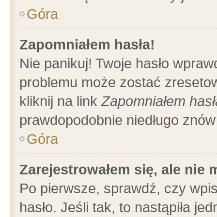
Góra
Zapomniałem hasła!
Nie panikuj! Twoje hasło wpraw
problemu może zostać zresetow
kliknij na link
Zapomniałem hasł
prawdopodobnie niedługo znów 
Góra
Zarejestrowałem się, ale nie
Po pierwsze, sprawdź, czy wpi
hasło. Jeśli tak, to nastąpiła 