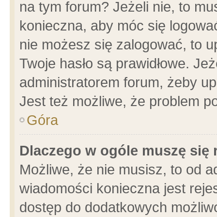
na tym forum? Jeżeli nie, to mus
konieczna, aby móc się logować.
nie możesz się zalogować, to u
Twoje hasło są prawidłowe. Jeżel
administratorem forum, żeby up
Jest też możliwe, że problem p
Góra
Dlaczego w ogóle muszę się 
Możliwe, że nie musisz, to od a
wiadomości konieczna jest rejes
dostęp do dodatkowych możliwoś