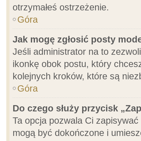
otrzymałeś ostrzeżenie.
Góra
Jak mogę zgłosić posty mod
Jeśli administrator na to zezwo
ikonkę obok postu, który chcesz 
kolejnych kroków, które są nie
Góra
Do czego służy przycisk „Za
Ta opcja pozwala Ci zapisywać 
mogą być dokończone i umieszc