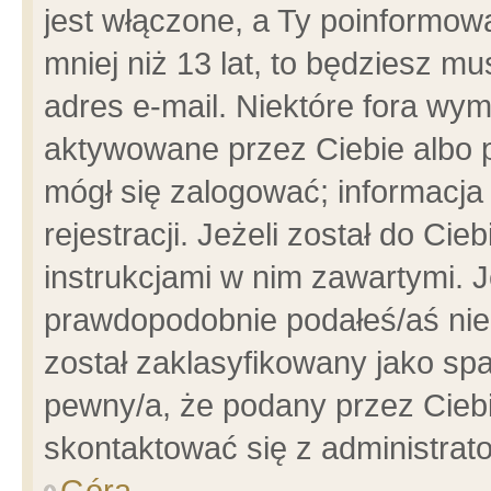
jest włączone, a Ty poinformowa
mniej niż 13 lat, to będziesz m
adres e-mail. Niektóre fora wym
aktywowane przez Ciebie albo p
mógł się zalogować; informacja
rejestracji. Jeżeli został do Ci
instrukcjami w nim zawartymi. J
prawdopodobnie podałeś/aś niep
został zaklasyfikowany jako spa
pewny/a, że podany przez Ciebie
skontaktować się z administrat
Góra