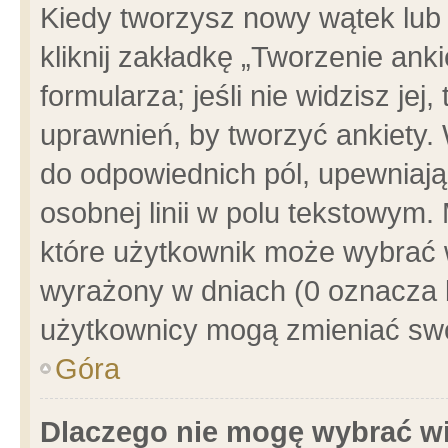
Kiedy tworzysz nowy wątek lub e
kliknij zakładkę „Tworzenie ank
formularza; jeśli nie widzisz je
uprawnień, by tworzyć ankiety. 
do odpowiednich pól, upewniając
osobnej linii w polu tekstowym. 
które użytkownik może wybrać w
wyrażony w dniach (0 oznacza b
użytkownicy mogą zmieniać swo
Góra
Dlaczego nie mogę wybrać wi