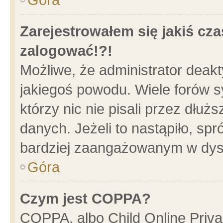
Zarejestrowałem się jakiś cza
zalogować!?!
Możliwe, że administrator deak
jakiegoś powodu. Wiele forów 
którzy nic nie pisali przez dłu
danych. Jeżeli to nastąpiło, spr
bardziej zaangażowanym w dys
Góra
Czym jest COPPA?
COPPA, albo Child Online Privac