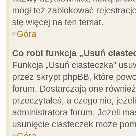
mógł też zablokować rejestracje
się więcej na ten temat.
Góra
Co robi funkcja „Usuń ciaste
Funkcja „Usuń ciasteczka” usu
przez skrypt phpBB, które powo
forum. Dostarczają one również 
przeczytałeś, a czego nie, jeże
administratora forum. Jeżeli m
usunięcie ciasteczek może pom
Góra