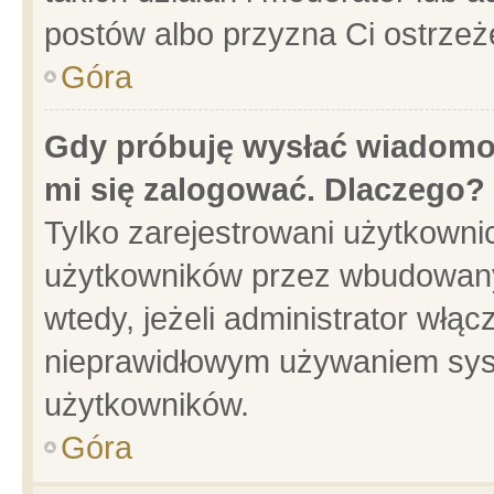
postów albo przyzna Ci ostrzeż
Góra
Gdy próbuję wysłać wiadomoś
mi się zalogować. Dlaczego?
Tylko zarejestrowani użytkowni
użytkowników przez wbudowany f
wtedy, jeżeli administrator włąc
nieprawidłowym używaniem sys
użytkowników.
Góra