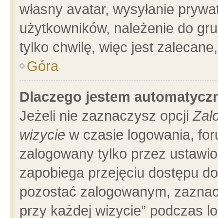
własny avatar, wysyłanie prywa
użytkowników, należenie do gru
tylko chwilę, więc jest zalecane
Góra
Dlaczego jestem automatyc
Jeżeli nie zaznaczysz opcji
Zal
wizycie
w czasie logowania, for
zalogowany tylko przez ustawio
zapobiega przejęciu dostępu d
pozostać zalogowanym, zaznacz
przy każdej wizycie” podczas l