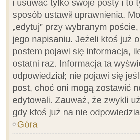
i usuwać tylko swoje posty i to t
sposób ustawił uprawnienia. Mo
„edytuj” przy wybranym poście,
jego napisaniu. Jeżeli ktoś już
postem pojawi się informacja, il
ostatni raz. Informacja ta wyświet
odpowiedział; nie pojawi się jeś
post, choć oni mogą zostawić n
edytowali. Zauważ, że zwykli 
gdy ktoś już na nie odpowiedzia
Góra