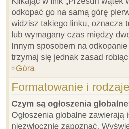
Klikając w link „Przesuń wątek
odkopać go na samą górę pierwsz
widzisz takiego linku, oznacza 
lub wymagany czas między dwoma
Innym sposobem na odkopanie w
trzymaj się jednak zasad robiąc 
Góra
Formatowanie i rodzaj
Czym są ogłoszenia globalne
Ogłoszenia globalne zawierają is
niezwłocznie zapoznać. Wyświet