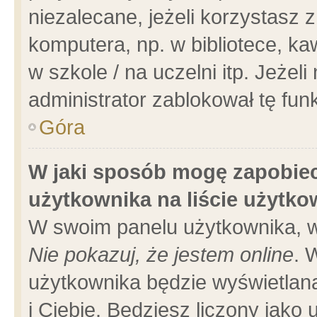
niezalecane, jeżeli korzystasz 
komputera, np. w bibliotece, ka
w szkole / na uczelni itp. Jeżeli 
administrator zablokował tę funk
Góra
W jaki sposób mogę zapobiec
użytkownika na liście użytk
W swoim panelu użytkownika, w
Nie pokazuj, że jestem online
. 
użytkownika będzie wyświetlana
i Ciebie. Będziesz liczony jako 