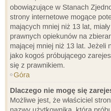
obowiązujące w Stanach Zjedn
strony internetowe mogące poten
mających mniej niż 13 lat, miał
prawnych opiekunów na zbieran
mającej mniej niż 13 lat. Jeżeli
jako kogoś próbującego zarejes
się z prawnikiem.
Góra
Dlaczego nie mogę się zarej
Możliwe jest, że właściciel stro
nazwy użytkownika, którą próbu