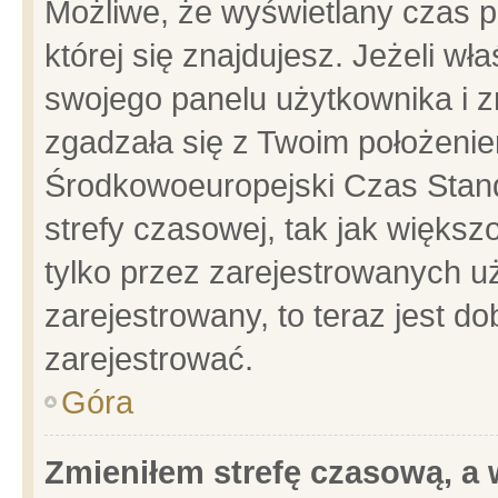
Możliwe, że wyświetlany czas po
której się znajdujesz. Jeżeli wł
swojego panelu użytkownika i z
zgadzała się z Twoim położenie
Środkowoeuropejski Czas Stan
strefy czasowej, tak jak więks
tylko przez zarejestrowanych uż
zarejestrowany, to teraz jest d
zarejestrować.
Góra
Zmieniłem strefę czasową, a w