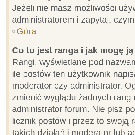
Jeżeli nie masz możliwości używ
administratorem i zapytaj, czy
Góra
Co to jest ranga i jak mogę j
Rangi, wyświetlane pod nazwam
ile postów ten użytkownik napisa
moderator czy administrator. Og
zmienić wyglądu żadnych rang 
administrator forum. Nie pisz p
licznik postów i przez to swoją 
takich działań i moderator lub a