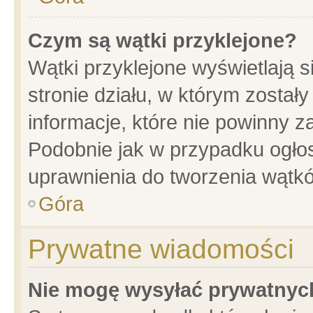
Czym są wątki przyklejone?
Wątki przyklejone wyświetlają s
stronie działu, w którym został
informacje, które nie powinny z
Podobnie jak w przypadku ogło
uprawnienia do tworzenia wątkó
Góra
Prywatne wiadomości
Nie mogę wysyłać prywatnyc