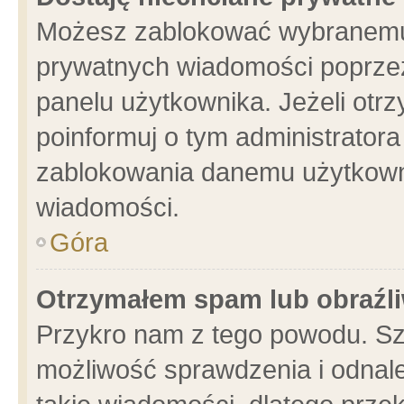
Możesz zablokować wybranemu 
prywatnych wiadomości poprzez
panelu użytkownika. Jeżeli ot
poinformuj o tym administrator
zablokowania danemu użytkowni
wiadomości.
Góra
Otrzymałem spam lub obraźli
Przykro nam z tego powodu. Sz
możliwość sprawdzenia i odnale