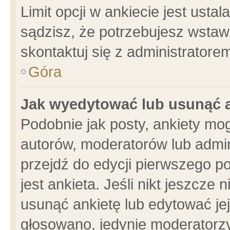
Limit opcji w ankiecie jest usta
sądzisz, że potrzebujesz wstawić
skontaktuj się z administratore
Góra
Jak wyedytować lub usunąć 
Podobnie jak posty, ankiety mo
autorów, moderatorów lub admin
przejdź do edycji pierwszego 
jest ankieta. Jeśli nikt jeszcze 
usunąć ankietę lub edytować jej 
głosowano, jedynie moderatorzy