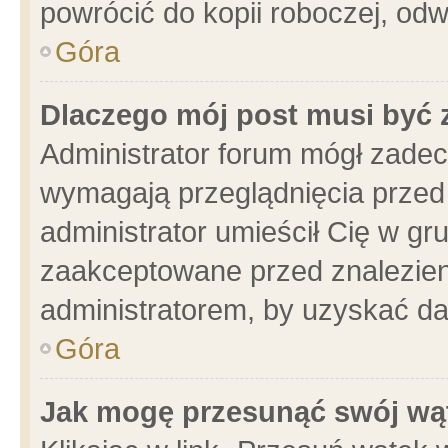
powrócić do kopii roboczej, od
Góra
Dlaczego mój post musi być
Administrator forum mógł zade
wymagają przeglądnięcia przed 
administrator umieścił Cię w gr
zaakceptowane przed znalezieni
administratorem, by uzyskać da
Góra
Jak mogę przesunąć swój wą