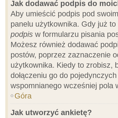
Jak dodawać podpis do moi
Aby umieścić podpis pod swoim
panelu użytkownika. Gdy już t
podpis
w formularzu pisania pos
Możesz również dodawać podpi
postów, poprzez zaznaczenie o
użytkownika. Kiedy to zrobisz,
dołączeniu go do pojedynczych
wspomnianego wcześniej pola w
Góra
Jak utworzyć ankietę?