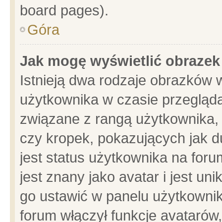
board pages).
Góra
Jak mogę wyświetlić obrazek
Istnieją dwa rodzaje obrazków 
użytkownika w czasie przegląda
związane z rangą użytkownika,
czy kropek, pokazujących jak d
jest status użytkownika na for
jest znany jako avatar i jest u
go ustawić w panelu użytkownik
forum włączył funkcje avatarów