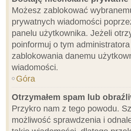
Możesz zablokować wybranemu 
prywatnych wiadomości poprzez
panelu użytkownika. Jeżeli ot
poinformuj o tym administrator
zablokowania danemu użytkowni
wiadomości.
Góra
Otrzymałem spam lub obraźli
Przykro nam z tego powodu. Sz
możliwość sprawdzenia i odnale