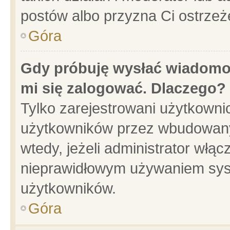
postów albo przyzna Ci ostrzeż
Góra
Gdy próbuję wysłać wiadomoś
mi się zalogować. Dlaczego?
Tylko zarejestrowani użytkowni
użytkowników przez wbudowany f
wtedy, jeżeli administrator włąc
nieprawidłowym używaniem sys
użytkowników.
Góra