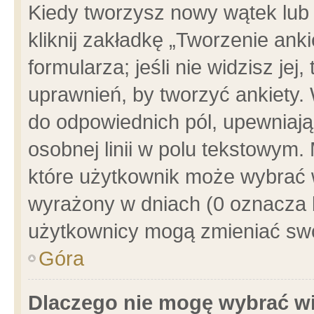
Kiedy tworzysz nowy wątek lub e
kliknij zakładkę „Tworzenie ank
formularza; jeśli nie widzisz je
uprawnień, by tworzyć ankiety. 
do odpowiednich pól, upewniając
osobnej linii w polu tekstowym. 
które użytkownik może wybrać w
wyrażony w dniach (0 oznacza b
użytkownicy mogą zmieniać swo
Góra
Dlaczego nie mogę wybrać wi