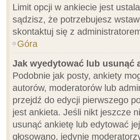
Limit opcji w ankiecie jest usta
sądzisz, że potrzebujesz wstawić
skontaktuj się z administratore
Góra
Jak wyedytować lub usunąć 
Podobnie jak posty, ankiety mo
autorów, moderatorów lub admin
przejdź do edycji pierwszego 
jest ankieta. Jeśli nikt jeszcze 
usunąć ankietę lub edytować jej 
głosowano, jedynie moderatorzy