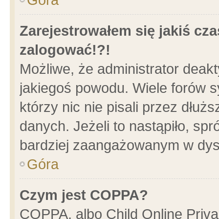
Zarejestrowałem się jakiś cza
zalogować!?!
Możliwe, że administrator deak
jakiegoś powodu. Wiele forów 
którzy nic nie pisali przez dłu
danych. Jeżeli to nastąpiło, spr
bardziej zaangażowanym w dys
Góra
Czym jest COPPA?
COPPA, albo Child Online Privac