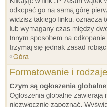
Klikając w link „Przesuń wątek
odkopać go na samą górę pierwsz
widzisz takiego linku, oznacza 
lub wymagany czas między dwoma
Innym sposobem na odkopanie w
trzymaj się jednak zasad robiąc 
Góra
Formatowanie i rodzaj
Czym są ogłoszenia globalne
Ogłoszenia globalne zawierają is
niezwłocznie zapoznać. Wyświet