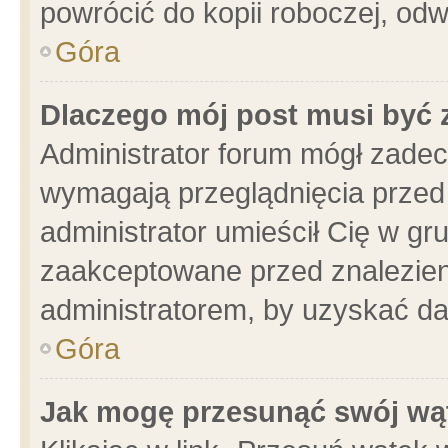
powrócić do kopii roboczej, od
Góra
Dlaczego mój post musi być
Administrator forum mógł zade
wymagają przeglądnięcia przed 
administrator umieścił Cię w gr
zaakceptowane przed znalezieni
administratorem, by uzyskać da
Góra
Jak mogę przesunąć swój wą