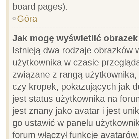
board pages).
Góra
Jak mogę wyświetlić obrazek
Istnieją dwa rodzaje obrazków 
użytkownika w czasie przegląda
związane z rangą użytkownika,
czy kropek, pokazujących jak d
jest status użytkownika na for
jest znany jako avatar i jest u
go ustawić w panelu użytkownik
forum włączył funkcje avatarów