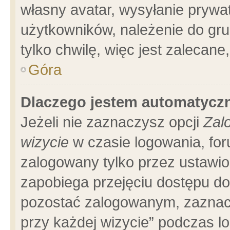
własny avatar, wysyłanie prywa
użytkowników, należenie do gru
tylko chwilę, więc jest zalecane
Góra
Dlaczego jestem automatyc
Jeżeli nie zaznaczysz opcji
Zal
wizycie
w czasie logowania, for
zalogowany tylko przez ustawio
zapobiega przejęciu dostępu d
pozostać zalogowanym, zaznacz
przy każdej wizycie” podczas l