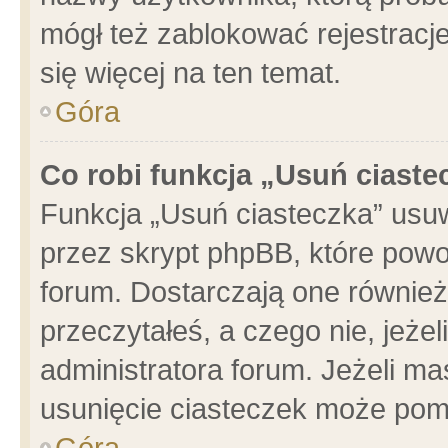
mógł też zablokować rejestracje
się więcej na ten temat.
Góra
Co robi funkcja „Usuń ciaste
Funkcja „Usuń ciasteczka” usu
przez skrypt phpBB, które powo
forum. Dostarczają one również 
przeczytałeś, a czego nie, jeże
administratora forum. Jeżeli m
usunięcie ciasteczek może pom
Góra