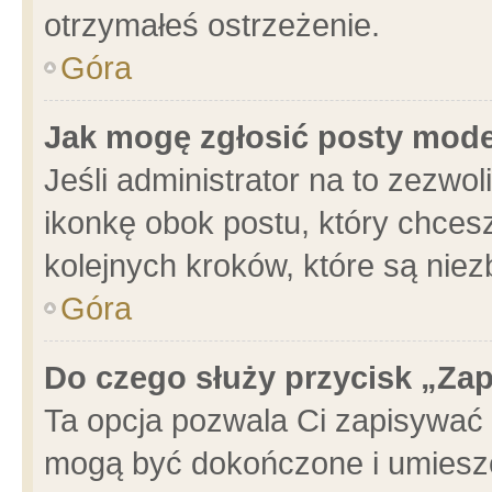
otrzymałeś ostrzeżenie.
Góra
Jak mogę zgłosić posty mod
Jeśli administrator na to zezwo
ikonkę obok postu, który chcesz 
kolejnych kroków, które są nie
Góra
Do czego służy przycisk „Za
Ta opcja pozwala Ci zapisywać 
mogą być dokończone i umieszc