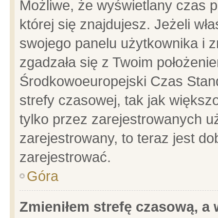
Możliwe, że wyświetlany czas po
której się znajdujesz. Jeżeli wł
swojego panelu użytkownika i z
zgadzała się z Twoim położenie
Środkowoeuropejski Czas Stan
strefy czasowej, tak jak więks
tylko przez zarejestrowanych uż
zarejestrowany, to teraz jest d
zarejestrować.
Góra
Zmieniłem strefę czasową, a w