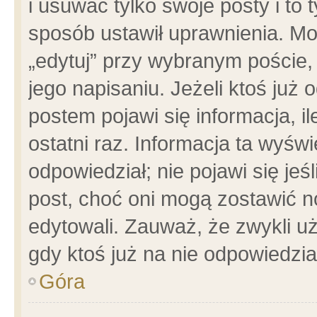
i usuwać tylko swoje posty i to t
sposób ustawił uprawnienia. Mo
„edytuj” przy wybranym poście,
jego napisaniu. Jeżeli ktoś już
postem pojawi się informacja, il
ostatni raz. Informacja ta wyświet
odpowiedział; nie pojawi się jeś
post, choć oni mogą zostawić n
edytowali. Zauważ, że zwykli 
gdy ktoś już na nie odpowiedzia
Góra