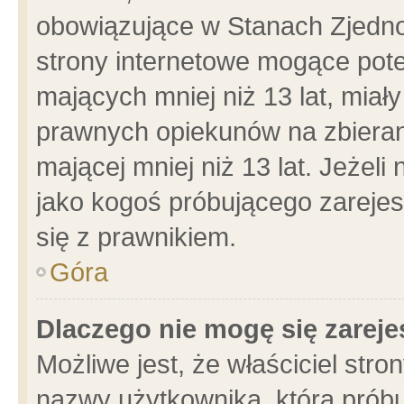
obowiązujące w Stanach Zjedn
strony internetowe mogące poten
mających mniej niż 13 lat, miał
prawnych opiekunów na zbieran
mającej mniej niż 13 lat. Jeżeli
jako kogoś próbującego zarejes
się z prawnikiem.
Góra
Dlaczego nie mogę się zarej
Możliwe jest, że właściciel stro
nazwy użytkownika, którą próbu