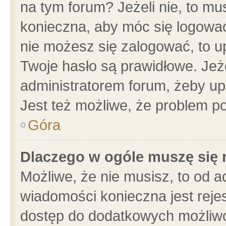
na tym forum? Jeżeli nie, to mus
konieczna, aby móc się logować.
nie możesz się zalogować, to u
Twoje hasło są prawidłowe. Jeżel
administratorem forum, żeby up
Jest też możliwe, że problem p
Góra
Dlaczego w ogóle muszę się 
Możliwe, że nie musisz, to od a
wiadomości konieczna jest rejes
dostęp do dodatkowych możliwoś