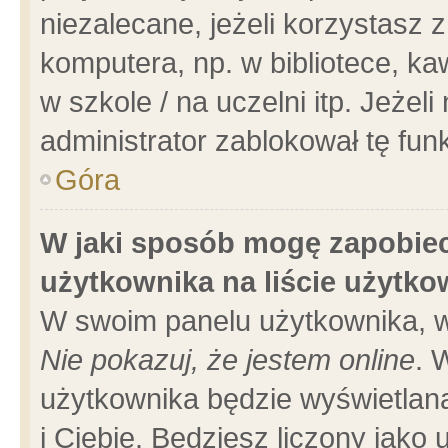
niezalecane, jeżeli korzystasz 
komputera, np. w bibliotece, ka
w szkole / na uczelni itp. Jeżeli 
administrator zablokował tę funk
Góra
W jaki sposób mogę zapobiec
użytkownika na liście użytk
W swoim panelu użytkownika, w
Nie pokazuj, że jestem online
. 
użytkownika będzie wyświetlana
i Ciebie. Będziesz liczony jako 