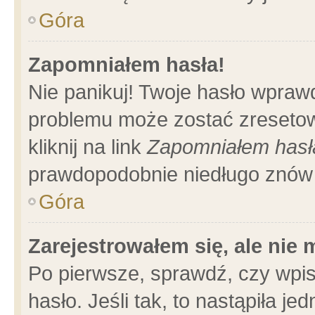
Góra
Zapomniałem hasła!
Nie panikuj! Twoje hasło wpraw
problemu może zostać zresetow
kliknij na link
Zapomniałem hasł
prawdopodobnie niedługo znów 
Góra
Zarejestrowałem się, ale nie
Po pierwsze, sprawdź, czy wpi
hasło. Jeśli tak, to nastąpiła 