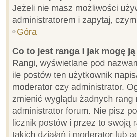
Jeżeli nie masz możliwości używ
administratorem i zapytaj, czy
Góra
Co to jest ranga i jak mogę j
Rangi, wyświetlane pod nazwam
ile postów ten użytkownik napisa
moderator czy administrator. Og
zmienić wyglądu żadnych rang 
administrator forum. Nie pisz p
licznik postów i przez to swoją 
takich działań i moderator lub a