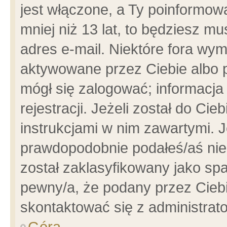
jest włączone, a Ty poinformowa
mniej niż 13 lat, to będziesz m
adres e-mail. Niektóre fora wym
aktywowane przez Ciebie albo p
mógł się zalogować; informacja
rejestracji. Jeżeli został do Ci
instrukcjami w nim zawartymi. J
prawdopodobnie podałeś/aś niep
został zaklasyfikowany jako spa
pewny/a, że podany przez Ciebie
skontaktować się z administrat
Góra