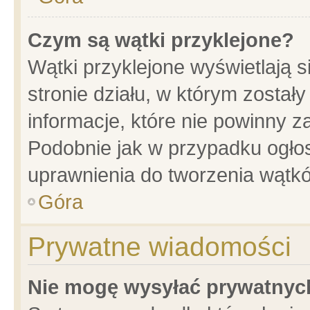
Czym są wątki przyklejone?
Wątki przyklejone wyświetlają s
stronie działu, w którym został
informacje, które nie powinny z
Podobnie jak w przypadku ogło
uprawnienia do tworzenia wątkó
Góra
Prywatne wiadomości
Nie mogę wysyłać prywatnyc