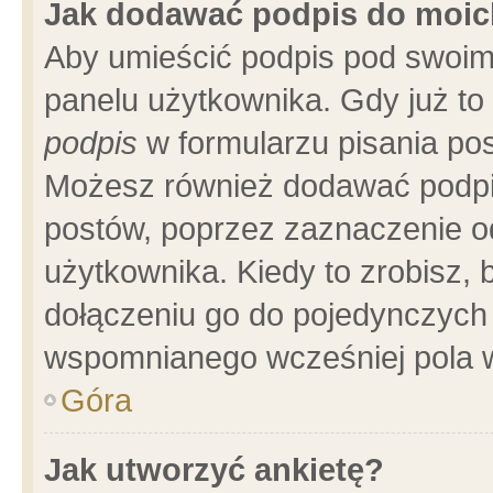
Jak dodawać podpis do moi
Aby umieścić podpis pod swoim
panelu użytkownika. Gdy już t
podpis
w formularzu pisania pos
Możesz również dodawać podpi
postów, poprzez zaznaczenie o
użytkownika. Kiedy to zrobisz,
dołączeniu go do pojedynczych
wspomnianego wcześniej pola w
Góra
Jak utworzyć ankietę?