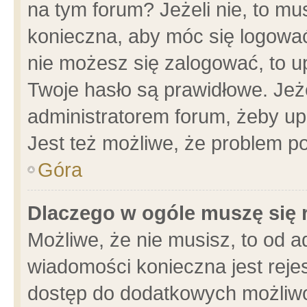
na tym forum? Jeżeli nie, to mus
konieczna, aby móc się logować.
nie możesz się zalogować, to u
Twoje hasło są prawidłowe. Jeżel
administratorem forum, żeby up
Jest też możliwe, że problem p
Góra
Dlaczego w ogóle muszę się 
Możliwe, że nie musisz, to od a
wiadomości konieczna jest rejes
dostęp do dodatkowych możliwoś