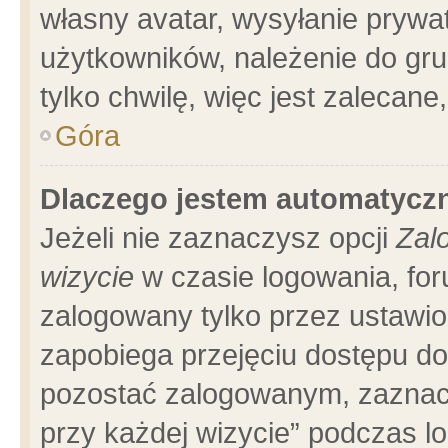
własny avatar, wysyłanie prywa
użytkowników, należenie do gru
tylko chwilę, więc jest zalecane
Góra
Dlaczego jestem automatyc
Jeżeli nie zaznaczysz opcji
Zal
wizycie
w czasie logowania, for
zalogowany tylko przez ustawio
zapobiega przejęciu dostępu d
pozostać zalogowanym, zaznacz
przy każdej wizycie” podczas l