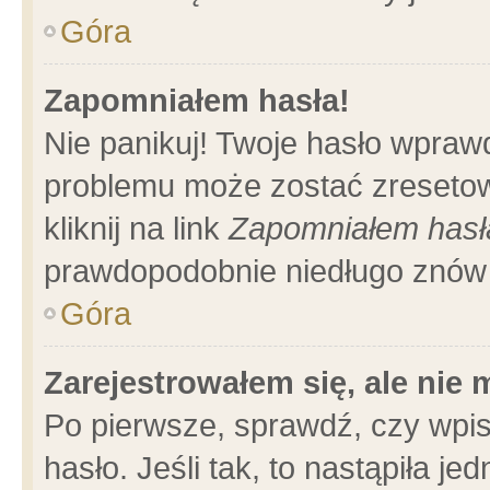
Góra
Zapomniałem hasła!
Nie panikuj! Twoje hasło wpraw
problemu może zostać zresetow
kliknij na link
Zapomniałem hasł
prawdopodobnie niedługo znów 
Góra
Zarejestrowałem się, ale nie
Po pierwsze, sprawdź, czy wpi
hasło. Jeśli tak, to nastąpiła 