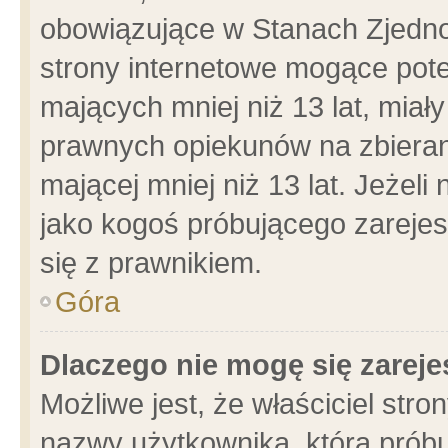
obowiązujące w Stanach Zjedn
strony internetowe mogące poten
mających mniej niż 13 lat, miał
prawnych opiekunów na zbieran
mającej mniej niż 13 lat. Jeżeli
jako kogoś próbującego zarejes
się z prawnikiem.
Góra
Dlaczego nie mogę się zarej
Możliwe jest, że właściciel stro
nazwy użytkownika, którą próbu