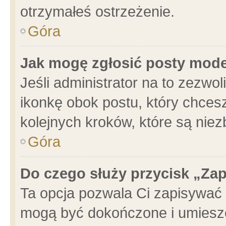
otrzymałeś ostrzeżenie.
Góra
Jak mogę zgłosić posty mod
Jeśli administrator na to zezwo
ikonkę obok postu, który chcesz 
kolejnych kroków, które są nie
Góra
Do czego służy przycisk „Za
Ta opcja pozwala Ci zapisywać 
mogą być dokończone i umieszc