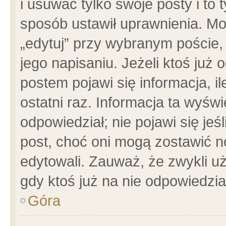
i usuwać tylko swoje posty i to t
sposób ustawił uprawnienia. Mo
„edytuj” przy wybranym poście,
jego napisaniu. Jeżeli ktoś już
postem pojawi się informacja, il
ostatni raz. Informacja ta wyświet
odpowiedział; nie pojawi się jeś
post, choć oni mogą zostawić n
edytowali. Zauważ, że zwykli 
gdy ktoś już na nie odpowiedzia
Góra