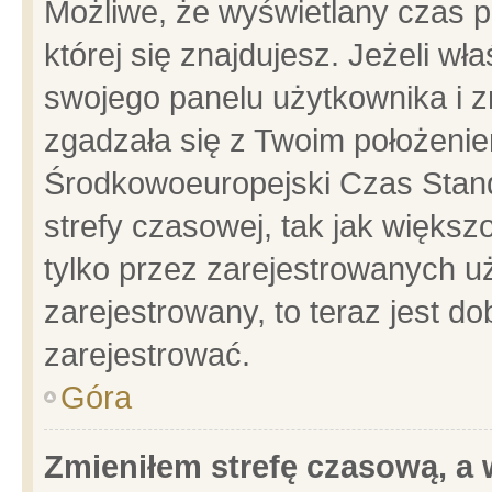
Możliwe, że wyświetlany czas po
której się znajdujesz. Jeżeli wł
swojego panelu użytkownika i z
zgadzała się z Twoim położenie
Środkowoeuropejski Czas Stan
strefy czasowej, tak jak więks
tylko przez zarejestrowanych uż
zarejestrowany, to teraz jest d
zarejestrować.
Góra
Zmieniłem strefę czasową, a w