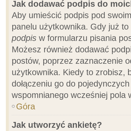
Jak dodawać podpis do moi
Aby umieścić podpis pod swoim
panelu użytkownika. Gdy już t
podpis
w formularzu pisania pos
Możesz również dodawać podpi
postów, poprzez zaznaczenie o
użytkownika. Kiedy to zrobisz,
dołączeniu go do pojedynczych
wspomnianego wcześniej pola w
Góra
Jak utworzyć ankietę?