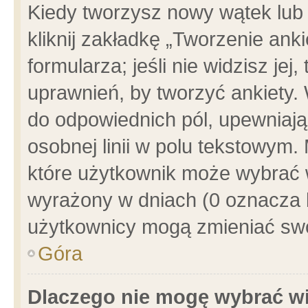
Kiedy tworzysz nowy wątek lub e
kliknij zakładkę „Tworzenie ank
formularza; jeśli nie widzisz je
uprawnień, by tworzyć ankiety. 
do odpowiednich pól, upewniając
osobnej linii w polu tekstowym. 
które użytkownik może wybrać w
wyrażony w dniach (0 oznacza b
użytkownicy mogą zmieniać swo
Góra
Dlaczego nie mogę wybrać wi