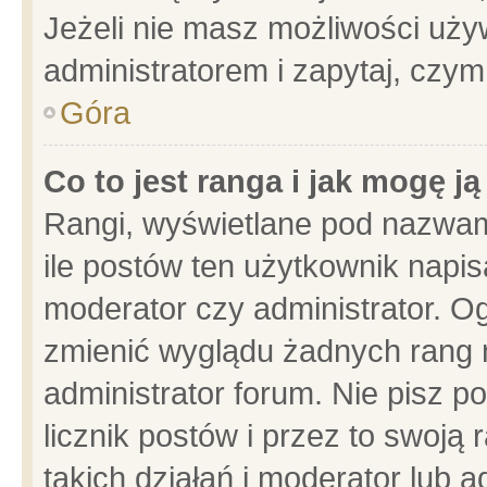
Jeżeli nie masz możliwości używ
administratorem i zapytaj, czy
Góra
Co to jest ranga i jak mogę j
Rangi, wyświetlane pod nazwam
ile postów ten użytkownik napisa
moderator czy administrator. Og
zmienić wyglądu żadnych rang 
administrator forum. Nie pisz p
licznik postów i przez to swoją 
takich działań i moderator lub a