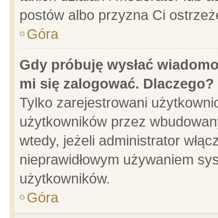
postów albo przyzna Ci ostrzeż
Góra
Gdy próbuję wysłać wiadomoś
mi się zalogować. Dlaczego?
Tylko zarejestrowani użytkowni
użytkowników przez wbudowany f
wtedy, jeżeli administrator włąc
nieprawidłowym używaniem sys
użytkowników.
Góra