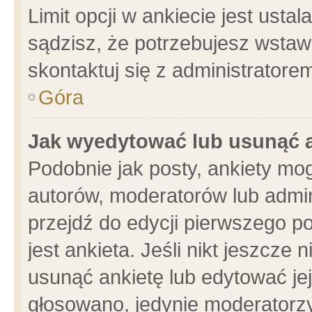
Limit opcji w ankiecie jest usta
sądzisz, że potrzebujesz wstawić
skontaktuj się z administratore
Góra
Jak wyedytować lub usunąć 
Podobnie jak posty, ankiety mo
autorów, moderatorów lub admin
przejdź do edycji pierwszego 
jest ankieta. Jeśli nikt jeszcze 
usunąć ankietę lub edytować jej 
głosowano, jedynie moderatorzy