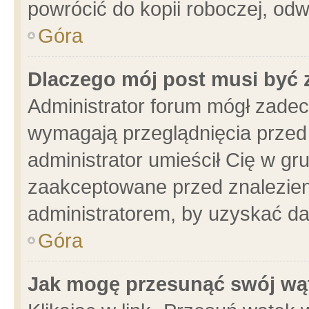
powrócić do kopii roboczej, od
Góra
Dlaczego mój post musi być
Administrator forum mógł zade
wymagają przeglądnięcia przed 
administrator umieścił Cię w gr
zaakceptowane przed znalezieni
administratorem, by uzyskać da
Góra
Jak mogę przesunąć swój wą