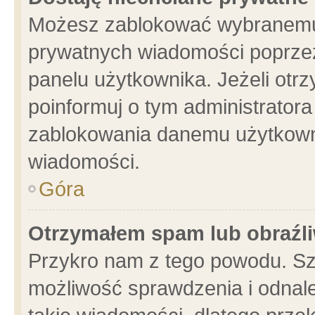
Możesz zablokować wybranemu 
prywatnych wiadomości poprzez
panelu użytkownika. Jeżeli ot
poinformuj o tym administrator
zablokowania danemu użytkowni
wiadomości.
Góra
Otrzymałem spam lub obraźli
Przykro nam z tego powodu. Sz
możliwość sprawdzenia i odnale