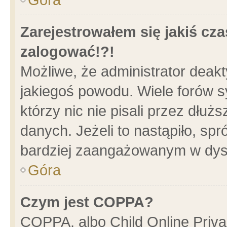
Zarejestrowałem się jakiś cza
zalogować!?!
Możliwe, że administrator deak
jakiegoś powodu. Wiele forów 
którzy nic nie pisali przez dłu
danych. Jeżeli to nastąpiło, spr
bardziej zaangażowanym w dys
Góra
Czym jest COPPA?
COPPA, albo Child Online Privac