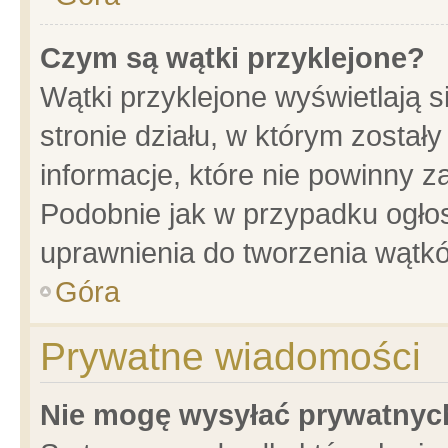
Czym są wątki przyklejone?
Wątki przyklejone wyświetlają s
stronie działu, w którym został
informacje, które nie powinny z
Podobnie jak w przypadku ogło
uprawnienia do tworzenia wątkó
Góra
Prywatne wiadomości
Nie mogę wysyłać prywatnyc