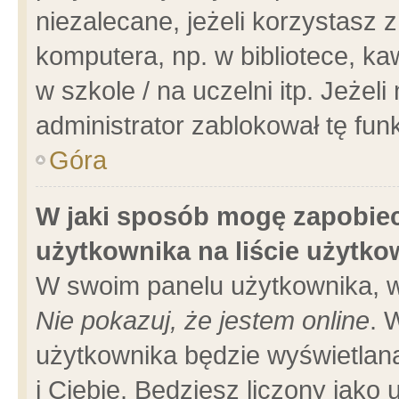
niezalecane, jeżeli korzystasz 
komputera, np. w bibliotece, ka
w szkole / na uczelni itp. Jeżeli 
administrator zablokował tę funk
Góra
W jaki sposób mogę zapobiec
użytkownika na liście użytk
W swoim panelu użytkownika, w
Nie pokazuj, że jestem online
. 
użytkownika będzie wyświetlana
i Ciebie. Będziesz liczony jako 