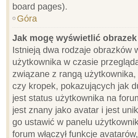
board pages).
Góra
Jak mogę wyświetlić obrazek
Istnieją dwa rodzaje obrazków 
użytkownika w czasie przegląda
związane z rangą użytkownika,
czy kropek, pokazujących jak d
jest status użytkownika na for
jest znany jako avatar i jest u
go ustawić w panelu użytkownik
forum włączył funkcje avatarów