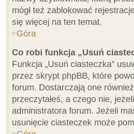
mógł też zablokować rejestracje
się więcej na ten temat.
Góra
Co robi funkcja „Usuń ciaste
Funkcja „Usuń ciasteczka” usu
przez skrypt phpBB, które powo
forum. Dostarczają one również 
przeczytałeś, a czego nie, jeże
administratora forum. Jeżeli m
usunięcie ciasteczek może pom
Góra