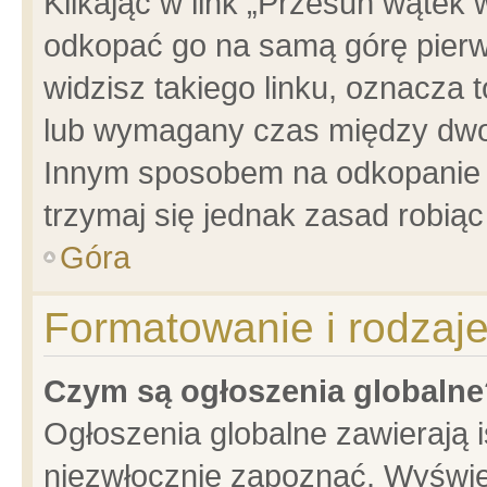
Klikając w link „Przesuń wątek
odkopać go na samą górę pierwsz
widzisz takiego linku, oznacza 
lub wymagany czas między dwoma
Innym sposobem na odkopanie w
trzymaj się jednak zasad robiąc 
Góra
Formatowanie i rodzaj
Czym są ogłoszenia globalne
Ogłoszenia globalne zawierają is
niezwłocznie zapoznać. Wyświet