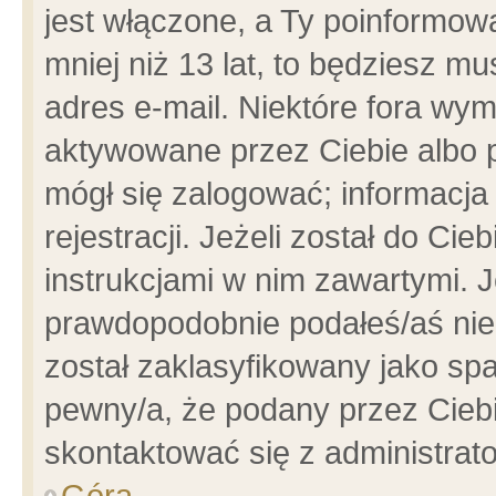
jest włączone, a Ty poinformowa
mniej niż 13 lat, to będziesz m
adres e-mail. Niektóre fora wym
aktywowane przez Ciebie albo p
mógł się zalogować; informacja
rejestracji. Jeżeli został do Ci
instrukcjami w nim zawartymi. J
prawdopodobnie podałeś/aś niep
został zaklasyfikowany jako spa
pewny/a, że podany przez Ciebie
skontaktować się z administrat
Góra