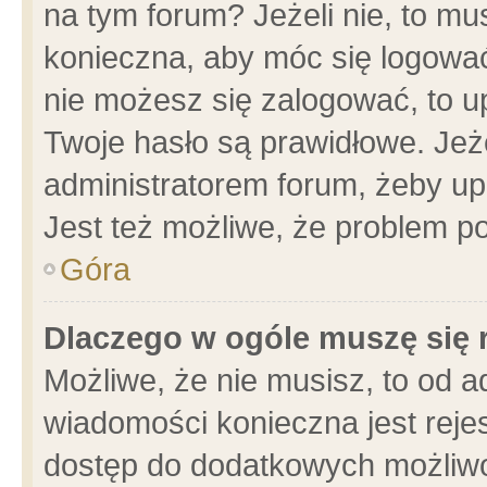
na tym forum? Jeżeli nie, to mus
konieczna, aby móc się logować.
nie możesz się zalogować, to u
Twoje hasło są prawidłowe. Jeżel
administratorem forum, żeby up
Jest też możliwe, że problem p
Góra
Dlaczego w ogóle muszę się 
Możliwe, że nie musisz, to od a
wiadomości konieczna jest rejes
dostęp do dodatkowych możliwoś