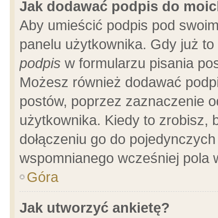
Jak dodawać podpis do moi
Aby umieścić podpis pod swoim
panelu użytkownika. Gdy już t
podpis
w formularzu pisania pos
Możesz również dodawać podpi
postów, poprzez zaznaczenie o
użytkownika. Kiedy to zrobisz,
dołączeniu go do pojedynczych
wspomnianego wcześniej pola w
Góra
Jak utworzyć ankietę?