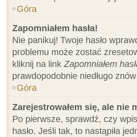
Góra
Zapomniałem hasła!
Nie panikuj! Twoje hasło wpraw
problemu może zostać zresetow
kliknij na link
Zapomniałem hasł
prawdopodobnie niedługo znów 
Góra
Zarejestrowałem się, ale nie
Po pierwsze, sprawdź, czy wpi
hasło. Jeśli tak, to nastąpiła 