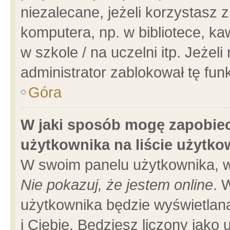
niezalecane, jeżeli korzystasz 
komputera, np. w bibliotece, ka
w szkole / na uczelni itp. Jeżeli 
administrator zablokował tę funk
Góra
W jaki sposób mogę zapobiec
użytkownika na liście użytk
W swoim panelu użytkownika, w
Nie pokazuj, że jestem online
. 
użytkownika będzie wyświetlana
i Ciebie. Będziesz liczony jako 