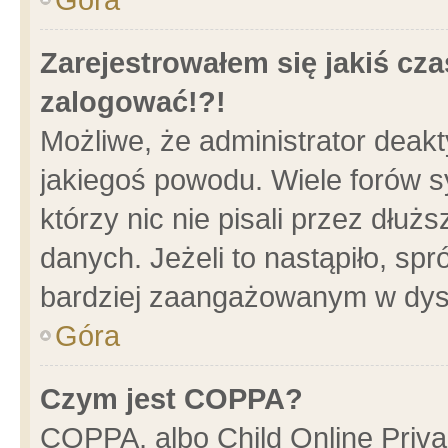
Zarejestrowałem się jakiś cza
zalogować!?!
Możliwe, że administrator deak
jakiegoś powodu. Wiele forów 
którzy nic nie pisali przez dłu
danych. Jeżeli to nastąpiło, spr
bardziej zaangażowanym w dys
Góra
Czym jest COPPA?
COPPA, albo Child Online Privac