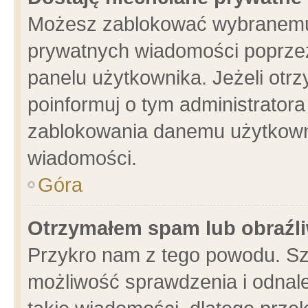
Możesz zablokować wybranemu 
prywatnych wiadomości poprzez
panelu użytkownika. Jeżeli ot
poinformuj o tym administrator
zablokowania danemu użytkowni
wiadomości.
Góra
Otrzymałem spam lub obraźli
Przykro nam z tego powodu. Sz
możliwość sprawdzenia i odnale