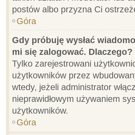
postów albo przyzna Ci ostrzeż
Góra
Gdy próbuję wysłać wiadomoś
mi się zalogować. Dlaczego?
Tylko zarejestrowani użytkowni
użytkowników przez wbudowany f
wtedy, jeżeli administrator włąc
nieprawidłowym używaniem sys
użytkowników.
Góra