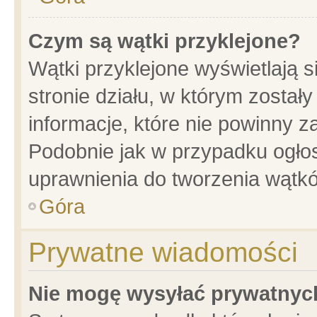
Czym są wątki przyklejone?
Wątki przyklejone wyświetlają s
stronie działu, w którym został
informacje, które nie powinny z
Podobnie jak w przypadku ogło
uprawnienia do tworzenia wątkó
Góra
Prywatne wiadomości
Nie mogę wysyłać prywatnyc