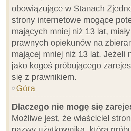
obowiązujące w Stanach Zjedn
strony internetowe mogące poten
mających mniej niż 13 lat, miał
prawnych opiekunów na zbieran
mającej mniej niż 13 lat. Jeżeli
jako kogoś próbującego zarejes
się z prawnikiem.
Góra
Dlaczego nie mogę się zarej
Możliwe jest, że właściciel stro
nazwy użytkownika, którą próbu