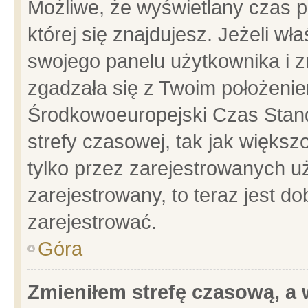
Możliwe, że wyświetlany czas po
której się znajdujesz. Jeżeli wł
swojego panelu użytkownika i z
zgadzała się z Twoim położenie
Środkowoeuropejski Czas Stan
strefy czasowej, tak jak więks
tylko przez zarejestrowanych uż
zarejestrowany, to teraz jest d
zarejestrować.
Góra
Zmieniłem strefę czasową, a w