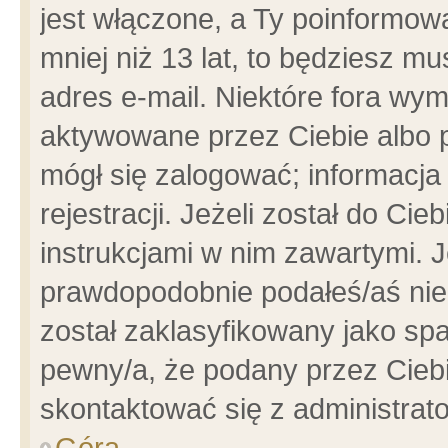
jest włączone, a Ty poinformowa
mniej niż 13 lat, to będziesz m
adres e-mail. Niektóre fora wym
aktywowane przez Ciebie albo p
mógł się zalogować; informacja
rejestracji. Jeżeli został do Ci
instrukcjami w nim zawartymi. J
prawdopodobnie podałeś/aś niep
został zaklasyfikowany jako spa
pewny/a, że podany przez Ciebie
skontaktować się z administrat
Góra