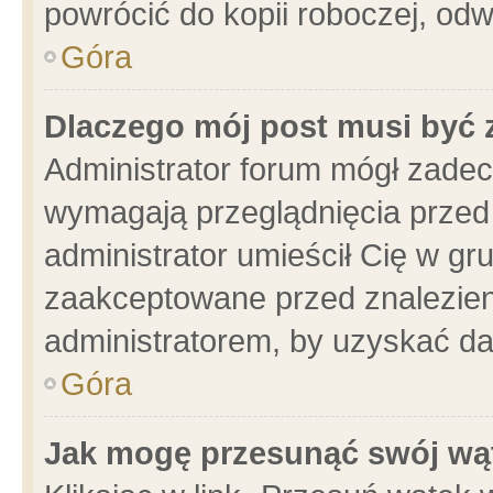
powrócić do kopii roboczej, od
Góra
Dlaczego mój post musi być
Administrator forum mógł zade
wymagają przeglądnięcia przed 
administrator umieścił Cię w gr
zaakceptowane przed znalezieni
administratorem, by uzyskać da
Góra
Jak mogę przesunąć swój wą