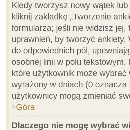
Kiedy tworzysz nowy wątek lub e
kliknij zakładkę „Tworzenie ank
formularza; jeśli nie widzisz je
uprawnień, by tworzyć ankiety. 
do odpowiednich pól, upewniając
osobnej linii w polu tekstowym. 
które użytkownik może wybrać w
wyrażony w dniach (0 oznacza b
użytkownicy mogą zmieniać swo
Góra
Dlaczego nie mogę wybrać wi