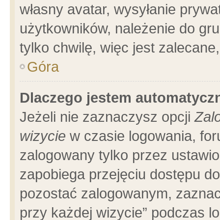
własny avatar, wysyłanie prywa
użytkowników, należenie do gru
tylko chwilę, więc jest zalecane
Góra
Dlaczego jestem automatyc
Jeżeli nie zaznaczysz opcji
Zal
wizycie
w czasie logowania, for
zalogowany tylko przez ustawio
zapobiega przejęciu dostępu d
pozostać zalogowanym, zaznacz
przy każdej wizycie” podczas l