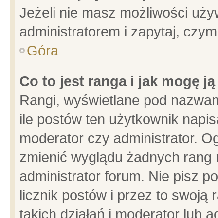
Jeżeli nie masz możliwości używ
administratorem i zapytaj, czy
Góra
Co to jest ranga i jak mogę j
Rangi, wyświetlane pod nazwam
ile postów ten użytkownik napisa
moderator czy administrator. Og
zmienić wyglądu żadnych rang 
administrator forum. Nie pisz p
licznik postów i przez to swoją 
takich działań i moderator lub a