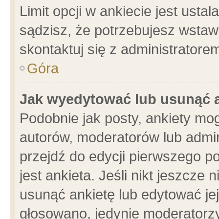
Limit opcji w ankiecie jest usta
sądzisz, że potrzebujesz wstawić
skontaktuj się z administratore
Góra
Jak wyedytować lub usunąć 
Podobnie jak posty, ankiety mo
autorów, moderatorów lub admin
przejdź do edycji pierwszego 
jest ankieta. Jeśli nikt jeszcze 
usunąć ankietę lub edytować jej 
głosowano, jedynie moderatorzy