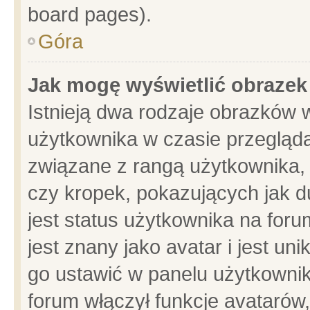
board pages).
Góra
Jak mogę wyświetlić obrazek
Istnieją dwa rodzaje obrazków 
użytkownika w czasie przegląda
związane z rangą użytkownika,
czy kropek, pokazujących jak d
jest status użytkownika na for
jest znany jako avatar i jest u
go ustawić w panelu użytkownik
forum włączył funkcje avatarów