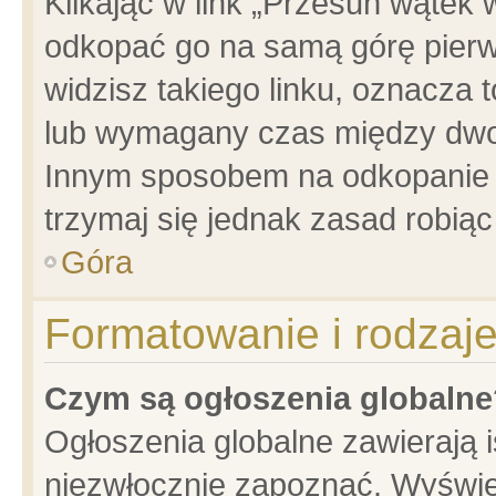
Klikając w link „Przesuń wątek
odkopać go na samą górę pierwsz
widzisz takiego linku, oznacza 
lub wymagany czas między dwoma
Innym sposobem na odkopanie w
trzymaj się jednak zasad robiąc 
Góra
Formatowanie i rodzaj
Czym są ogłoszenia globalne
Ogłoszenia globalne zawierają is
niezwłocznie zapoznać. Wyświet