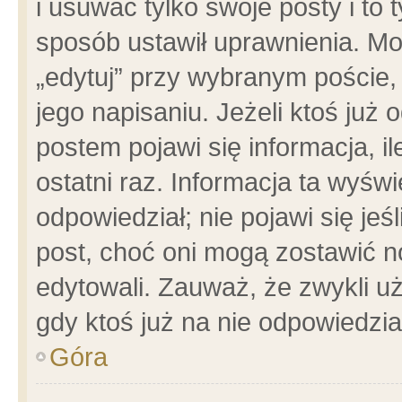
i usuwać tylko swoje posty i to t
sposób ustawił uprawnienia. Mo
„edytuj” przy wybranym poście,
jego napisaniu. Jeżeli ktoś już
postem pojawi się informacja, il
ostatni raz. Informacja ta wyświet
odpowiedział; nie pojawi się jeś
post, choć oni mogą zostawić n
edytowali. Zauważ, że zwykli 
gdy ktoś już na nie odpowiedzia
Góra