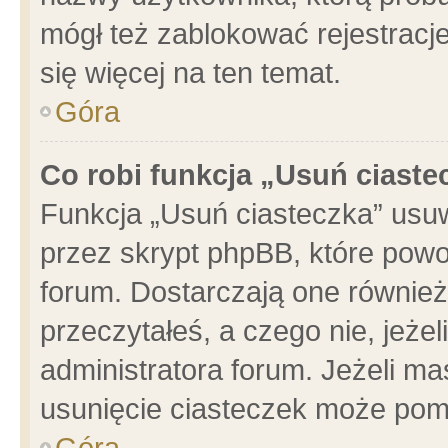
mógł też zablokować rejestracje
się więcej na ten temat.
Góra
Co robi funkcja „Usuń ciaste
Funkcja „Usuń ciasteczka” usu
przez skrypt phpBB, które powo
forum. Dostarczają one również 
przeczytałeś, a czego nie, jeże
administratora forum. Jeżeli m
usunięcie ciasteczek może pom
Góra