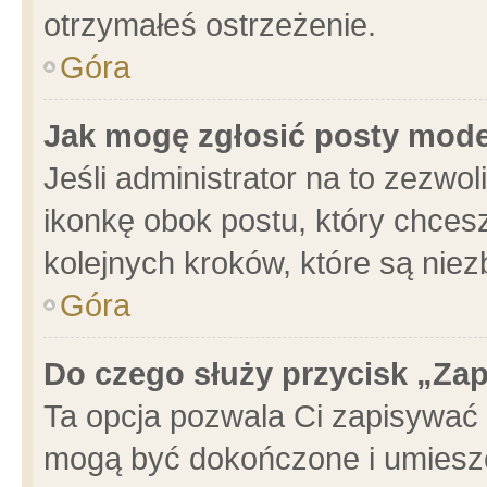
otrzymałeś ostrzeżenie.
Góra
Jak mogę zgłosić posty mod
Jeśli administrator na to zezwo
ikonkę obok postu, który chcesz 
kolejnych kroków, które są nie
Góra
Do czego służy przycisk „Za
Ta opcja pozwala Ci zapisywać 
mogą być dokończone i umieszc