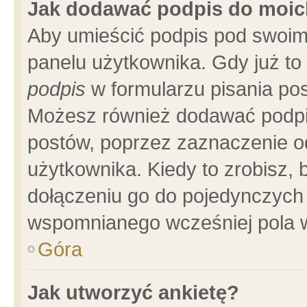
Jak dodawać podpis do moi
Aby umieścić podpis pod swoim
panelu użytkownika. Gdy już t
podpis
w formularzu pisania pos
Możesz również dodawać podpi
postów, poprzez zaznaczenie o
użytkownika. Kiedy to zrobisz,
dołączeniu go do pojedynczych
wspomnianego wcześniej pola w
Góra
Jak utworzyć ankietę?