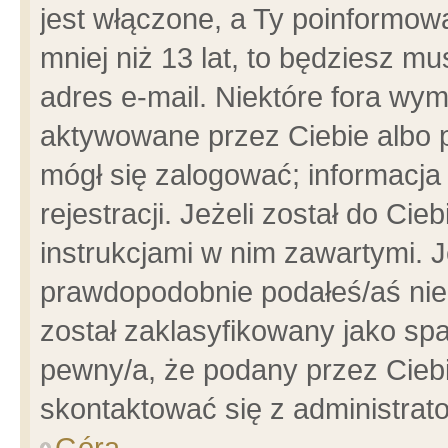
jest włączone, a Ty poinformowa
mniej niż 13 lat, to będziesz m
adres e-mail. Niektóre fora wym
aktywowane przez Ciebie albo p
mógł się zalogować; informacja
rejestracji. Jeżeli został do Ci
instrukcjami w nim zawartymi. J
prawdopodobnie podałeś/aś niep
został zaklasyfikowany jako spa
pewny/a, że podany przez Ciebie
skontaktować się z administrat
Góra