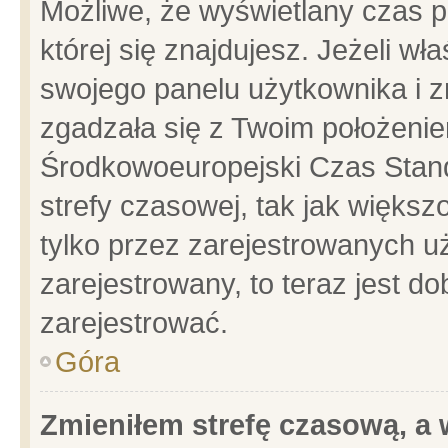
Możliwe, że wyświetlany czas po
której się znajdujesz. Jeżeli wł
swojego panelu użytkownika i z
zgadzała się z Twoim położenie
Środkowoeuropejski Czas Stan
strefy czasowej, tak jak więks
tylko przez zarejestrowanych uż
zarejestrowany, to teraz jest d
zarejestrować.
Góra
Zmieniłem strefę czasową, a w