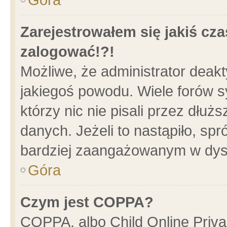
Zarejestrowałem się jakiś cza
zalogować!?!
Możliwe, że administrator deak
jakiegoś powodu. Wiele forów 
którzy nic nie pisali przez dłu
danych. Jeżeli to nastąpiło, spr
bardziej zaangażowanym w dys
Góra
Czym jest COPPA?
COPPA, albo Child Online Privac