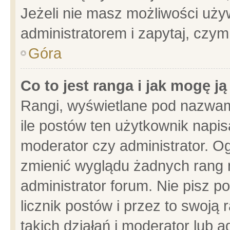
Jeżeli nie masz możliwości używ
administratorem i zapytaj, czy
Góra
Co to jest ranga i jak mogę j
Rangi, wyświetlane pod nazwam
ile postów ten użytkownik napisa
moderator czy administrator. Og
zmienić wyglądu żadnych rang 
administrator forum. Nie pisz p
licznik postów i przez to swoją 
takich działań i moderator lub a