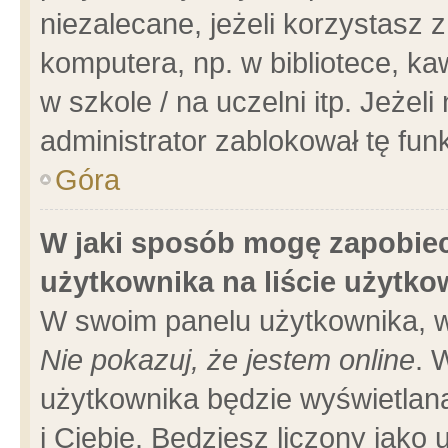
niezalecane, jeżeli korzystasz 
komputera, np. w bibliotece, ka
w szkole / na uczelni itp. Jeżeli 
administrator zablokował tę funk
Góra
W jaki sposób mogę zapobiec
użytkownika na liście użytk
W swoim panelu użytkownika, w
Nie pokazuj, że jestem online
. 
użytkownika będzie wyświetlana
i Ciebie. Będziesz liczony jako 