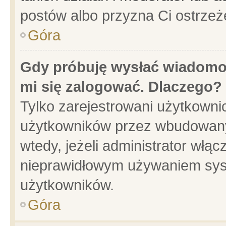
postów albo przyzna Ci ostrzeż
Góra
Gdy próbuję wysłać wiadomoś
mi się zalogować. Dlaczego?
Tylko zarejestrowani użytkowni
użytkowników przez wbudowany f
wtedy, jeżeli administrator włąc
nieprawidłowym używaniem sys
użytkowników.
Góra