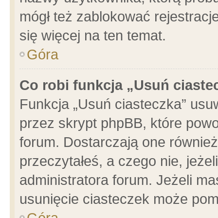
mógł też zablokować rejestracje
się więcej na ten temat.
Góra
Co robi funkcja „Usuń ciaste
Funkcja „Usuń ciasteczka” usu
przez skrypt phpBB, które powo
forum. Dostarczają one również 
przeczytałeś, a czego nie, jeże
administratora forum. Jeżeli m
usunięcie ciasteczek może pom
Góra