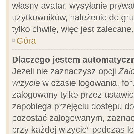
własny avatar, wysyłanie prywa
użytkowników, należenie do gru
tylko chwilę, więc jest zalecane
Góra
Dlaczego jestem automatyc
Jeżeli nie zaznaczysz opcji
Zal
wizycie
w czasie logowania, for
zalogowany tylko przez ustawio
zapobiega przejęciu dostępu d
pozostać zalogowanym, zaznacz
przy każdej wizycie” podczas l