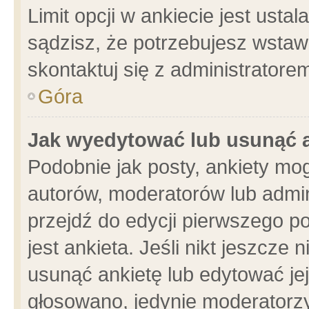
Limit opcji w ankiecie jest usta
sądzisz, że potrzebujesz wstawić
skontaktuj się z administratore
Góra
Jak wyedytować lub usunąć 
Podobnie jak posty, ankiety mo
autorów, moderatorów lub admin
przejdź do edycji pierwszego 
jest ankieta. Jeśli nikt jeszcze 
usunąć ankietę lub edytować jej 
głosowano, jedynie moderatorzy