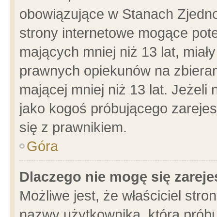
obowiązujące w Stanach Zjedn
strony internetowe mogące poten
mających mniej niż 13 lat, miał
prawnych opiekunów na zbieran
mającej mniej niż 13 lat. Jeżeli
jako kogoś próbującego zarejes
się z prawnikiem.
Góra
Dlaczego nie mogę się zarej
Możliwe jest, że właściciel stro
nazwy użytkownika, którą próbu