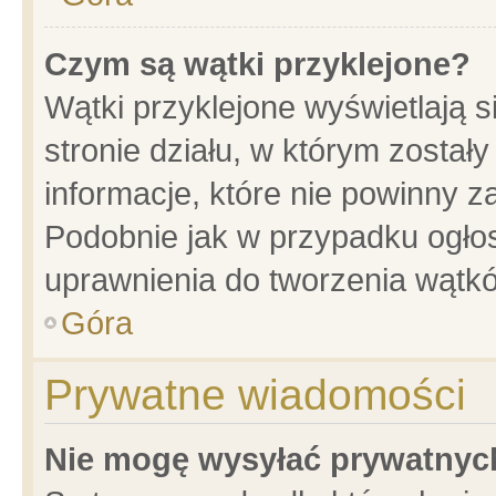
Czym są wątki przyklejone?
Wątki przyklejone wyświetlają s
stronie działu, w którym został
informacje, które nie powinny z
Podobnie jak w przypadku ogło
uprawnienia do tworzenia wątkó
Góra
Prywatne wiadomości
Nie mogę wysyłać prywatnyc