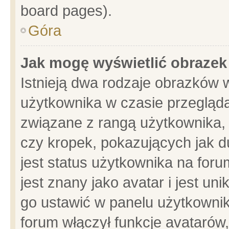
board pages).
Góra
Jak mogę wyświetlić obrazek
Istnieją dwa rodzaje obrazków 
użytkownika w czasie przegląda
związane z rangą użytkownika,
czy kropek, pokazujących jak d
jest status użytkownika na for
jest znany jako avatar i jest u
go ustawić w panelu użytkownik
forum włączył funkcje avatarów