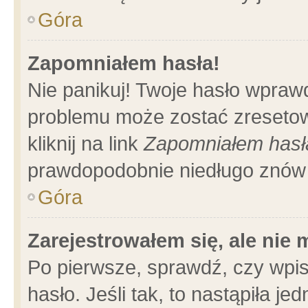
Góra
Zapomniałem hasła!
Nie panikuj! Twoje hasło wpraw
problemu może zostać zresetow
kliknij na link
Zapomniałem hasł
prawdopodobnie niedługo znów 
Góra
Zarejestrowałem się, ale nie
Po pierwsze, sprawdź, czy wpi
hasło. Jeśli tak, to nastąpiła 