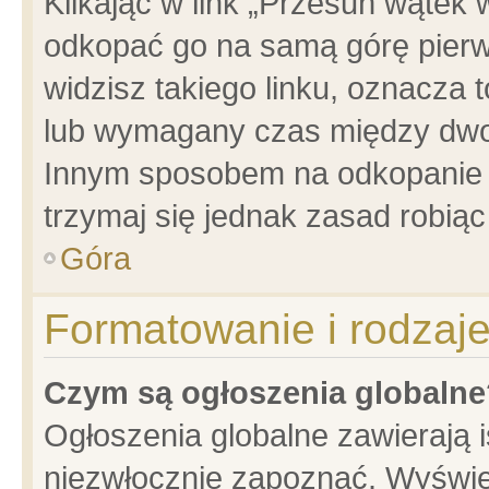
Klikając w link „Przesuń wątek
odkopać go na samą górę pierwsz
widzisz takiego linku, oznacza 
lub wymagany czas między dwoma
Innym sposobem na odkopanie w
trzymaj się jednak zasad robiąc 
Góra
Formatowanie i rodzaj
Czym są ogłoszenia globalne
Ogłoszenia globalne zawierają is
niezwłocznie zapoznać. Wyświet