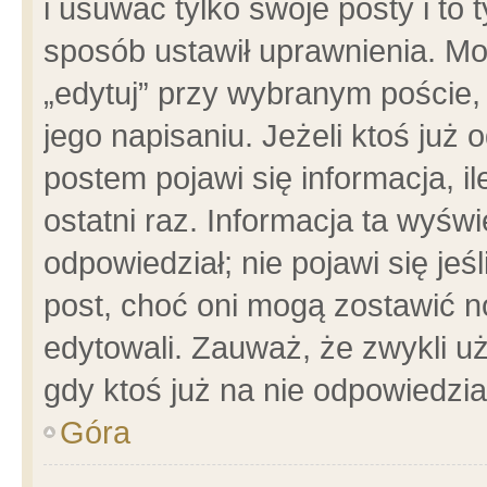
i usuwać tylko swoje posty i to t
sposób ustawił uprawnienia. Mo
„edytuj” przy wybranym poście,
jego napisaniu. Jeżeli ktoś już
postem pojawi się informacja, il
ostatni raz. Informacja ta wyświet
odpowiedział; nie pojawi się jeś
post, choć oni mogą zostawić n
edytowali. Zauważ, że zwykli 
gdy ktoś już na nie odpowiedzia
Góra