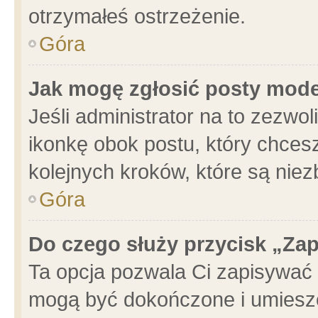
otrzymałeś ostrzeżenie.
Góra
Jak mogę zgłosić posty mod
Jeśli administrator na to zezwo
ikonkę obok postu, który chcesz 
kolejnych kroków, które są nie
Góra
Do czego służy przycisk „Za
Ta opcja pozwala Ci zapisywać 
mogą być dokończone i umieszc