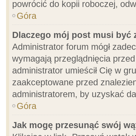
powrócić do kopii roboczej, od
Góra
Dlaczego mój post musi być
Administrator forum mógł zade
wymagają przeglądnięcia przed 
administrator umieścił Cię w gr
zaakceptowane przed znalezieni
administratorem, by uzyskać da
Góra
Jak mogę przesunąć swój wą