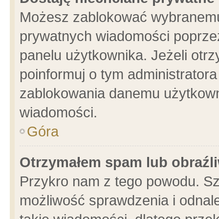
Możesz zablokować wybranemu 
prywatnych wiadomości poprzez
panelu użytkownika. Jeżeli ot
poinformuj o tym administrator
zablokowania danemu użytkowni
wiadomości.
Góra
Otrzymałem spam lub obraźli
Przykro nam z tego powodu. Sz
możliwość sprawdzenia i odnale