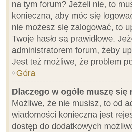
na tym forum? Jeżeli nie, to mus
konieczna, aby móc się logować.
nie możesz się zalogować, to u
Twoje hasło są prawidłowe. Jeżel
administratorem forum, żeby up
Jest też możliwe, że problem p
Góra
Dlaczego w ogóle muszę się 
Możliwe, że nie musisz, to od a
wiadomości konieczna jest rejes
dostęp do dodatkowych możliwoś