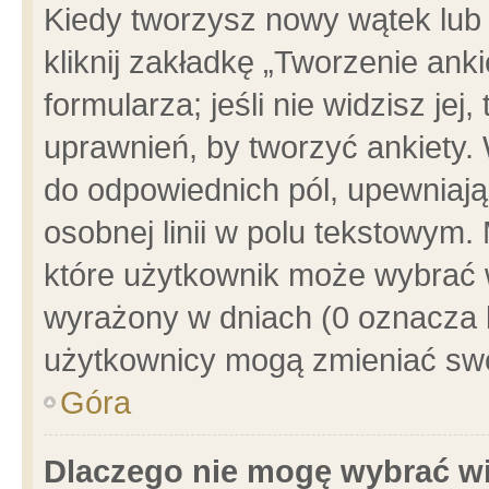
Kiedy tworzysz nowy wątek lub e
kliknij zakładkę „Tworzenie ank
formularza; jeśli nie widzisz je
uprawnień, by tworzyć ankiety. 
do odpowiednich pól, upewniając
osobnej linii w polu tekstowym. 
które użytkownik może wybrać w
wyrażony w dniach (0 oznacza b
użytkownicy mogą zmieniać swo
Góra
Dlaczego nie mogę wybrać wi