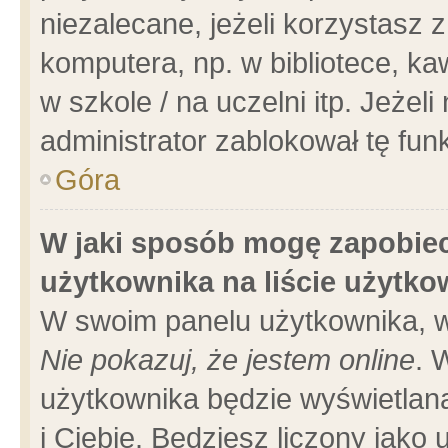
niezalecane, jeżeli korzystasz 
komputera, np. w bibliotece, ka
w szkole / na uczelni itp. Jeżeli 
administrator zablokował tę funk
Góra
W jaki sposób mogę zapobiec
użytkownika na liście użytk
W swoim panelu użytkownika, w
Nie pokazuj, że jestem online
. 
użytkownika będzie wyświetlana
i Ciebie. Będziesz liczony jako 