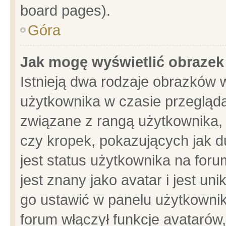
board pages).
Góra
Jak mogę wyświetlić obrazek
Istnieją dwa rodzaje obrazków 
użytkownika w czasie przegląda
związane z rangą użytkownika,
czy kropek, pokazujących jak d
jest status użytkownika na for
jest znany jako avatar i jest u
go ustawić w panelu użytkownik
forum włączył funkcje avatarów