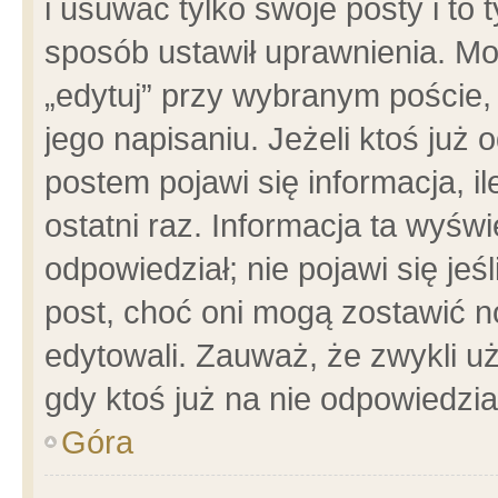
i usuwać tylko swoje posty i to t
sposób ustawił uprawnienia. Mo
„edytuj” przy wybranym poście,
jego napisaniu. Jeżeli ktoś już
postem pojawi się informacja, il
ostatni raz. Informacja ta wyświet
odpowiedział; nie pojawi się jeś
post, choć oni mogą zostawić n
edytowali. Zauważ, że zwykli 
gdy ktoś już na nie odpowiedzia
Góra