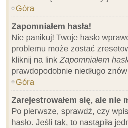
Góra
Zapomniałem hasła!
Nie panikuj! Twoje hasło wpraw
problemu może zostać zresetow
kliknij na link
Zapomniałem hasł
prawdopodobnie niedługo znów 
Góra
Zarejestrowałem się, ale nie
Po pierwsze, sprawdź, czy wpi
hasło. Jeśli tak, to nastąpiła 