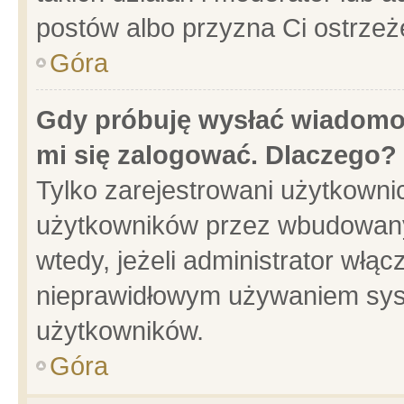
postów albo przyzna Ci ostrzeż
Góra
Gdy próbuję wysłać wiadomoś
mi się zalogować. Dlaczego?
Tylko zarejestrowani użytkowni
użytkowników przez wbudowany f
wtedy, jeżeli administrator włąc
nieprawidłowym używaniem sys
użytkowników.
Góra