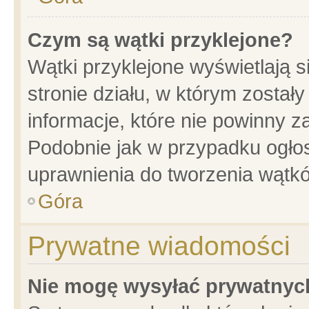
Czym są wątki przyklejone?
Wątki przyklejone wyświetlają s
stronie działu, w którym został
informacje, które nie powinny z
Podobnie jak w przypadku ogło
uprawnienia do tworzenia wątkó
Góra
Prywatne wiadomości
Nie mogę wysyłać prywatnyc