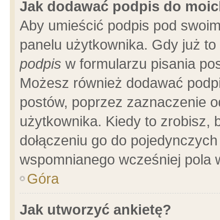
Jak dodawać podpis do moi
Aby umieścić podpis pod swoim
panelu użytkownika. Gdy już t
podpis
w formularzu pisania pos
Możesz również dodawać podpi
postów, poprzez zaznaczenie o
użytkownika. Kiedy to zrobisz,
dołączeniu go do pojedynczych
wspomnianego wcześniej pola w
Góra
Jak utworzyć ankietę?