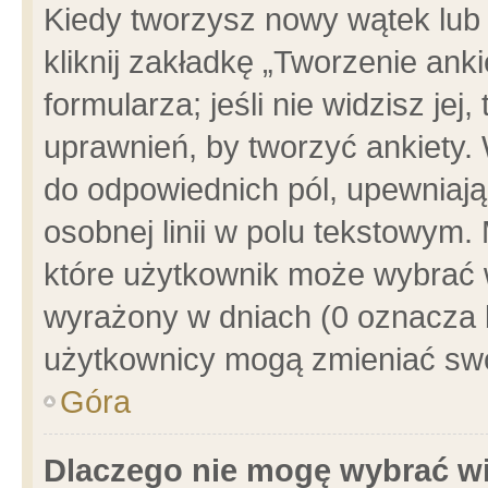
Kiedy tworzysz nowy wątek lub e
kliknij zakładkę „Tworzenie ank
formularza; jeśli nie widzisz je
uprawnień, by tworzyć ankiety. 
do odpowiednich pól, upewniając
osobnej linii w polu tekstowym. 
które użytkownik może wybrać w
wyrażony w dniach (0 oznacza b
użytkownicy mogą zmieniać swo
Góra
Dlaczego nie mogę wybrać wi