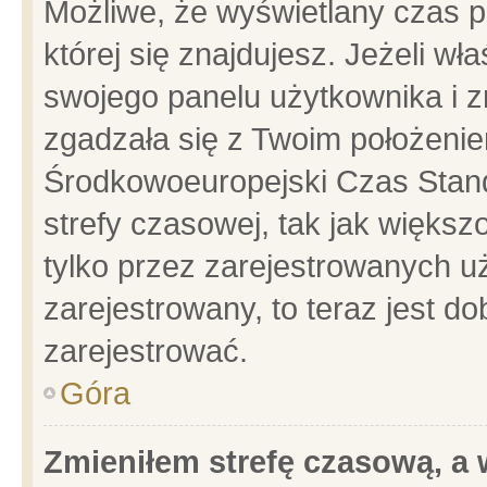
Możliwe, że wyświetlany czas po
której się znajdujesz. Jeżeli wł
swojego panelu użytkownika i z
zgadzała się z Twoim położenie
Środkowoeuropejski Czas Stan
strefy czasowej, tak jak więks
tylko przez zarejestrowanych uż
zarejestrowany, to teraz jest d
zarejestrować.
Góra
Zmieniłem strefę czasową, a w