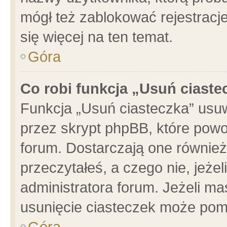
mógł też zablokować rejestracje
się więcej na ten temat.
Góra
Co robi funkcja „Usuń ciaste
Funkcja „Usuń ciasteczka” usu
przez skrypt phpBB, które powo
forum. Dostarczają one również 
przeczytałeś, a czego nie, jeże
administratora forum. Jeżeli m
usunięcie ciasteczek może pom
Góra