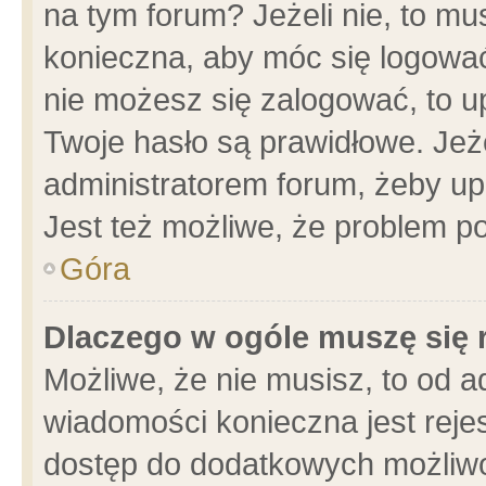
na tym forum? Jeżeli nie, to mus
konieczna, aby móc się logować.
nie możesz się zalogować, to u
Twoje hasło są prawidłowe. Jeżel
administratorem forum, żeby up
Jest też możliwe, że problem p
Góra
Dlaczego w ogóle muszę się 
Możliwe, że nie musisz, to od a
wiadomości konieczna jest rejes
dostęp do dodatkowych możliwoś