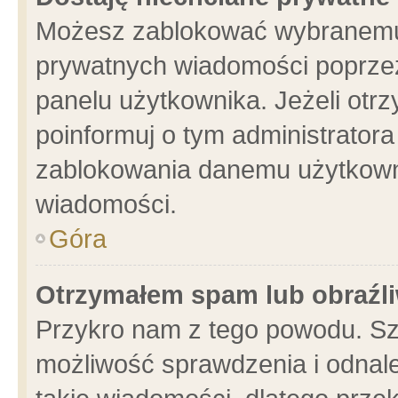
Możesz zablokować wybranemu 
prywatnych wiadomości poprzez
panelu użytkownika. Jeżeli ot
poinformuj o tym administrator
zablokowania danemu użytkowni
wiadomości.
Góra
Otrzymałem spam lub obraźli
Przykro nam z tego powodu. Sz
możliwość sprawdzenia i odnale