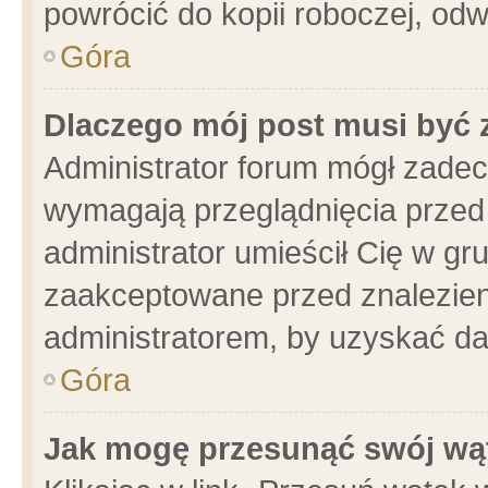
powrócić do kopii roboczej, od
Góra
Dlaczego mój post musi być
Administrator forum mógł zade
wymagają przeglądnięcia przed 
administrator umieścił Cię w gr
zaakceptowane przed znalezieni
administratorem, by uzyskać da
Góra
Jak mogę przesunąć swój wą