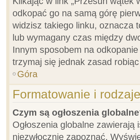
Klikając w link „Przesuń wątek
odkopać go na samą górę pierwsz
widzisz takiego linku, oznacza 
lub wymagany czas między dwoma
Innym sposobem na odkopanie w
trzymaj się jednak zasad robiąc 
Góra
Formatowanie i rodzaj
Czym są ogłoszenia globalne
Ogłoszenia globalne zawierają is
niezwłocznie zapoznać. Wyświet