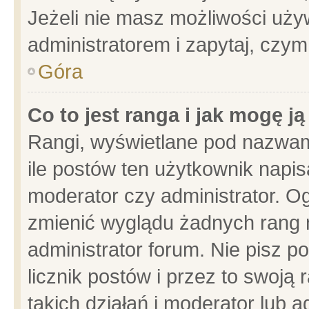
Jeżeli nie masz możliwości używ
administratorem i zapytaj, czy
Góra
Co to jest ranga i jak mogę j
Rangi, wyświetlane pod nazwam
ile postów ten użytkownik napisa
moderator czy administrator. Og
zmienić wyglądu żadnych rang 
administrator forum. Nie pisz p
licznik postów i przez to swoją 
takich działań i moderator lub a