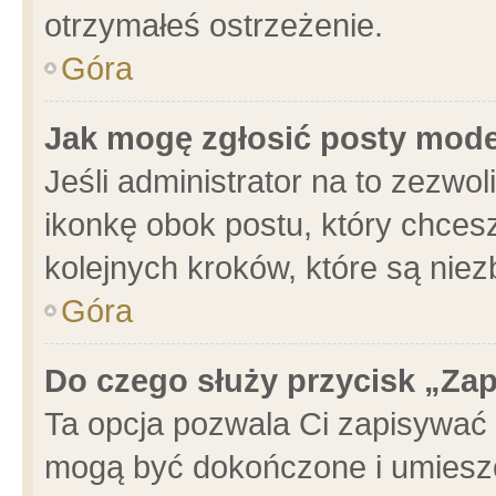
otrzymałeś ostrzeżenie.
Góra
Jak mogę zgłosić posty mod
Jeśli administrator na to zezwo
ikonkę obok postu, który chcesz 
kolejnych kroków, które są nie
Góra
Do czego służy przycisk „Za
Ta opcja pozwala Ci zapisywać 
mogą być dokończone i umieszc