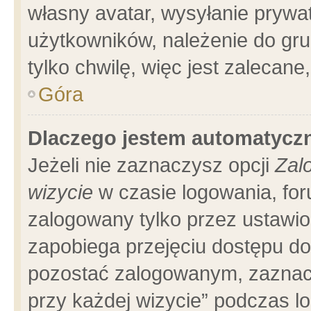
własny avatar, wysyłanie prywa
użytkowników, należenie do gru
tylko chwilę, więc jest zalecane
Góra
Dlaczego jestem automatyc
Jeżeli nie zaznaczysz opcji
Zal
wizycie
w czasie logowania, for
zalogowany tylko przez ustawio
zapobiega przejęciu dostępu d
pozostać zalogowanym, zaznacz
przy każdej wizycie” podczas l