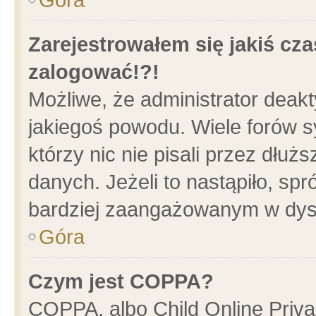
Zarejestrowałem się jakiś cza
zalogować!?!
Możliwe, że administrator deak
jakiegoś powodu. Wiele forów 
którzy nic nie pisali przez dłu
danych. Jeżeli to nastąpiło, spr
bardziej zaangażowanym w dys
Góra
Czym jest COPPA?
COPPA, albo Child Online Privac