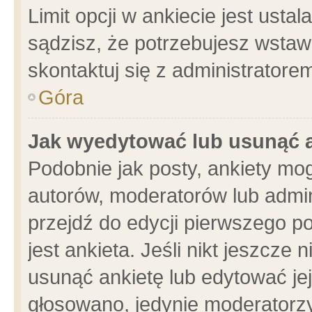
Limit opcji w ankiecie jest usta
sądzisz, że potrzebujesz wstawić
skontaktuj się z administratore
Góra
Jak wyedytować lub usunąć 
Podobnie jak posty, ankiety mo
autorów, moderatorów lub admin
przejdź do edycji pierwszego 
jest ankieta. Jeśli nikt jeszcze 
usunąć ankietę lub edytować jej 
głosowano, jedynie moderatorzy