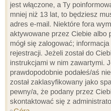
jest włączone, a Ty poinformowa
mniej niż 13 lat, to będziesz m
adres e-mail. Niektóre fora wym
aktywowane przez Ciebie albo p
mógł się zalogować; informacja
rejestracji. Jeżeli został do Ci
instrukcjami w nim zawartymi. J
prawdopodobnie podałeś/aś niep
został zaklasyfikowany jako spa
pewny/a, że podany przez Ciebie
skontaktować się z administrat
Góra