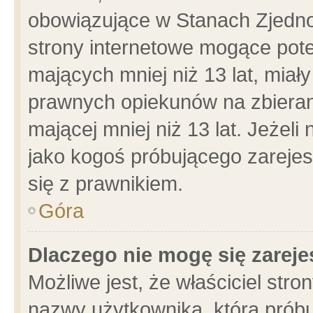
obowiązujące w Stanach Zjedn
strony internetowe mogące poten
mających mniej niż 13 lat, miał
prawnych opiekunów na zbieran
mającej mniej niż 13 lat. Jeżeli
jako kogoś próbującego zarejes
się z prawnikiem.
Góra
Dlaczego nie mogę się zarej
Możliwe jest, że właściciel stro
nazwy użytkownika, którą próbu