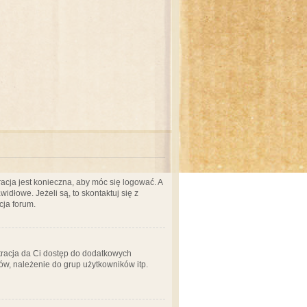
acja jest konieczna, aby móc się logować. A
idłowe. Jeżeli są, to skontaktuj się z
cja forum.
stracja da Ci dostęp do dodatkowych
ów, należenie do grup użytkowników itp.