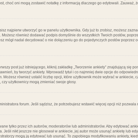
post, choć oni mogą zostawić notatkę z informacją dlaczego go edytowali. Zauważ,
isz najpierw utworzyć go w panelu użytkownika. Gdy już to zrobisz, możesz zazn
go. Możesz również dodawać podpis domyślnie do wszystkich Twoich postów, popr
ziesz mógł nadal decydować o nie dołączeniu go do pojedynczych postów poprzez
wszy post już istniejącego, kliknij zakładkę „Tworzenie ankiety” znajdującą się pon
rawnień, by tworzyć ankiety. Wprowadź tytuł i co najmniej dwie opcje do odpowiedn
ym. Możesz również ustalić liczbę opcji, które użytkownik może wybrać w ankiecie, 
, czy użytkownicy mogą zmieniać swoje głosy.
ministratora forum. Jeśli sądzisz, że potrzebujesz wstawić więcej opcji niż pozwala n
ane tylko przez ich autorów, moderatorów lub administratorów. Aby edytować ankie
. Jeśli nikt jeszcze nie głosował w ankiecie, jej autor może usunąć ankietę lub edy
stratorzy mogą ją edytować lub usunąć. To zapobiega modyfikowaniu ankiety, kiedy 