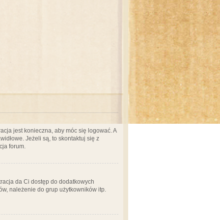
acja jest konieczna, aby móc się logować. A
idłowe. Jeżeli są, to skontaktuj się z
cja forum.
stracja da Ci dostęp do dodatkowych
ów, należenie do grup użytkowników itp.