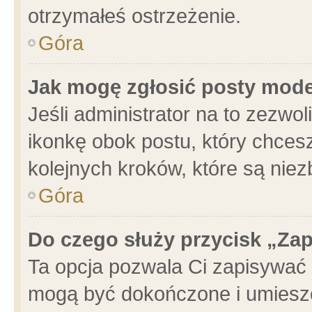
otrzymałeś ostrzeżenie.
Góra
Jak mogę zgłosić posty mod
Jeśli administrator na to zezwo
ikonkę obok postu, który chcesz 
kolejnych kroków, które są nie
Góra
Do czego służy przycisk „Za
Ta opcja pozwala Ci zapisywać 
mogą być dokończone i umieszc