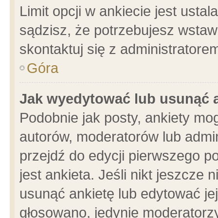
Limit opcji w ankiecie jest usta
sądzisz, że potrzebujesz wstawić
skontaktuj się z administratore
Góra
Jak wyedytować lub usunąć 
Podobnie jak posty, ankiety mo
autorów, moderatorów lub admin
przejdź do edycji pierwszego 
jest ankieta. Jeśli nikt jeszcze 
usunąć ankietę lub edytować jej 
głosowano, jedynie moderatorzy