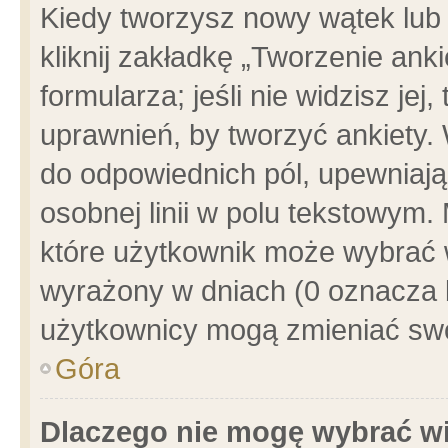
Kiedy tworzysz nowy wątek lub e
kliknij zakładkę „Tworzenie ank
formularza; jeśli nie widzisz je
uprawnień, by tworzyć ankiety. 
do odpowiednich pól, upewniając
osobnej linii w polu tekstowym. 
które użytkownik może wybrać w
wyrażony w dniach (0 oznacza b
użytkownicy mogą zmieniać swo
Góra
Dlaczego nie mogę wybrać wi