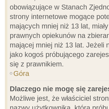
obowiązujące w Stanach Zjedn
strony internetowe mogące poten
mających mniej niż 13 lat, miał
prawnych opiekunów na zbieran
mającej mniej niż 13 lat. Jeżeli
jako kogoś próbującego zarejes
się z prawnikiem.
Góra
Dlaczego nie mogę się zarej
Możliwe jest, że właściciel stro
nazwy użytkownika, którą próbu