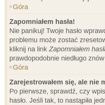
Góra
Zapomniałem hasła!
Nie panikuj! Twoje hasło wpraw
problemu może zostać zresetow
kliknij na link
Zapomniałem hasł
prawdopodobnie niedługo znów 
Góra
Zarejestrowałem się, ale nie
Po pierwsze, sprawdź, czy wpi
hasło. Jeśli tak, to nastąpiła 