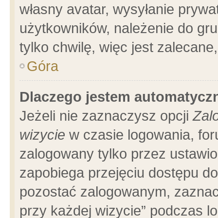
własny avatar, wysyłanie prywa
użytkowników, należenie do gru
tylko chwilę, więc jest zalecane
Góra
Dlaczego jestem automatyc
Jeżeli nie zaznaczysz opcji
Zal
wizycie
w czasie logowania, for
zalogowany tylko przez ustawio
zapobiega przejęciu dostępu d
pozostać zalogowanym, zaznacz
przy każdej wizycie” podczas l