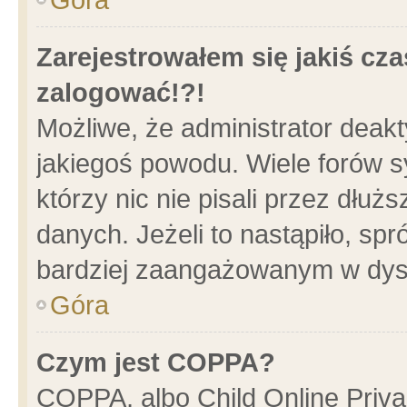
Zarejestrowałem się jakiś cza
zalogować!?!
Możliwe, że administrator deak
jakiegoś powodu. Wiele forów 
którzy nic nie pisali przez dłu
danych. Jeżeli to nastąpiło, spr
bardziej zaangażowanym w dys
Góra
Czym jest COPPA?
COPPA, albo Child Online Privac