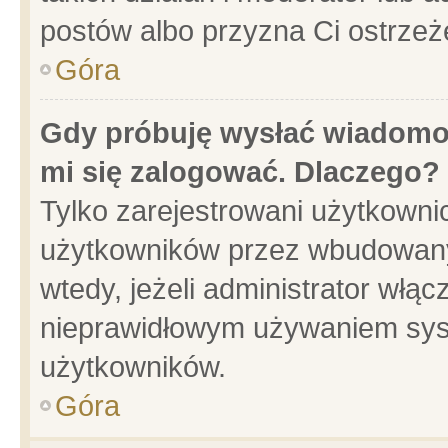
postów albo przyzna Ci ostrzeż
Góra
Gdy próbuję wysłać wiadomoś
mi się zalogować. Dlaczego?
Tylko zarejestrowani użytkowni
użytkowników przez wbudowany f
wtedy, jeżeli administrator włąc
nieprawidłowym używaniem sys
użytkowników.
Góra