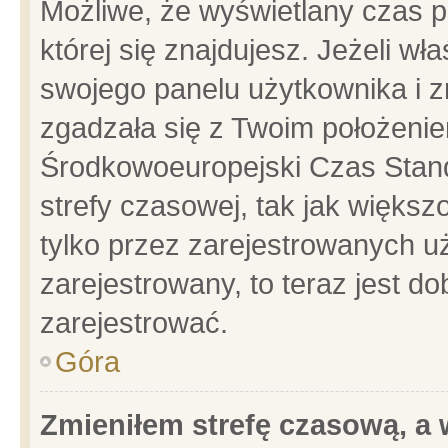
Możliwe, że wyświetlany czas po
której się znajdujesz. Jeżeli wł
swojego panelu użytkownika i z
zgadzała się z Twoim położenie
Środkowoeuropejski Czas Stan
strefy czasowej, tak jak więks
tylko przez zarejestrowanych uż
zarejestrowany, to teraz jest d
zarejestrować.
Góra
Zmieniłem strefę czasową, a w