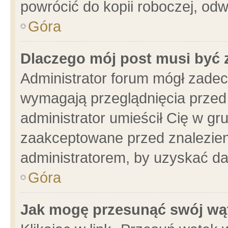
powrócić do kopii roboczej, od
Góra
Dlaczego mój post musi być
Administrator forum mógł zade
wymagają przeglądnięcia przed 
administrator umieścił Cię w gr
zaakceptowane przed znalezieni
administratorem, by uzyskać da
Góra
Jak mogę przesunąć swój wą