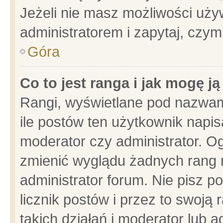
Jeżeli nie masz możliwości używ
administratorem i zapytaj, czy
Góra
Co to jest ranga i jak mogę j
Rangi, wyświetlane pod nazwam
ile postów ten użytkownik napisa
moderator czy administrator. Og
zmienić wyglądu żadnych rang 
administrator forum. Nie pisz p
licznik postów i przez to swoją 
takich działań i moderator lub a