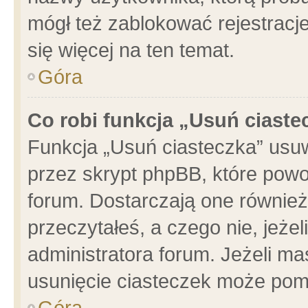
mógł też zablokować rejestracje
się więcej na ten temat.
Góra
Co robi funkcja „Usuń ciaste
Funkcja „Usuń ciasteczka” usu
przez skrypt phpBB, które powo
forum. Dostarczają one również 
przeczytałeś, a czego nie, jeże
administratora forum. Jeżeli m
usunięcie ciasteczek może pom
Góra