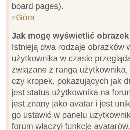
board pages).
Góra
Jak mogę wyświetlić obrazek
Istnieją dwa rodzaje obrazków 
użytkownika w czasie przegląda
związane z rangą użytkownika,
czy kropek, pokazujących jak d
jest status użytkownika na for
jest znany jako avatar i jest u
go ustawić w panelu użytkownik
forum włączył funkcje avatarów