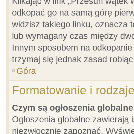
Klikając w link „Przesuń wątek
odkopać go na samą górę pierwsz
widzisz takiego linku, oznacza 
lub wymagany czas między dwoma
Innym sposobem na odkopanie w
trzymaj się jednak zasad robiąc 
Góra
Formatowanie i rodzaj
Czym są ogłoszenia globalne
Ogłoszenia globalne zawierają is
niezwłocznie zapoznać. Wyświet