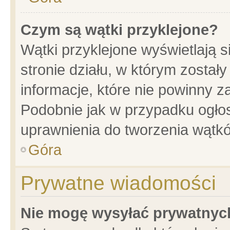
Czym są wątki przyklejone?
Wątki przyklejone wyświetlają s
stronie działu, w którym został
informacje, które nie powinny z
Podobnie jak w przypadku ogło
uprawnienia do tworzenia wątkó
Góra
Prywatne wiadomości
Nie mogę wysyłać prywatnyc