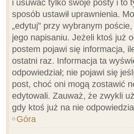
i usuwać tylko swoje posty i to t
sposób ustawił uprawnienia. Mo
„edytuj” przy wybranym poście,
jego napisaniu. Jeżeli ktoś już
postem pojawi się informacja, il
ostatni raz. Informacja ta wyświet
odpowiedział; nie pojawi się jeś
post, choć oni mogą zostawić n
edytowali. Zauważ, że zwykli 
gdy ktoś już na nie odpowiedzia
Góra