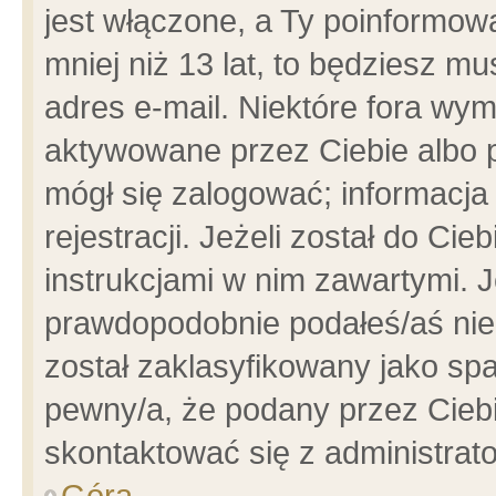
jest włączone, a Ty poinformowa
mniej niż 13 lat, to będziesz m
adres e-mail. Niektóre fora wym
aktywowane przez Ciebie albo p
mógł się zalogować; informacja
rejestracji. Jeżeli został do Ci
instrukcjami w nim zawartymi. J
prawdopodobnie podałeś/aś niep
został zaklasyfikowany jako spa
pewny/a, że podany przez Ciebie
skontaktować się z administrat
Góra