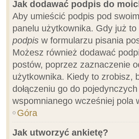
Jak dodawać podpis do moi
Aby umieścić podpis pod swoim
panelu użytkownika. Gdy już t
podpis
w formularzu pisania pos
Możesz również dodawać podpi
postów, poprzez zaznaczenie o
użytkownika. Kiedy to zrobisz,
dołączeniu go do pojedynczych
wspomnianego wcześniej pola w
Góra
Jak utworzyć ankietę?