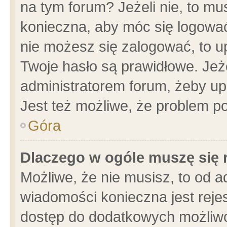
na tym forum? Jeżeli nie, to mus
konieczna, aby móc się logować.
nie możesz się zalogować, to u
Twoje hasło są prawidłowe. Jeżel
administratorem forum, żeby up
Jest też możliwe, że problem p
Góra
Dlaczego w ogóle muszę się 
Możliwe, że nie musisz, to od a
wiadomości konieczna jest rejes
dostęp do dodatkowych możliwoś