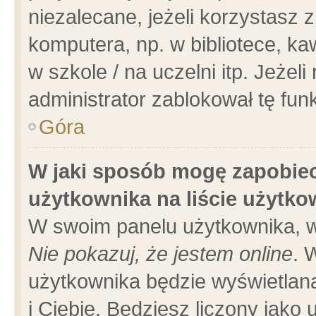
niezalecane, jeżeli korzystasz 
komputera, np. w bibliotece, ka
w szkole / na uczelni itp. Jeżeli 
administrator zablokował tę funk
Góra
W jaki sposób mogę zapobiec
użytkownika na liście użytk
W swoim panelu użytkownika, w
Nie pokazuj, że jestem online
. 
użytkownika będzie wyświetlana
i Ciebie. Będziesz liczony jako 