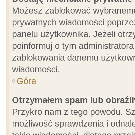
Możesz zablokować wybranemu 
prywatnych wiadomości poprzez
panelu użytkownika. Jeżeli ot
poinformuj o tym administrator
zablokowania danemu użytkowni
wiadomości.
Góra
Otrzymałem spam lub obraźli
Przykro nam z tego powodu. Sz
możliwość sprawdzenia i odnale