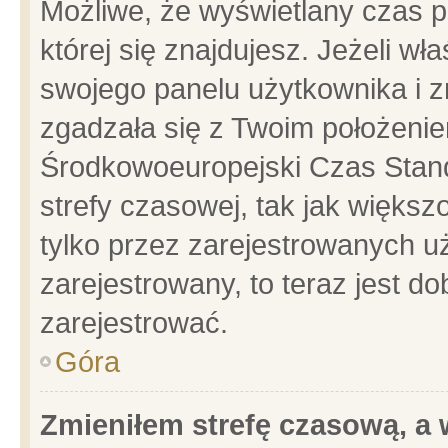
Możliwe, że wyświetlany czas po
której się znajdujesz. Jeżeli wł
swojego panelu użytkownika i z
zgadzała się z Twoim położenie
Środkowoeuropejski Czas Stan
strefy czasowej, tak jak więks
tylko przez zarejestrowanych uż
zarejestrowany, to teraz jest d
zarejestrować.
Góra
Zmieniłem strefę czasową, a w