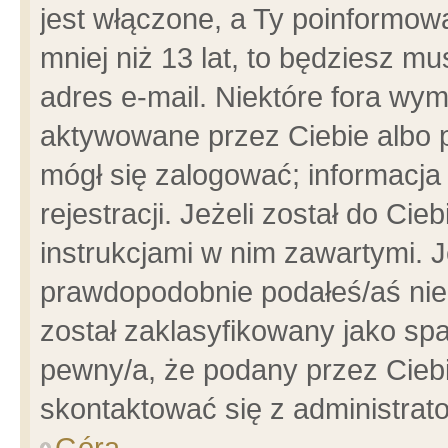
jest włączone, a Ty poinformowa
mniej niż 13 lat, to będziesz m
adres e-mail. Niektóre fora wym
aktywowane przez Ciebie albo p
mógł się zalogować; informacja
rejestracji. Jeżeli został do Ci
instrukcjami w nim zawartymi. J
prawdopodobnie podałeś/aś niep
został zaklasyfikowany jako spa
pewny/a, że podany przez Ciebie
skontaktować się z administrat
Góra