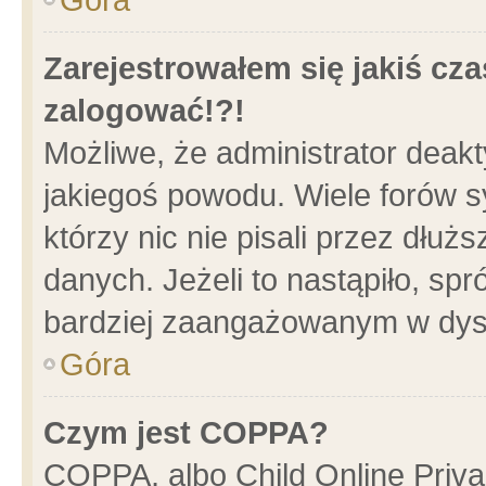
Zarejestrowałem się jakiś cza
zalogować!?!
Możliwe, że administrator deak
jakiegoś powodu. Wiele forów 
którzy nic nie pisali przez dłu
danych. Jeżeli to nastąpiło, spr
bardziej zaangażowanym w dys
Góra
Czym jest COPPA?
COPPA, albo Child Online Privac