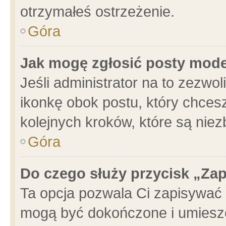
otrzymałeś ostrzeżenie.
Góra
Jak mogę zgłosić posty mod
Jeśli administrator na to zezwo
ikonkę obok postu, który chcesz 
kolejnych kroków, które są nie
Góra
Do czego służy przycisk „Za
Ta opcja pozwala Ci zapisywać 
mogą być dokończone i umieszc