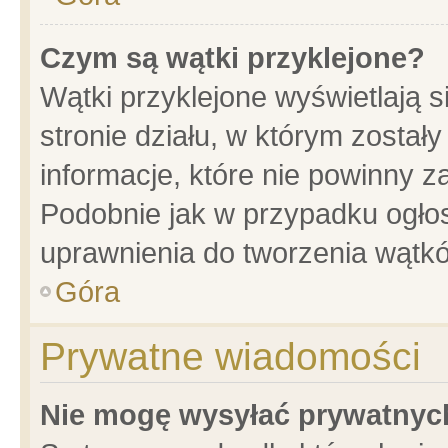
Czym są wątki przyklejone?
Wątki przyklejone wyświetlają s
stronie działu, w którym został
informacje, które nie powinny z
Podobnie jak w przypadku ogło
uprawnienia do tworzenia wątkó
Góra
Prywatne wiadomości
Nie mogę wysyłać prywatnyc