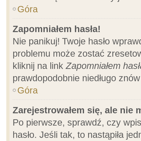
Góra
Zapomniałem hasła!
Nie panikuj! Twoje hasło wpraw
problemu może zostać zresetow
kliknij na link
Zapomniałem hasł
prawdopodobnie niedługo znów 
Góra
Zarejestrowałem się, ale nie
Po pierwsze, sprawdź, czy wpi
hasło. Jeśli tak, to nastąpiła 