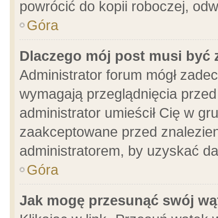
powrócić do kopii roboczej, od
Góra
Dlaczego mój post musi być
Administrator forum mógł zade
wymagają przeglądnięcia przed 
administrator umieścił Cię w gr
zaakceptowane przed znalezieni
administratorem, by uzyskać da
Góra
Jak mogę przesunąć swój wą