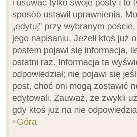
i usuwać tylko swoje posty i to t
sposób ustawił uprawnienia. Mo
„edytuj” przy wybranym poście,
jego napisaniu. Jeżeli ktoś już
postem pojawi się informacja, il
ostatni raz. Informacja ta wyświet
odpowiedział; nie pojawi się jeś
post, choć oni mogą zostawić n
edytowali. Zauważ, że zwykli 
gdy ktoś już na nie odpowiedzia
Góra