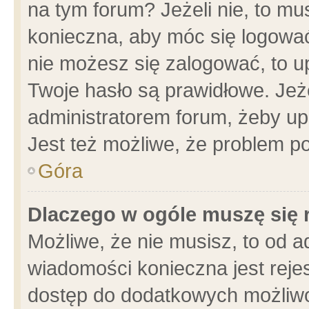
na tym forum? Jeżeli nie, to mus
konieczna, aby móc się logować.
nie możesz się zalogować, to u
Twoje hasło są prawidłowe. Jeżel
administratorem forum, żeby up
Jest też możliwe, że problem p
Góra
Dlaczego w ogóle muszę się 
Możliwe, że nie musisz, to od a
wiadomości konieczna jest rejes
dostęp do dodatkowych możliwoś