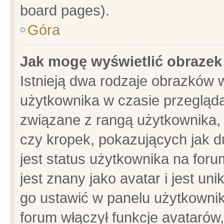
board pages).
Góra
Jak mogę wyświetlić obrazek
Istnieją dwa rodzaje obrazków 
użytkownika w czasie przegląda
związane z rangą użytkownika,
czy kropek, pokazujących jak d
jest status użytkownika na for
jest znany jako avatar i jest u
go ustawić w panelu użytkownik
forum włączył funkcje avatarów