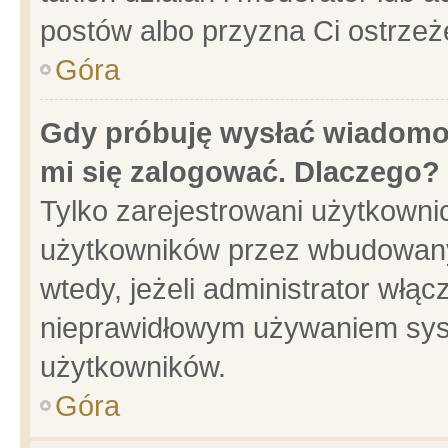
postów albo przyzna Ci ostrzeż
Góra
Gdy próbuję wysłać wiadomoś
mi się zalogować. Dlaczego?
Tylko zarejestrowani użytkowni
użytkowników przez wbudowany f
wtedy, jeżeli administrator włąc
nieprawidłowym używaniem sys
użytkowników.
Góra