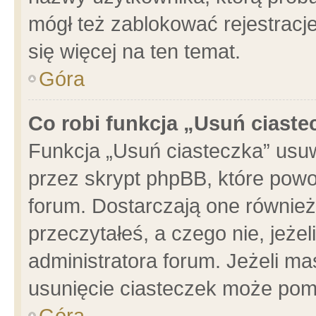
mógł też zablokować rejestracje
się więcej na ten temat.
Góra
Co robi funkcja „Usuń ciaste
Funkcja „Usuń ciasteczka” usu
przez skrypt phpBB, które powo
forum. Dostarczają one również 
przeczytałeś, a czego nie, jeże
administratora forum. Jeżeli m
usunięcie ciasteczek może pom
Góra