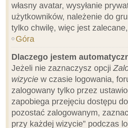
własny avatar, wysyłanie prywa
użytkowników, należenie do gru
tylko chwilę, więc jest zalecane
Góra
Dlaczego jestem automatyc
Jeżeli nie zaznaczysz opcji
Zal
wizycie
w czasie logowania, for
zalogowany tylko przez ustawio
zapobiega przejęciu dostępu d
pozostać zalogowanym, zaznacz
przy każdej wizycie” podczas l