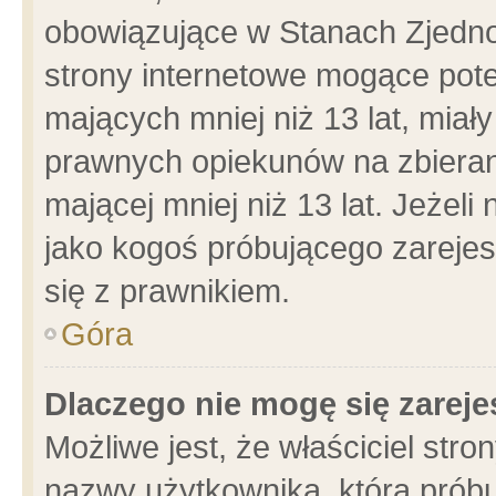
obowiązujące w Stanach Zjedn
strony internetowe mogące poten
mających mniej niż 13 lat, miał
prawnych opiekunów na zbieran
mającej mniej niż 13 lat. Jeżeli
jako kogoś próbującego zarejes
się z prawnikiem.
Góra
Dlaczego nie mogę się zarej
Możliwe jest, że właściciel stro
nazwy użytkownika, którą próbu