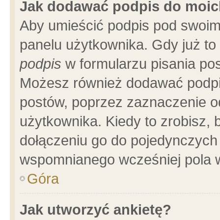
Jak dodawać podpis do moi
Aby umieścić podpis pod swoim
panelu użytkownika. Gdy już t
podpis
w formularzu pisania pos
Możesz również dodawać podpi
postów, poprzez zaznaczenie o
użytkownika. Kiedy to zrobisz,
dołączeniu go do pojedynczych
wspomnianego wcześniej pola w
Góra
Jak utworzyć ankietę?