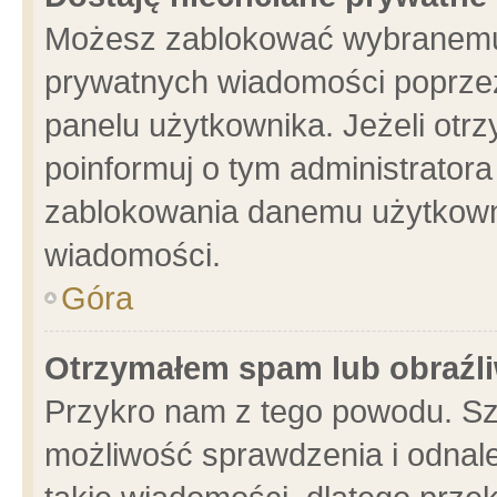
Możesz zablokować wybranemu 
prywatnych wiadomości poprzez
panelu użytkownika. Jeżeli ot
poinformuj o tym administrator
zablokowania danemu użytkowni
wiadomości.
Góra
Otrzymałem spam lub obraźli
Przykro nam z tego powodu. Sz
możliwość sprawdzenia i odnale