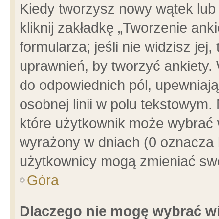
Kiedy tworzysz nowy wątek lub e
kliknij zakładkę „Tworzenie ank
formularza; jeśli nie widzisz je
uprawnień, by tworzyć ankiety. 
do odpowiednich pól, upewniając
osobnej linii w polu tekstowym. 
które użytkownik może wybrać w
wyrażony w dniach (0 oznacza b
użytkownicy mogą zmieniać swo
Góra
Dlaczego nie mogę wybrać wi