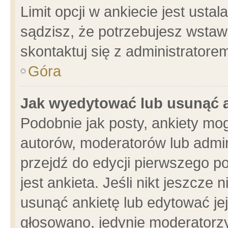
Limit opcji w ankiecie jest usta
sądzisz, że potrzebujesz wstawić
skontaktuj się z administratore
Góra
Jak wyedytować lub usunąć 
Podobnie jak posty, ankiety mo
autorów, moderatorów lub admin
przejdź do edycji pierwszego 
jest ankieta. Jeśli nikt jeszcze 
usunąć ankietę lub edytować jej 
głosowano, jedynie moderatorzy