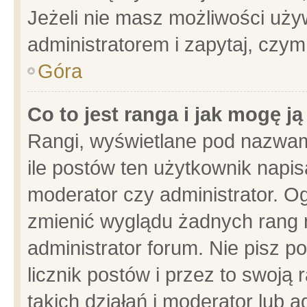
Jeżeli nie masz możliwości używ
administratorem i zapytaj, czy
Góra
Co to jest ranga i jak mogę j
Rangi, wyświetlane pod nazwam
ile postów ten użytkownik napisa
moderator czy administrator. Og
zmienić wyglądu żadnych rang 
administrator forum. Nie pisz p
licznik postów i przez to swoją 
takich działań i moderator lub a