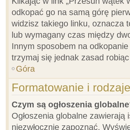
Klikając w link „Przesuń wątek
odkopać go na samą górę pierwsz
widzisz takiego linku, oznacza 
lub wymagany czas między dwoma
Innym sposobem na odkopanie w
trzymaj się jednak zasad robiąc 
Góra
Formatowanie i rodzaj
Czym są ogłoszenia globalne
Ogłoszenia globalne zawierają is
niezwłocznie zapoznać. Wyświet