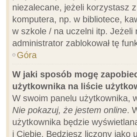
niezalecane, jeżeli korzystasz 
komputera, np. w bibliotece, ka
w szkole / na uczelni itp. Jeżeli 
administrator zablokował tę funk
Góra
W jaki sposób mogę zapobiec
użytkownika na liście użytk
W swoim panelu użytkownika, w
Nie pokazuj, że jestem online
. 
użytkownika będzie wyświetlana
i Ciebie. Będziesz liczony jako 