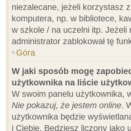
niezalecane, jeżeli korzystasz 
komputera, np. w bibliotece, ka
w szkole / na uczelni itp. Jeżeli 
administrator zablokował tę funk
Góra
W jaki sposób mogę zapobiec
użytkownika na liście użytk
W swoim panelu użytkownika, w
Nie pokazuj, że jestem online
. 
użytkownika będzie wyświetlana
i Ciebie. Będziesz liczony jako 