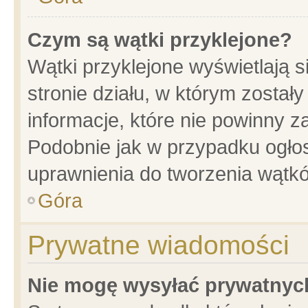
Czym są wątki przyklejone?
Wątki przyklejone wyświetlają s
stronie działu, w którym został
informacje, które nie powinny z
Podobnie jak w przypadku ogło
uprawnienia do tworzenia wątkó
Góra
Prywatne wiadomości
Nie mogę wysyłać prywatnyc