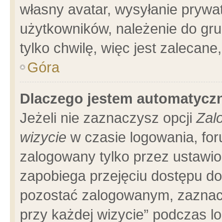
własny avatar, wysyłanie prywa
użytkowników, należenie do gru
tylko chwilę, więc jest zalecane
Góra
Dlaczego jestem automatyc
Jeżeli nie zaznaczysz opcji
Zal
wizycie
w czasie logowania, for
zalogowany tylko przez ustawio
zapobiega przejęciu dostępu d
pozostać zalogowanym, zaznacz
przy każdej wizycie” podczas l