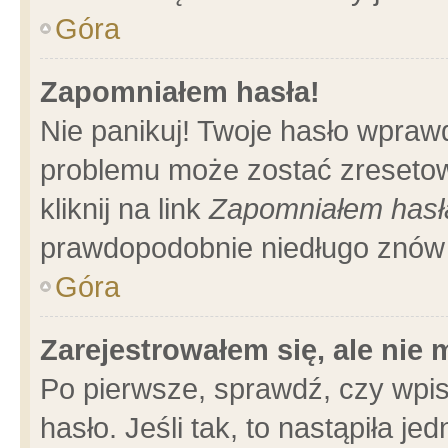
Góra
Zapomniałem hasła!
Nie panikuj! Twoje hasło wpraw
problemu może zostać zresetow
kliknij na link
Zapomniałem hasł
prawdopodobnie niedługo znów 
Góra
Zarejestrowałem się, ale nie
Po pierwsze, sprawdź, czy wpi
hasło. Jeśli tak, to nastąpiła 