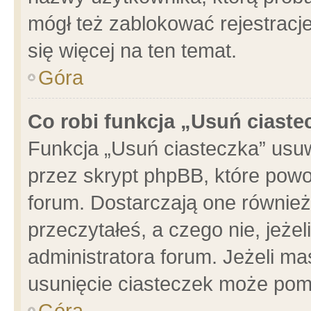
mógł też zablokować rejestracje
się więcej na ten temat.
Góra
Co robi funkcja „Usuń ciaste
Funkcja „Usuń ciasteczka” usu
przez skrypt phpBB, które powo
forum. Dostarczają one również 
przeczytałeś, a czego nie, jeże
administratora forum. Jeżeli m
usunięcie ciasteczek może pom
Góra