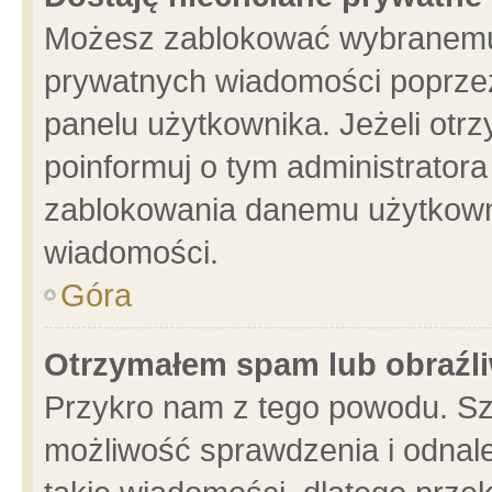
Możesz zablokować wybranemu 
prywatnych wiadomości poprzez
panelu użytkownika. Jeżeli ot
poinformuj o tym administrator
zablokowania danemu użytkowni
wiadomości.
Góra
Otrzymałem spam lub obraźli
Przykro nam z tego powodu. Sz
możliwość sprawdzenia i odnale