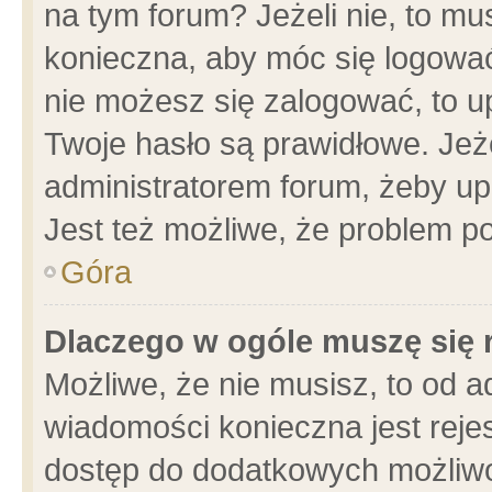
na tym forum? Jeżeli nie, to mus
konieczna, aby móc się logować.
nie możesz się zalogować, to u
Twoje hasło są prawidłowe. Jeżel
administratorem forum, żeby up
Jest też możliwe, że problem p
Góra
Dlaczego w ogóle muszę się 
Możliwe, że nie musisz, to od a
wiadomości konieczna jest rejes
dostęp do dodatkowych możliwoś