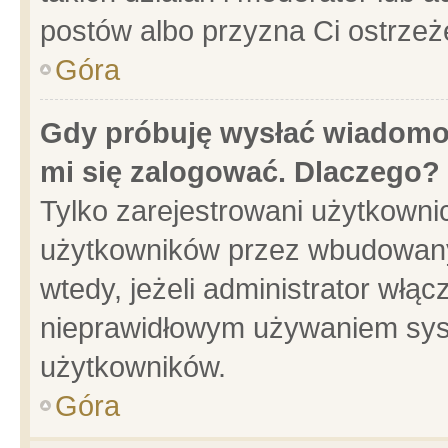
postów albo przyzna Ci ostrzeż
Góra
Gdy próbuję wysłać wiadomoś
mi się zalogować. Dlaczego?
Tylko zarejestrowani użytkowni
użytkowników przez wbudowany f
wtedy, jeżeli administrator włąc
nieprawidłowym używaniem sys
użytkowników.
Góra