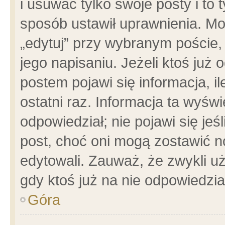
i usuwać tylko swoje posty i to t
sposób ustawił uprawnienia. Mo
„edytuj” przy wybranym poście,
jego napisaniu. Jeżeli ktoś już
postem pojawi się informacja, il
ostatni raz. Informacja ta wyświet
odpowiedział; nie pojawi się jeś
post, choć oni mogą zostawić n
edytowali. Zauważ, że zwykli 
gdy ktoś już na nie odpowiedzia
Góra