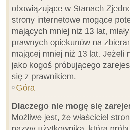
obowiązujące w Stanach Zjedn
strony internetowe mogące poten
mających mniej niż 13 lat, miał
prawnych opiekunów na zbieran
mającej mniej niż 13 lat. Jeżeli
jako kogoś próbującego zarejes
się z prawnikiem.
Góra
Dlaczego nie mogę się zarej
Możliwe jest, że właściciel stro
nazwy użytkownika, którą próbu