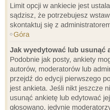
Limit opcji w ankiecie jest usta
sądzisz, że potrzebujesz wstawić
skontaktuj się z administratore
Góra
Jak wyedytować lub usunąć 
Podobnie jak posty, ankiety mo
autorów, moderatorów lub admin
przejdź do edycji pierwszego 
jest ankieta. Jeśli nikt jeszcze 
usunąć ankietę lub edytować jej 
głosowano, jedynie moderatorzy