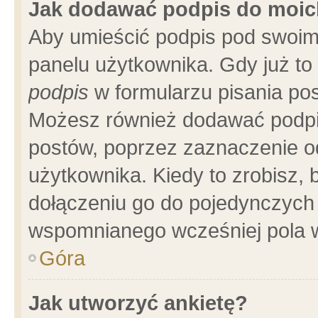
Jak dodawać podpis do moi
Aby umieścić podpis pod swoim
panelu użytkownika. Gdy już t
podpis
w formularzu pisania pos
Możesz również dodawać podpi
postów, poprzez zaznaczenie o
użytkownika. Kiedy to zrobisz,
dołączeniu go do pojedynczych
wspomnianego wcześniej pola w
Góra
Jak utworzyć ankietę?