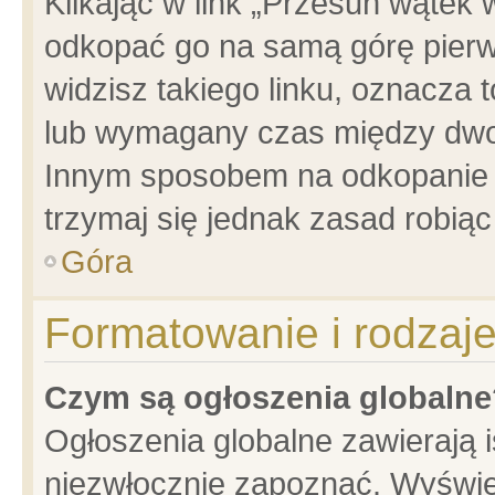
Klikając w link „Przesuń wątek
odkopać go na samą górę pierwsz
widzisz takiego linku, oznacza 
lub wymagany czas między dwoma
Innym sposobem na odkopanie w
trzymaj się jednak zasad robiąc 
Góra
Formatowanie i rodzaj
Czym są ogłoszenia globalne
Ogłoszenia globalne zawierają is
niezwłocznie zapoznać. Wyświet