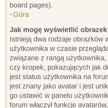
board pages).
Góra
Jak mogę wyświetlić obrazek
Istnieją dwa rodzaje obrazków 
użytkownika w czasie przegląda
związane z rangą użytkownika,
czy kropek, pokazujących jak d
jest status użytkownika na for
jest znany jako avatar i jest u
go ustawić w panelu użytkownik
forum włączył funkcje avatarów