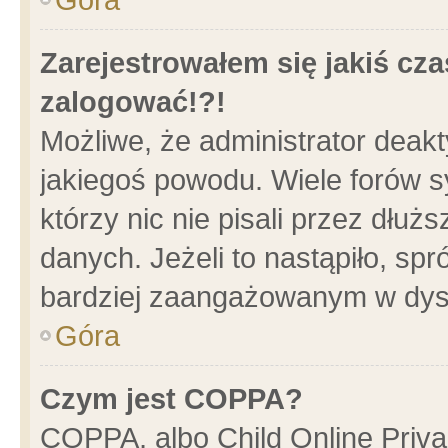
Zarejestrowałem się jakiś cza
zalogować!?!
Możliwe, że administrator deak
jakiegoś powodu. Wiele forów 
którzy nic nie pisali przez dłu
danych. Jeżeli to nastąpiło, spr
bardziej zaangażowanym w dys
Góra
Czym jest COPPA?
COPPA, albo Child Online Privac