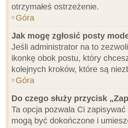
otrzymałeś ostrzeżenie.
Góra
Jak mogę zgłosić posty mod
Jeśli administrator na to zezwo
ikonkę obok postu, który chcesz 
kolejnych kroków, które są nie
Góra
Do czego służy przycisk „Za
Ta opcja pozwala Ci zapisywać 
mogą być dokończone i umieszc