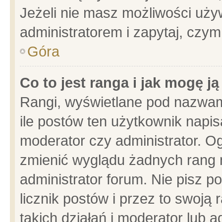
Jeżeli nie masz możliwości używ
administratorem i zapytaj, czy
Góra
Co to jest ranga i jak mogę j
Rangi, wyświetlane pod nazwam
ile postów ten użytkownik napisa
moderator czy administrator. Og
zmienić wyglądu żadnych rang 
administrator forum. Nie pisz p
licznik postów i przez to swoją 
takich działań i moderator lub a