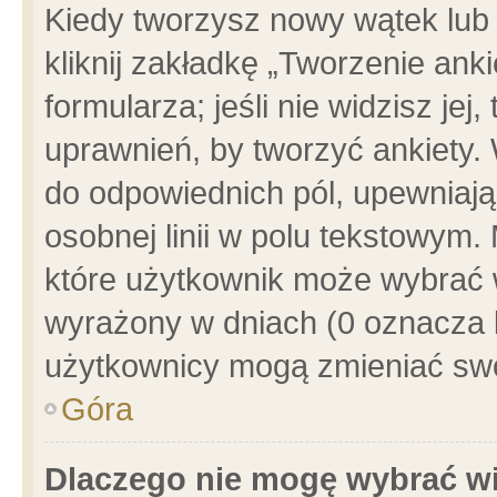
Kiedy tworzysz nowy wątek lub e
kliknij zakładkę „Tworzenie ank
formularza; jeśli nie widzisz je
uprawnień, by tworzyć ankiety. 
do odpowiednich pól, upewniając
osobnej linii w polu tekstowym. 
które użytkownik może wybrać w
wyrażony w dniach (0 oznacza b
użytkownicy mogą zmieniać swo
Góra
Dlaczego nie mogę wybrać wi