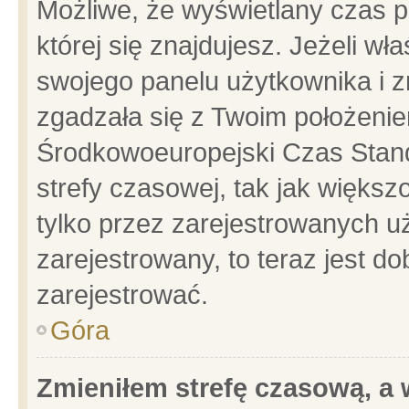
Możliwe, że wyświetlany czas po
której się znajdujesz. Jeżeli wł
swojego panelu użytkownika i z
zgadzała się z Twoim położenie
Środkowoeuropejski Czas Stan
strefy czasowej, tak jak więks
tylko przez zarejestrowanych uż
zarejestrowany, to teraz jest d
zarejestrować.
Góra
Zmieniłem strefę czasową, a w