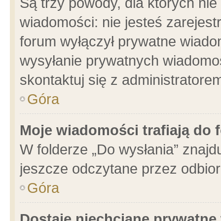
Są trzy powody, dla których n
wiadomości: nie jesteś zarejest
forum wyłączył prywatne wiadom
wysyłanie prywatnych wiadomości
skontaktuj się z administratore
Góra
Moje wiadomości trafiają do 
W folderze „Do wysłania” znajdu
jeszcze odczytane przez odbior
Góra
Dostaję niechciane prywatne