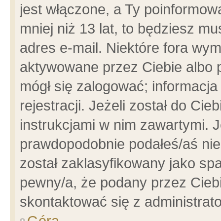
jest włączone, a Ty poinformowa
mniej niż 13 lat, to będziesz m
adres e-mail. Niektóre fora wym
aktywowane przez Ciebie albo p
mógł się zalogować; informacja
rejestracji. Jeżeli został do Ci
instrukcjami w nim zawartymi. J
prawdopodobnie podałeś/aś niep
został zaklasyfikowany jako spa
pewny/a, że podany przez Ciebie
skontaktować się z administrat
Góra