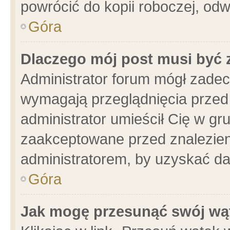
powrócić do kopii roboczej, od
Góra
Dlaczego mój post musi być
Administrator forum mógł zade
wymagają przeglądnięcia przed 
administrator umieścił Cię w gr
zaakceptowane przed znalezieni
administratorem, by uzyskać da
Góra
Jak mogę przesunąć swój wą