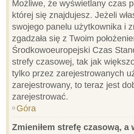
Możliwe, że wyświetlany czas po
której się znajdujesz. Jeżeli wł
swojego panelu użytkownika i z
zgadzała się z Twoim położenie
Środkowoeuropejski Czas Stan
strefy czasowej, tak jak więks
tylko przez zarejestrowanych uż
zarejestrowany, to teraz jest d
zarejestrować.
Góra
Zmieniłem strefę czasową, a w