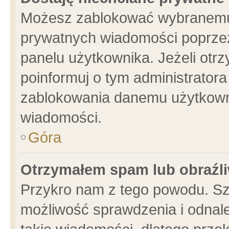
Możesz zablokować wybranemu 
prywatnych wiadomości poprzez
panelu użytkownika. Jeżeli ot
poinformuj o tym administrator
zablokowania danemu użytkowni
wiadomości.
Góra
Otrzymałem spam lub obraźli
Przykro nam z tego powodu. Sz
możliwość sprawdzenia i odnale