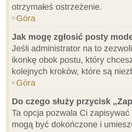
otrzymałeś ostrzeżenie.
Góra
Jak mogę zgłosić posty mod
Jeśli administrator na to zezwo
ikonkę obok postu, który chcesz 
kolejnych kroków, które są nie
Góra
Do czego służy przycisk „Za
Ta opcja pozwala Ci zapisywać 
mogą być dokończone i umieszc