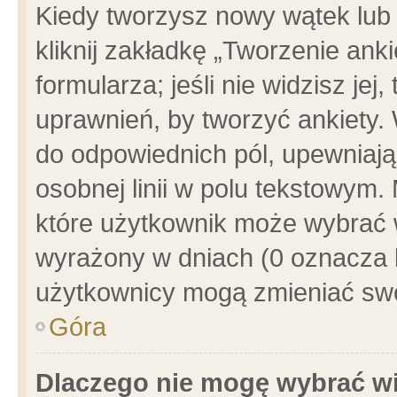
Kiedy tworzysz nowy wątek lub e
kliknij zakładkę „Tworzenie ank
formularza; jeśli nie widzisz je
uprawnień, by tworzyć ankiety. 
do odpowiednich pól, upewniając
osobnej linii w polu tekstowym. 
które użytkownik może wybrać w
wyrażony w dniach (0 oznacza b
użytkownicy mogą zmieniać swo
Góra
Dlaczego nie mogę wybrać wi