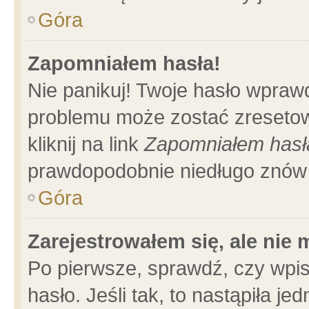
Góra
Zapomniałem hasła!
Nie panikuj! Twoje hasło wpraw
problemu może zostać zresetow
kliknij na link
Zapomniałem hasł
prawdopodobnie niedługo znów 
Góra
Zarejestrowałem się, ale nie
Po pierwsze, sprawdź, czy wpi
hasło. Jeśli tak, to nastąpiła 