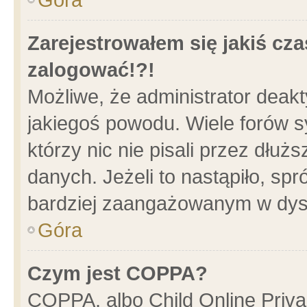
Zarejestrowałem się jakiś cza
zalogować!?!
Możliwe, że administrator deak
jakiegoś powodu. Wiele forów 
którzy nic nie pisali przez dłu
danych. Jeżeli to nastąpiło, spr
bardziej zaangażowanym w dys
Góra
Czym jest COPPA?
COPPA, albo Child Online Privac