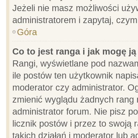
Jeżeli nie masz możliwości używ
administratorem i zapytaj, czy
Góra
Co to jest ranga i jak mogę j
Rangi, wyświetlane pod nazwam
ile postów ten użytkownik napisa
moderator czy administrator. Og
zmienić wyglądu żadnych rang 
administrator forum. Nie pisz p
licznik postów i przez to swoją 
takich działań i moderator lub a