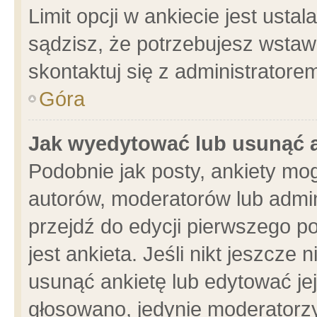
Limit opcji w ankiecie jest usta
sądzisz, że potrzebujesz wstawić
skontaktuj się z administratore
Góra
Jak wyedytować lub usunąć 
Podobnie jak posty, ankiety mo
autorów, moderatorów lub admin
przejdź do edycji pierwszego 
jest ankieta. Jeśli nikt jeszcze 
usunąć ankietę lub edytować jej 
głosowano, jedynie moderatorzy