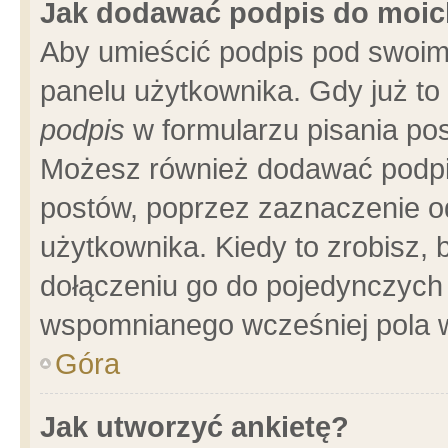
Jak dodawać podpis do moi
Aby umieścić podpis pod swoim
panelu użytkownika. Gdy już t
podpis
w formularzu pisania pos
Możesz również dodawać podpi
postów, poprzez zaznaczenie o
użytkownika. Kiedy to zrobisz,
dołączeniu go do pojedynczych
wspomnianego wcześniej pola w
Góra
Jak utworzyć ankietę?