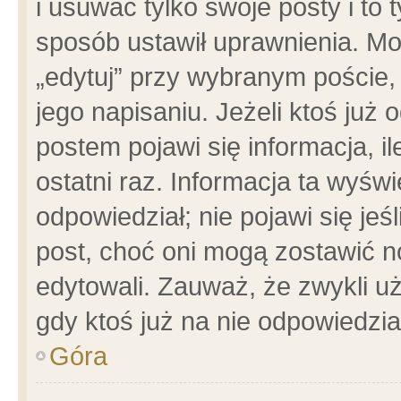
i usuwać tylko swoje posty i to t
sposób ustawił uprawnienia. Mo
„edytuj” przy wybranym poście,
jego napisaniu. Jeżeli ktoś już
postem pojawi się informacja, il
ostatni raz. Informacja ta wyświet
odpowiedział; nie pojawi się jeś
post, choć oni mogą zostawić n
edytowali. Zauważ, że zwykli 
gdy ktoś już na nie odpowiedzia
Góra