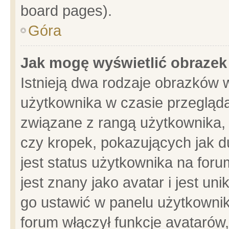
board pages).
Góra
Jak mogę wyświetlić obrazek
Istnieją dwa rodzaje obrazków 
użytkownika w czasie przegląda
związane z rangą użytkownika,
czy kropek, pokazujących jak d
jest status użytkownika na for
jest znany jako avatar i jest u
go ustawić w panelu użytkownik
forum włączył funkcje avatarów