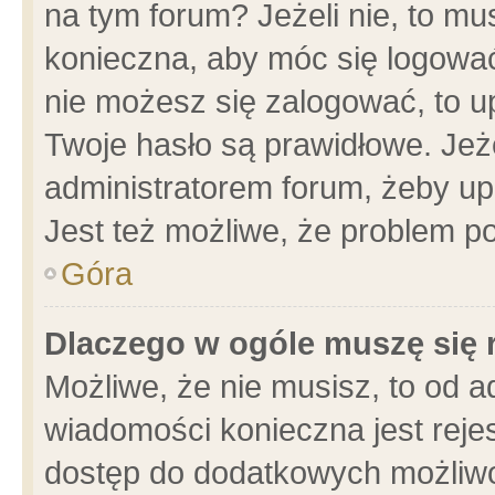
na tym forum? Jeżeli nie, to mus
konieczna, aby móc się logować.
nie możesz się zalogować, to u
Twoje hasło są prawidłowe. Jeżel
administratorem forum, żeby up
Jest też możliwe, że problem p
Góra
Dlaczego w ogóle muszę się 
Możliwe, że nie musisz, to od a
wiadomości konieczna jest rejes
dostęp do dodatkowych możliwoś