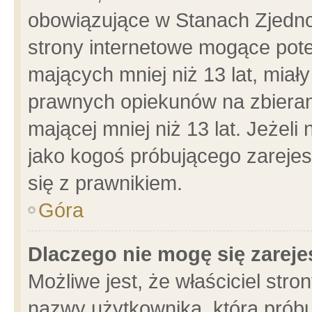
obowiązujące w Stanach Zjedn
strony internetowe mogące poten
mających mniej niż 13 lat, miał
prawnych opiekunów na zbieran
mającej mniej niż 13 lat. Jeżeli
jako kogoś próbującego zarejes
się z prawnikiem.
Góra
Dlaczego nie mogę się zarej
Możliwe jest, że właściciel stro
nazwy użytkownika, którą próbu