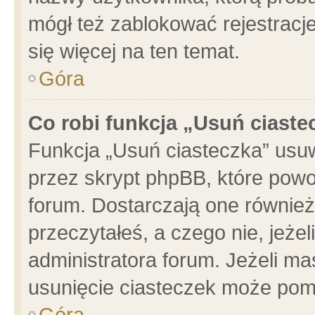
mógł też zablokować rejestracje
się więcej na ten temat.
Góra
Co robi funkcja „Usuń ciaste
Funkcja „Usuń ciasteczka” usu
przez skrypt phpBB, które powo
forum. Dostarczają one również 
przeczytałeś, a czego nie, jeże
administratora forum. Jeżeli m
usunięcie ciasteczek może pom
Góra