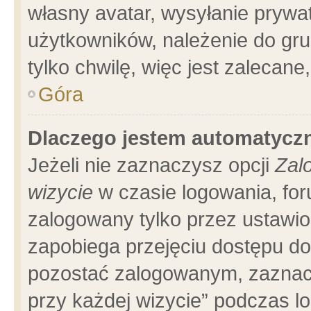
własny avatar, wysyłanie prywa
użytkowników, należenie do gru
tylko chwilę, więc jest zalecane
Góra
Dlaczego jestem automatyc
Jeżeli nie zaznaczysz opcji
Zal
wizycie
w czasie logowania, for
zalogowany tylko przez ustawio
zapobiega przejęciu dostępu d
pozostać zalogowanym, zaznacz
przy każdej wizycie” podczas l