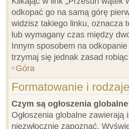
Klikając w link „Przesuń wątek
odkopać go na samą górę pierwsz
widzisz takiego linku, oznacza 
lub wymagany czas między dwoma
Innym sposobem na odkopanie w
trzymaj się jednak zasad robiąc 
Góra
Formatowanie i rodzaj
Czym są ogłoszenia globalne
Ogłoszenia globalne zawierają is
niezwłocznie zapoznać. Wyświet