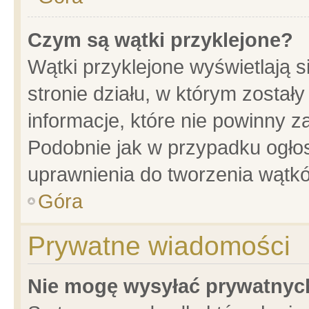
Czym są wątki przyklejone?
Wątki przyklejone wyświetlają s
stronie działu, w którym został
informacje, które nie powinny z
Podobnie jak w przypadku ogło
uprawnienia do tworzenia wątkó
Góra
Prywatne wiadomości
Nie mogę wysyłać prywatnyc