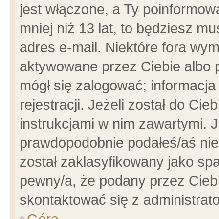
jest włączone, a Ty poinformowa
mniej niż 13 lat, to będziesz m
adres e-mail. Niektóre fora wym
aktywowane przez Ciebie albo p
mógł się zalogować; informacja
rejestracji. Jeżeli został do Ci
instrukcjami w nim zawartymi. J
prawdopodobnie podałeś/aś niep
został zaklasyfikowany jako spa
pewny/a, że podany przez Ciebie
skontaktować się z administrat
Góra