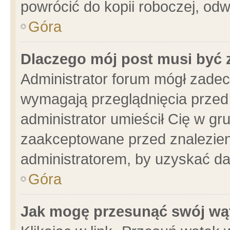
powrócić do kopii roboczej, od
Góra
Dlaczego mój post musi być
Administrator forum mógł zade
wymagają przeglądnięcia przed 
administrator umieścił Cię w gr
zaakceptowane przed znalezieni
administratorem, by uzyskać da
Góra
Jak mogę przesunąć swój wą