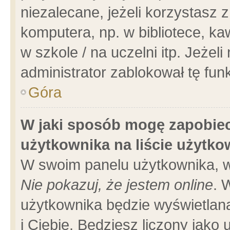
niezalecane, jeżeli korzystasz 
komputera, np. w bibliotece, ka
w szkole / na uczelni itp. Jeżeli 
administrator zablokował tę funk
Góra
W jaki sposób mogę zapobiec
użytkownika na liście użytk
W swoim panelu użytkownika, w
Nie pokazuj, że jestem online
. 
użytkownika będzie wyświetlana
i Ciebie. Będziesz liczony jako 