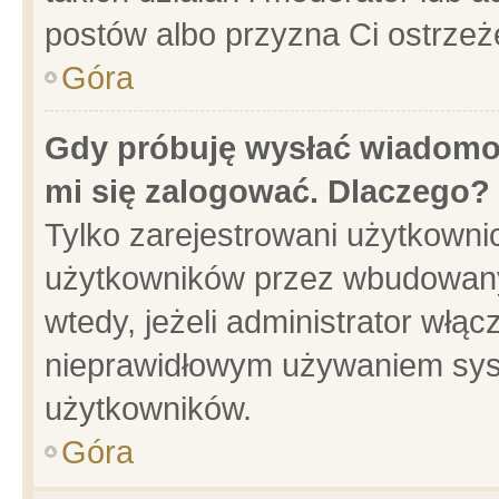
postów albo przyzna Ci ostrzeż
Góra
Gdy próbuję wysłać wiadomoś
mi się zalogować. Dlaczego?
Tylko zarejestrowani użytkowni
użytkowników przez wbudowany f
wtedy, jeżeli administrator włąc
nieprawidłowym używaniem sys
użytkowników.
Góra