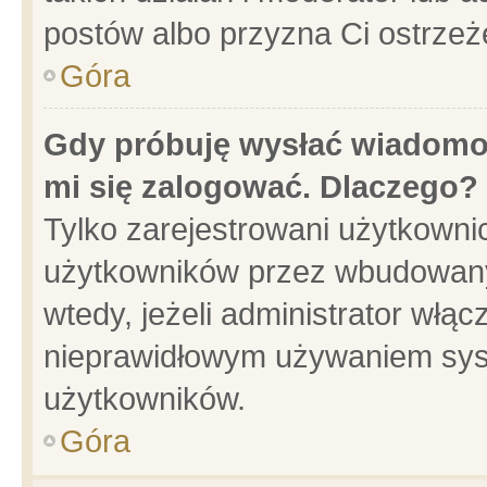
postów albo przyzna Ci ostrzeż
Góra
Gdy próbuję wysłać wiadomoś
mi się zalogować. Dlaczego?
Tylko zarejestrowani użytkowni
użytkowników przez wbudowany f
wtedy, jeżeli administrator włąc
nieprawidłowym używaniem sys
użytkowników.
Góra