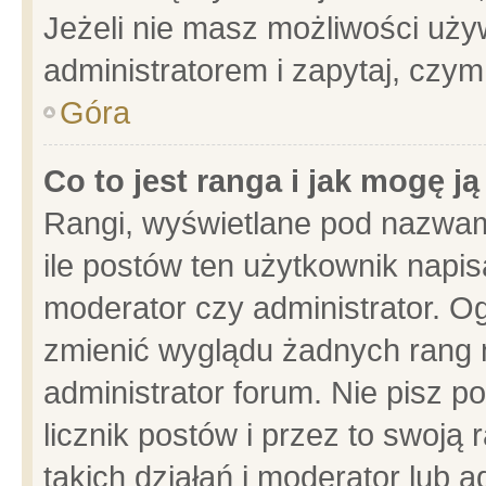
Jeżeli nie masz możliwości używ
administratorem i zapytaj, czy
Góra
Co to jest ranga i jak mogę j
Rangi, wyświetlane pod nazwam
ile postów ten użytkownik napisa
moderator czy administrator. Og
zmienić wyglądu żadnych rang 
administrator forum. Nie pisz p
licznik postów i przez to swoją 
takich działań i moderator lub a