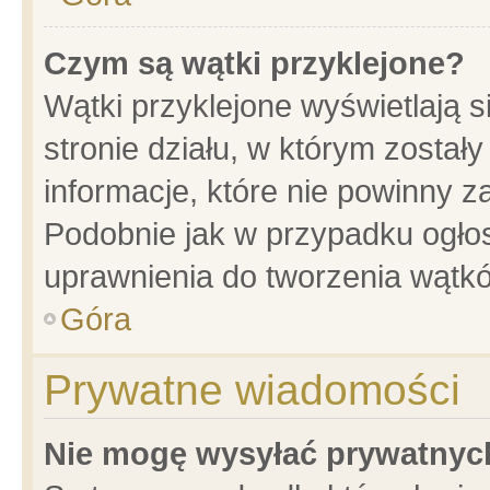
Czym są wątki przyklejone?
Wątki przyklejone wyświetlają s
stronie działu, w którym został
informacje, które nie powinny z
Podobnie jak w przypadku ogło
uprawnienia do tworzenia wątkó
Góra
Prywatne wiadomości
Nie mogę wysyłać prywatnyc