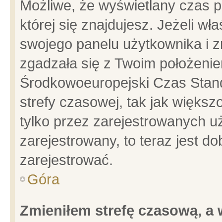
Możliwe, że wyświetlany czas po
której się znajdujesz. Jeżeli wł
swojego panelu użytkownika i z
zgadzała się z Twoim położenie
Środkowoeuropejski Czas Stan
strefy czasowej, tak jak więks
tylko przez zarejestrowanych uż
zarejestrowany, to teraz jest d
zarejestrować.
Góra
Zmieniłem strefę czasową, a w