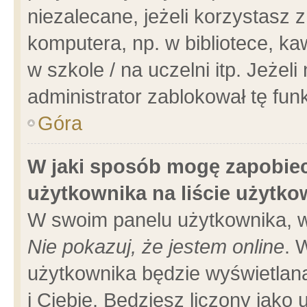
niezalecane, jeżeli korzystasz 
komputera, np. w bibliotece, ka
w szkole / na uczelni itp. Jeżeli 
administrator zablokował tę funk
Góra
W jaki sposób mogę zapobiec
użytkownika na liście użytk
W swoim panelu użytkownika, w
Nie pokazuj, że jestem online
. 
użytkownika będzie wyświetlana
i Ciebie. Będziesz liczony jako 