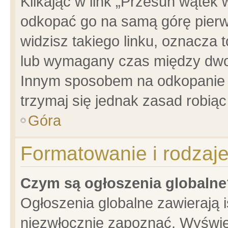
Klikając w link „Przesuń wątek
odkopać go na samą górę pierwsz
widzisz takiego linku, oznacza 
lub wymagany czas między dwoma
Innym sposobem na odkopanie w
trzymaj się jednak zasad robiąc 
Góra
Formatowanie i rodzaj
Czym są ogłoszenia globalne
Ogłoszenia globalne zawierają is
niezwłocznie zapoznać. Wyświet