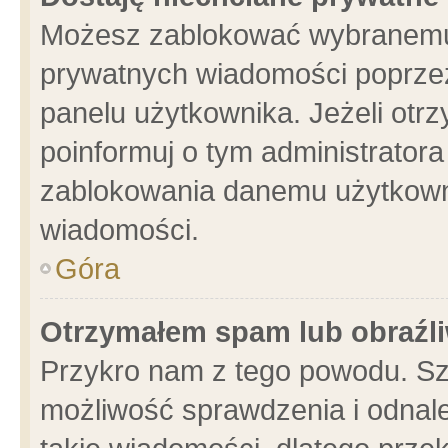
Możesz zablokować wybranemu 
prywatnych wiadomości poprzez
panelu użytkownika. Jeżeli ot
poinformuj o tym administrator
zablokowania danemu użytkowni
wiadomości.
Góra
Otrzymałem spam lub obraźli
Przykro nam z tego powodu. Sz
możliwość sprawdzenia i odnale