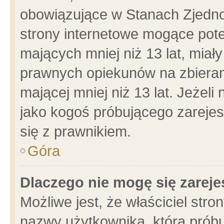
obowiązujące w Stanach Zjedn
strony internetowe mogące poten
mających mniej niż 13 lat, miał
prawnych opiekunów na zbieran
mającej mniej niż 13 lat. Jeżeli
jako kogoś próbującego zarejes
się z prawnikiem.
Góra
Dlaczego nie mogę się zarej
Możliwe jest, że właściciel stro
nazwy użytkownika, którą próbu