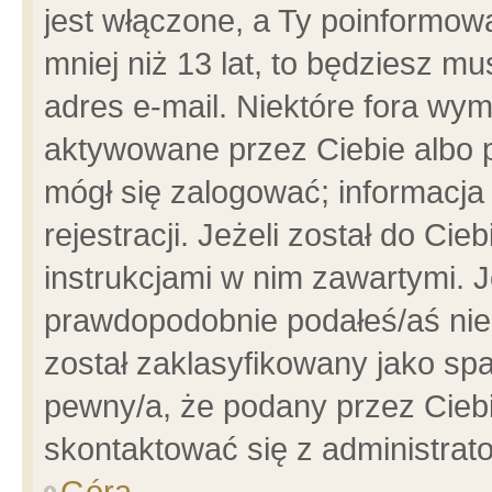
jest włączone, a Ty poinformowa
mniej niż 13 lat, to będziesz m
adres e-mail. Niektóre fora wym
aktywowane przez Ciebie albo p
mógł się zalogować; informacja
rejestracji. Jeżeli został do Ci
instrukcjami w nim zawartymi. J
prawdopodobnie podałeś/aś niep
został zaklasyfikowany jako spa
pewny/a, że podany przez Ciebie
skontaktować się z administrat
Góra