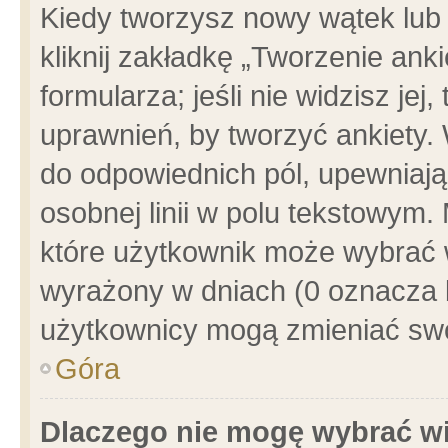
Kiedy tworzysz nowy wątek lub e
kliknij zakładkę „Tworzenie ank
formularza; jeśli nie widzisz je
uprawnień, by tworzyć ankiety. 
do odpowiednich pól, upewniając
osobnej linii w polu tekstowym. 
które użytkownik może wybrać w
wyrażony w dniach (0 oznacza b
użytkownicy mogą zmieniać swo
Góra
Dlaczego nie mogę wybrać wi