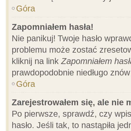
Góra
Zapomniałem hasła!
Nie panikuj! Twoje hasło wpraw
problemu może zostać zresetow
kliknij na link
Zapomniałem hasł
prawdopodobnie niedługo znów 
Góra
Zarejestrowałem się, ale nie
Po pierwsze, sprawdź, czy wpi
hasło. Jeśli tak, to nastąpiła 