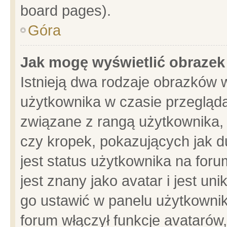
board pages).
Góra
Jak mogę wyświetlić obrazek
Istnieją dwa rodzaje obrazków 
użytkownika w czasie przegląda
związane z rangą użytkownika,
czy kropek, pokazujących jak d
jest status użytkownika na for
jest znany jako avatar i jest u
go ustawić w panelu użytkownik
forum włączył funkcje avatarów