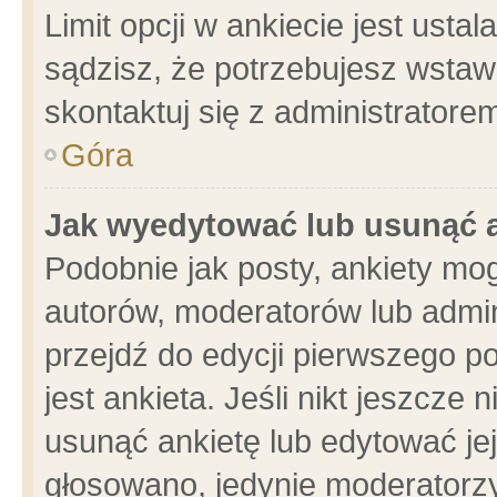
Limit opcji w ankiecie jest usta
sądzisz, że potrzebujesz wstawić
skontaktuj się z administratore
Góra
Jak wyedytować lub usunąć 
Podobnie jak posty, ankiety mo
autorów, moderatorów lub admin
przejdź do edycji pierwszego 
jest ankieta. Jeśli nikt jeszcze 
usunąć ankietę lub edytować jej 
głosowano, jedynie moderatorzy