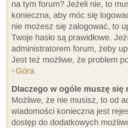
na tym forum? Jeżeli nie, to mus
konieczna, aby móc się logować.
nie możesz się zalogować, to u
Twoje hasło są prawidłowe. Jeżel
administratorem forum, żeby up
Jest też możliwe, że problem p
Góra
Dlaczego w ogóle muszę się 
Możliwe, że nie musisz, to od a
wiadomości konieczna jest rejes
dostęp do dodatkowych możliwoś