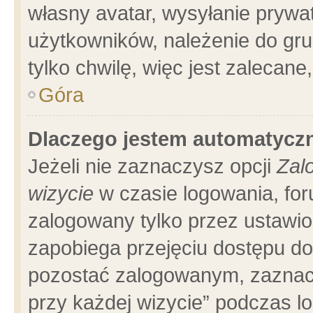
własny avatar, wysyłanie prywa
użytkowników, należenie do gru
tylko chwilę, więc jest zalecane
Góra
Dlaczego jestem automatyc
Jeżeli nie zaznaczysz opcji
Zal
wizycie
w czasie logowania, for
zalogowany tylko przez ustawio
zapobiega przejęciu dostępu d
pozostać zalogowanym, zaznacz
przy każdej wizycie” podczas l