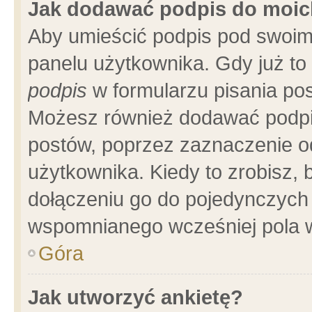
Jak dodawać podpis do moi
Aby umieścić podpis pod swoim
panelu użytkownika. Gdy już t
podpis
w formularzu pisania pos
Możesz również dodawać podpi
postów, poprzez zaznaczenie o
użytkownika. Kiedy to zrobisz,
dołączeniu go do pojedynczych
wspomnianego wcześniej pola w
Góra
Jak utworzyć ankietę?