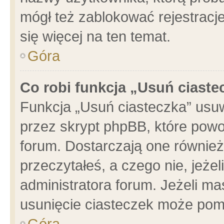
mógł też zablokować rejestracje
się więcej na ten temat.
Góra
Co robi funkcja „Usuń ciaste
Funkcja „Usuń ciasteczka” usu
przez skrypt phpBB, które powo
forum. Dostarczają one również 
przeczytałeś, a czego nie, jeże
administratora forum. Jeżeli m
usunięcie ciasteczek może pom
Góra