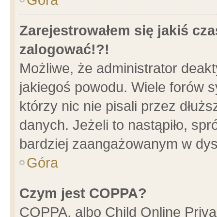
Zarejestrowałem się jakiś cza
zalogować!?!
Możliwe, że administrator deak
jakiegoś powodu. Wiele forów 
którzy nic nie pisali przez dłu
danych. Jeżeli to nastąpiło, spr
bardziej zaangażowanym w dys
Góra
Czym jest COPPA?
COPPA, albo Child Online Privac