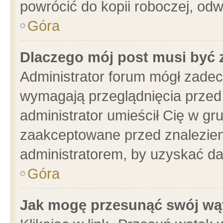
powrócić do kopii roboczej, od
Góra
Dlaczego mój post musi być
Administrator forum mógł zade
wymagają przeglądnięcia przed 
administrator umieścił Cię w gr
zaakceptowane przed znalezieni
administratorem, by uzyskać da
Góra
Jak mogę przesunąć swój wą