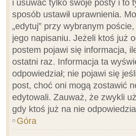
i usuwać tylko swoje posty i to t
sposób ustawił uprawnienia. Mo
„edytuj” przy wybranym poście,
jego napisaniu. Jeżeli ktoś już
postem pojawi się informacja, il
ostatni raz. Informacja ta wyświet
odpowiedział; nie pojawi się jeś
post, choć oni mogą zostawić n
edytowali. Zauważ, że zwykli 
gdy ktoś już na nie odpowiedzia
Góra