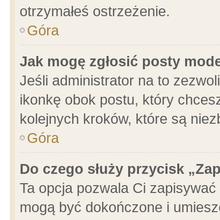
otrzymałeś ostrzeżenie.
Góra
Jak mogę zgłosić posty mod
Jeśli administrator na to zezwo
ikonkę obok postu, który chcesz 
kolejnych kroków, które są nie
Góra
Do czego służy przycisk „Za
Ta opcja pozwala Ci zapisywać 
mogą być dokończone i umieszc