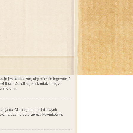
acja jest konieczna, aby móc się logować. A
idłowe. Jeżeli są, to skontaktuj się z
cja forum.
stracja da Ci dostęp do dodatkowych
ów, należenie do grup użytkowników itp.