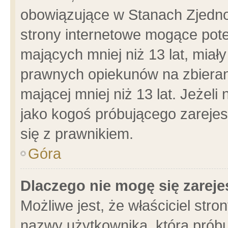
obowiązujące w Stanach Zjedn
strony internetowe mogące poten
mających mniej niż 13 lat, miał
prawnych opiekunów na zbieran
mającej mniej niż 13 lat. Jeżeli
jako kogoś próbującego zarejes
się z prawnikiem.
Góra
Dlaczego nie mogę się zarej
Możliwe jest, że właściciel stro
nazwy użytkownika, którą próbu