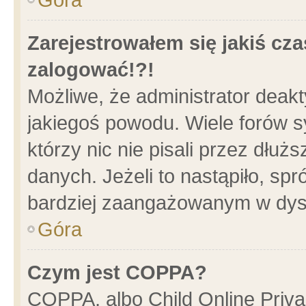
Zarejestrowałem się jakiś cza
zalogować!?!
Możliwe, że administrator deak
jakiegoś powodu. Wiele forów 
którzy nic nie pisali przez dłu
danych. Jeżeli to nastąpiło, spr
bardziej zaangażowanym w dys
Góra
Czym jest COPPA?
COPPA, albo Child Online Privac