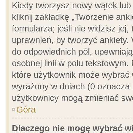
Kiedy tworzysz nowy wątek lub e
kliknij zakładkę „Tworzenie ank
formularza; jeśli nie widzisz je
uprawnień, by tworzyć ankiety. 
do odpowiednich pól, upewniając
osobnej linii w polu tekstowym. 
które użytkownik może wybrać w
wyrażony w dniach (0 oznacza b
użytkownicy mogą zmieniać swo
Góra
Dlaczego nie mogę wybrać wi