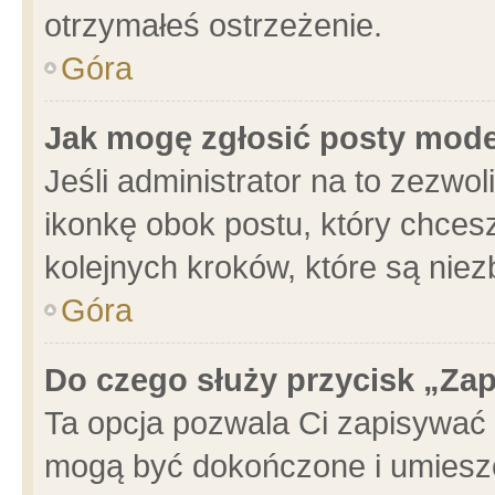
otrzymałeś ostrzeżenie.
Góra
Jak mogę zgłosić posty mod
Jeśli administrator na to zezwo
ikonkę obok postu, który chcesz 
kolejnych kroków, które są nie
Góra
Do czego służy przycisk „Za
Ta opcja pozwala Ci zapisywać 
mogą być dokończone i umieszc