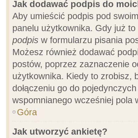
Jak dodawać podpis do moi
Aby umieścić podpis pod swoim
panelu użytkownika. Gdy już t
podpis
w formularzu pisania pos
Możesz również dodawać podpi
postów, poprzez zaznaczenie o
użytkownika. Kiedy to zrobisz,
dołączeniu go do pojedynczych
wspomnianego wcześniej pola w
Góra
Jak utworzyć ankietę?