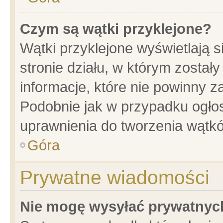
Czym są wątki przyklejone?
Wątki przyklejone wyświetlają s
stronie działu, w którym został
informacje, które nie powinny z
Podobnie jak w przypadku ogło
uprawnienia do tworzenia wątkó
Góra
Prywatne wiadomości
Nie mogę wysyłać prywatnyc