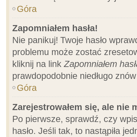
Góra
Zapomniałem hasła!
Nie panikuj! Twoje hasło wpraw
problemu może zostać zresetow
kliknij na link
Zapomniałem hasł
prawdopodobnie niedługo znów 
Góra
Zarejestrowałem się, ale nie
Po pierwsze, sprawdź, czy wpi
hasło. Jeśli tak, to nastąpiła 