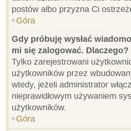
postów albo przyzna Ci ostrzeż
Góra
Gdy próbuję wysłać wiadomoś
mi się zalogować. Dlaczego?
Tylko zarejestrowani użytkowni
użytkowników przez wbudowany f
wtedy, jeżeli administrator włąc
nieprawidłowym używaniem sys
użytkowników.
Góra