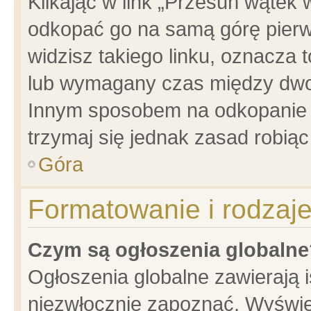
Klikając w link „Przesuń wątek
odkopać go na samą górę pierwsz
widzisz takiego linku, oznacza 
lub wymagany czas między dwoma
Innym sposobem na odkopanie w
trzymaj się jednak zasad robiąc 
Góra
Formatowanie i rodzaj
Czym są ogłoszenia globalne
Ogłoszenia globalne zawierają is
niezwłocznie zapoznać. Wyświet