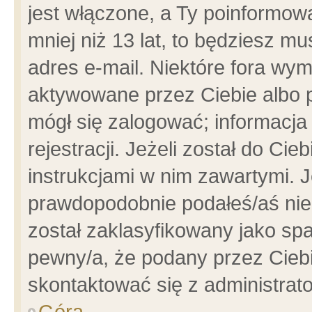
jest włączone, a Ty poinformowa
mniej niż 13 lat, to będziesz m
adres e-mail. Niektóre fora wym
aktywowane przez Ciebie albo p
mógł się zalogować; informacja
rejestracji. Jeżeli został do Ci
instrukcjami w nim zawartymi. J
prawdopodobnie podałeś/aś niep
został zaklasyfikowany jako spa
pewny/a, że podany przez Ciebie
skontaktować się z administrat
Góra