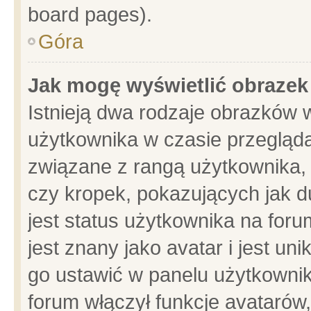
board pages).
Góra
Jak mogę wyświetlić obrazek
Istnieją dwa rodzaje obrazków 
użytkownika w czasie przegląda
związane z rangą użytkownika,
czy kropek, pokazujących jak d
jest status użytkownika na for
jest znany jako avatar i jest u
go ustawić w panelu użytkownik
forum włączył funkcje avatarów