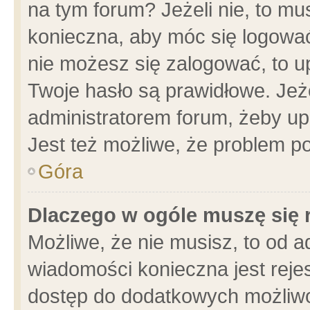
na tym forum? Jeżeli nie, to mus
konieczna, aby móc się logować.
nie możesz się zalogować, to u
Twoje hasło są prawidłowe. Jeżel
administratorem forum, żeby up
Jest też możliwe, że problem p
Góra
Dlaczego w ogóle muszę się 
Możliwe, że nie musisz, to od a
wiadomości konieczna jest rejes
dostęp do dodatkowych możliwoś