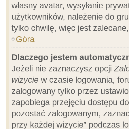
własny avatar, wysyłanie prywa
użytkowników, należenie do gru
tylko chwilę, więc jest zalecane
Góra
Dlaczego jestem automatyc
Jeżeli nie zaznaczysz opcji
Zal
wizycie
w czasie logowania, for
zalogowany tylko przez ustawio
zapobiega przejęciu dostępu d
pozostać zalogowanym, zaznacz
przy każdej wizycie” podczas l