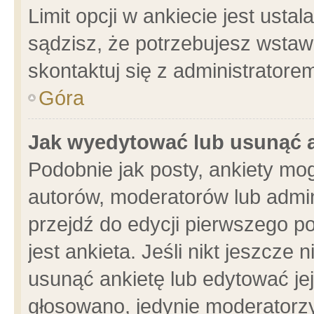
Limit opcji w ankiecie jest usta
sądzisz, że potrzebujesz wstawić
skontaktuj się z administratore
Góra
Jak wyedytować lub usunąć 
Podobnie jak posty, ankiety mo
autorów, moderatorów lub admin
przejdź do edycji pierwszego 
jest ankieta. Jeśli nikt jeszcze 
usunąć ankietę lub edytować jej 
głosowano, jedynie moderatorzy