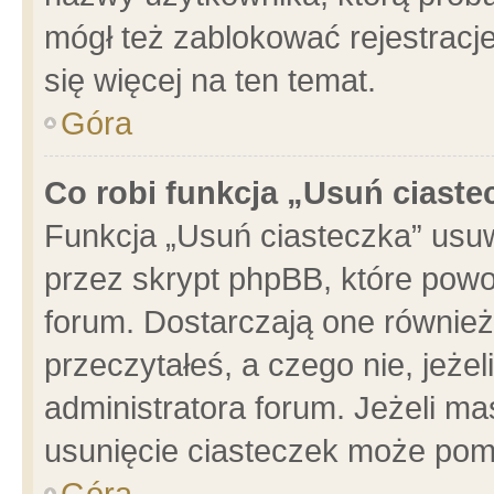
mógł też zablokować rejestracje
się więcej na ten temat.
Góra
Co robi funkcja „Usuń ciaste
Funkcja „Usuń ciasteczka” usu
przez skrypt phpBB, które powo
forum. Dostarczają one również 
przeczytałeś, a czego nie, jeże
administratora forum. Jeżeli m
usunięcie ciasteczek może pom
Góra