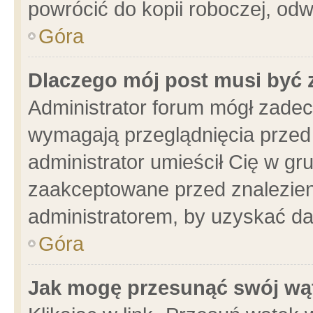
powrócić do kopii roboczej, od
Góra
Dlaczego mój post musi być
Administrator forum mógł zade
wymagają przeglądnięcia przed 
administrator umieścił Cię w gr
zaakceptowane przed znalezieni
administratorem, by uzyskać da
Góra
Jak mogę przesunąć swój wą