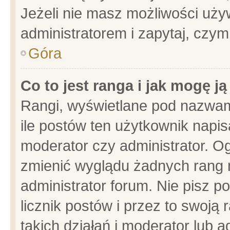
Jeżeli nie masz możliwości używ
administratorem i zapytaj, czy
Góra
Co to jest ranga i jak mogę j
Rangi, wyświetlane pod nazwam
ile postów ten użytkownik napisa
moderator czy administrator. Og
zmienić wyglądu żadnych rang 
administrator forum. Nie pisz p
licznik postów i przez to swoją 
takich działań i moderator lub a