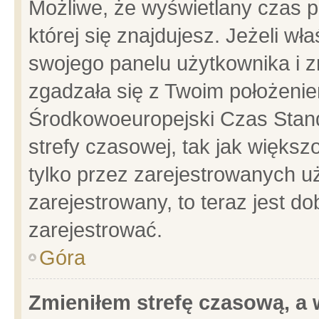
Możliwe, że wyświetlany czas po
której się znajdujesz. Jeżeli wł
swojego panelu użytkownika i z
zgadzała się z Twoim położenie
Środkowoeuropejski Czas Stan
strefy czasowej, tak jak więks
tylko przez zarejestrowanych uż
zarejestrowany, to teraz jest d
zarejestrować.
Góra
Zmieniłem strefę czasową, a w