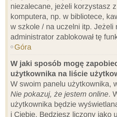
niezalecane, jeżeli korzystasz 
komputera, np. w bibliotece, ka
w szkole / na uczelni itp. Jeżeli 
administrator zablokował tę funk
Góra
W jaki sposób mogę zapobiec
użytkownika na liście użytk
W swoim panelu użytkownika, w
Nie pokazuj, że jestem online
. 
użytkownika będzie wyświetlana
i Ciebie. Będziesz liczony jako 