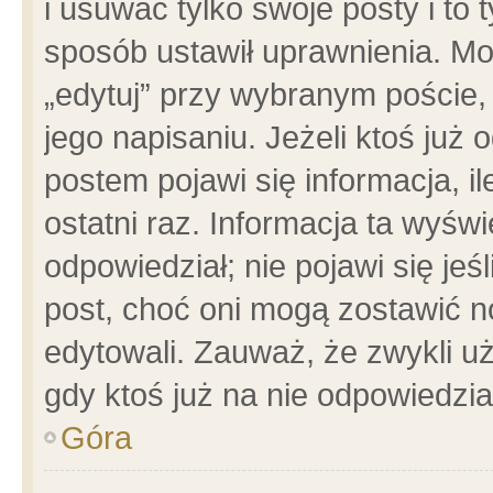
i usuwać tylko swoje posty i to t
sposób ustawił uprawnienia. Mo
„edytuj” przy wybranym poście,
jego napisaniu. Jeżeli ktoś już
postem pojawi się informacja, il
ostatni raz. Informacja ta wyświet
odpowiedział; nie pojawi się jeś
post, choć oni mogą zostawić n
edytowali. Zauważ, że zwykli 
gdy ktoś już na nie odpowiedzia
Góra