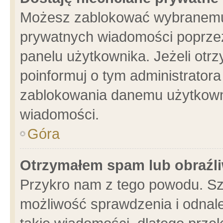
Możesz zablokować wybranemu 
prywatnych wiadomości poprzez
panelu użytkownika. Jeżeli ot
poinformuj o tym administrator
zablokowania danemu użytkowni
wiadomości.
Góra
Otrzymałem spam lub obraźli
Przykro nam z tego powodu. Sz
możliwość sprawdzenia i odnale