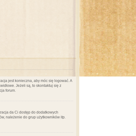
acja jest konieczna, aby móc się logować. A
idłowe. Jeżeli są, to skontaktuj się z
cja forum.
stracja da Ci dostęp do dodatkowych
ów, należenie do grup użytkowników itp.