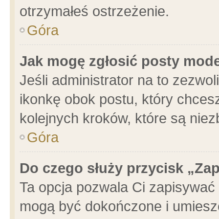
otrzymałeś ostrzeżenie.
Góra
Jak mogę zgłosić posty mod
Jeśli administrator na to zezwo
ikonkę obok postu, który chcesz 
kolejnych kroków, które są nie
Góra
Do czego służy przycisk „Za
Ta opcja pozwala Ci zapisywać 
mogą być dokończone i umieszc