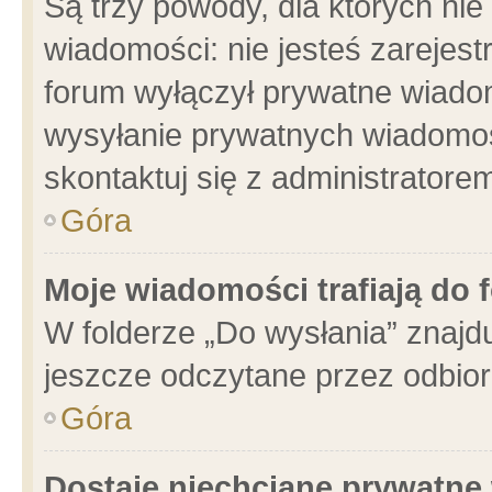
Są trzy powody, dla których n
wiadomości: nie jesteś zarejest
forum wyłączył prywatne wiadom
wysyłanie prywatnych wiadomości
skontaktuj się z administratore
Góra
Moje wiadomości trafiają do 
W folderze „Do wysłania” znajdu
jeszcze odczytane przez odbior
Góra
Dostaję niechciane prywatne