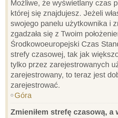
Możliwe, że wyświetlany czas po
której się znajdujesz. Jeżeli wł
swojego panelu użytkownika i z
zgadzała się z Twoim położenie
Środkowoeuropejski Czas Stan
strefy czasowej, tak jak więks
tylko przez zarejestrowanych uż
zarejestrowany, to teraz jest d
zarejestrować.
Góra
Zmieniłem strefę czasową, a w