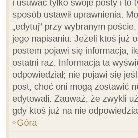
i usuwać tylko swoje posty i to t
sposób ustawił uprawnienia. Mo
„edytuj” przy wybranym poście,
jego napisaniu. Jeżeli ktoś już
postem pojawi się informacja, il
ostatni raz. Informacja ta wyświet
odpowiedział; nie pojawi się jeś
post, choć oni mogą zostawić n
edytowali. Zauważ, że zwykli 
gdy ktoś już na nie odpowiedzia
Góra