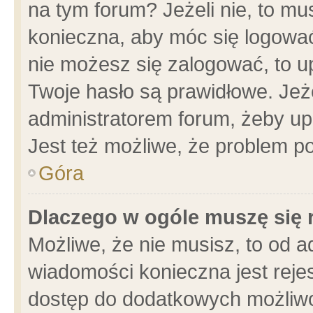
na tym forum? Jeżeli nie, to mus
konieczna, aby móc się logować.
nie możesz się zalogować, to u
Twoje hasło są prawidłowe. Jeżel
administratorem forum, żeby up
Jest też możliwe, że problem p
Góra
Dlaczego w ogóle muszę się 
Możliwe, że nie musisz, to od a
wiadomości konieczna jest rejes
dostęp do dodatkowych możliwoś