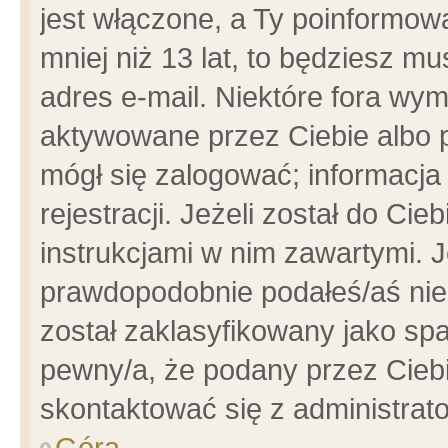
jest włączone, a Ty poinformowa
mniej niż 13 lat, to będziesz m
adres e-mail. Niektóre fora wym
aktywowane przez Ciebie albo p
mógł się zalogować; informacja
rejestracji. Jeżeli został do Ci
instrukcjami w nim zawartymi. J
prawdopodobnie podałeś/aś niep
został zaklasyfikowany jako spa
pewny/a, że podany przez Ciebie
skontaktować się z administrat
Góra