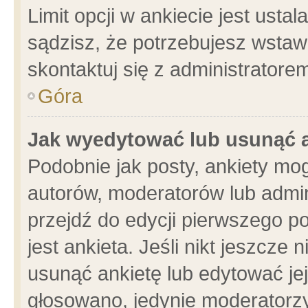
Limit opcji w ankiecie jest usta
sądzisz, że potrzebujesz wstawić
skontaktuj się z administratore
Góra
Jak wyedytować lub usunąć 
Podobnie jak posty, ankiety mo
autorów, moderatorów lub admin
przejdź do edycji pierwszego 
jest ankieta. Jeśli nikt jeszcze 
usunąć ankietę lub edytować jej 
głosowano, jedynie moderatorzy