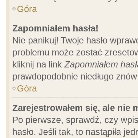
Góra
Zapomniałem hasła!
Nie panikuj! Twoje hasło wpraw
problemu może zostać zresetow
kliknij na link
Zapomniałem hasł
prawdopodobnie niedługo znów 
Góra
Zarejestrowałem się, ale nie
Po pierwsze, sprawdź, czy wpi
hasło. Jeśli tak, to nastąpiła 