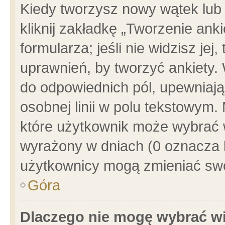
Kiedy tworzysz nowy wątek lub e
kliknij zakładkę „Tworzenie ank
formularza; jeśli nie widzisz je
uprawnień, by tworzyć ankiety. 
do odpowiednich pól, upewniając
osobnej linii w polu tekstowym. 
które użytkownik może wybrać w
wyrażony w dniach (0 oznacza b
użytkownicy mogą zmieniać swo
Góra
Dlaczego nie mogę wybrać wi