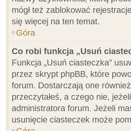
mógł też zablokować rejestracje
się więcej na ten temat.
Góra
Co robi funkcja „Usuń ciaste
Funkcja „Usuń ciasteczka” usu
przez skrypt phpBB, które powo
forum. Dostarczają one również 
przeczytałeś, a czego nie, jeże
administratora forum. Jeżeli m
usunięcie ciasteczek może pom
Góra