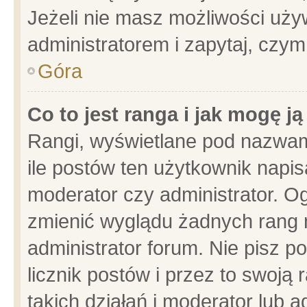
Jeżeli nie masz możliwości używ
administratorem i zapytaj, czy
Góra
Co to jest ranga i jak mogę j
Rangi, wyświetlane pod nazwam
ile postów ten użytkownik napisa
moderator czy administrator. Og
zmienić wyglądu żadnych rang 
administrator forum. Nie pisz p
licznik postów i przez to swoją 
takich działań i moderator lub a