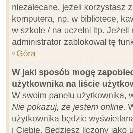
niezalecane, jeżeli korzystasz 
komputera, np. w bibliotece, ka
w szkole / na uczelni itp. Jeżeli 
administrator zablokował tę funk
Góra
W jaki sposób mogę zapobiec
użytkownika na liście użytk
W swoim panelu użytkownika, w
Nie pokazuj, że jestem online
. 
użytkownika będzie wyświetlana
i Ciebie. Będziesz liczony jako 