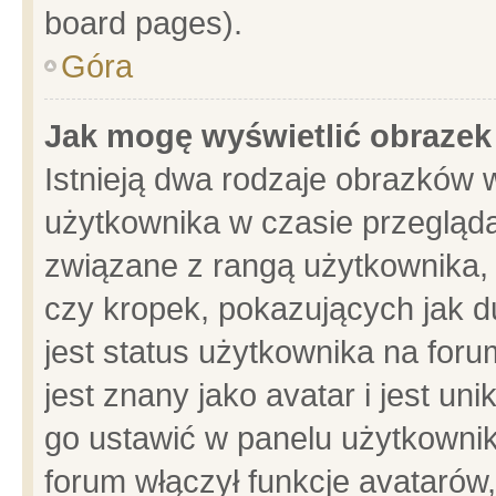
board pages).
Góra
Jak mogę wyświetlić obrazek
Istnieją dwa rodzaje obrazków 
użytkownika w czasie przegląda
związane z rangą użytkownika,
czy kropek, pokazujących jak d
jest status użytkownika na for
jest znany jako avatar i jest u
go ustawić w panelu użytkownik
forum włączył funkcje avatarów