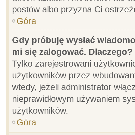
postów albo przyzna Ci ostrzeż
Góra
Gdy próbuję wysłać wiadomoś
mi się zalogować. Dlaczego?
Tylko zarejestrowani użytkowni
użytkowników przez wbudowany f
wtedy, jeżeli administrator włąc
nieprawidłowym używaniem sys
użytkowników.
Góra