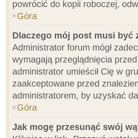
powrócić do kopii roboczej, od
Góra
Dlaczego mój post musi być
Administrator forum mógł zade
wymagają przeglądnięcia przed 
administrator umieścił Cię w gr
zaakceptowane przed znalezieni
administratorem, by uzyskać da
Góra
Jak mogę przesunąć swój wą