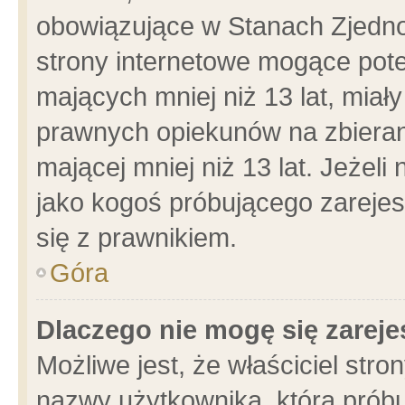
obowiązujące w Stanach Zjedn
strony internetowe mogące poten
mających mniej niż 13 lat, miał
prawnych opiekunów na zbieran
mającej mniej niż 13 lat. Jeżeli
jako kogoś próbującego zarejes
się z prawnikiem.
Góra
Dlaczego nie mogę się zarej
Możliwe jest, że właściciel stro
nazwy użytkownika, którą próbu