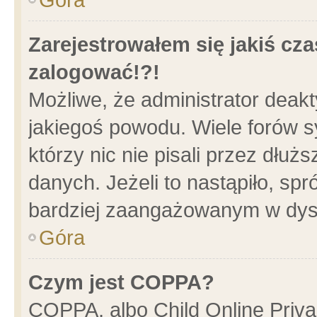
Zarejestrowałem się jakiś cza
zalogować!?!
Możliwe, że administrator deak
jakiegoś powodu. Wiele forów 
którzy nic nie pisali przez dłu
danych. Jeżeli to nastąpiło, spr
bardziej zaangażowanym w dys
Góra
Czym jest COPPA?
COPPA, albo Child Online Privac