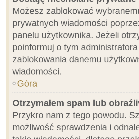
Możesz zablokować wybranemu 
prywatnych wiadomości poprzez
panelu użytkownika. Jeżeli ot
poinformuj o tym administrator
zablokowania danemu użytkowni
wiadomości.
Góra
Otrzymałem spam lub obraźli
Przykro nam z tego powodu. Sz
możliwość sprawdzenia i odnale