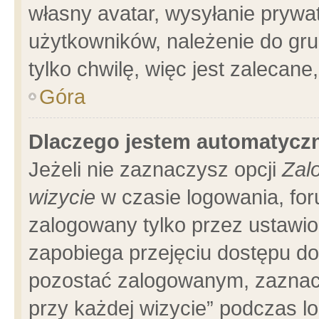
własny avatar, wysyłanie prywa
użytkowników, należenie do gru
tylko chwilę, więc jest zalecane
Góra
Dlaczego jestem automatyc
Jeżeli nie zaznaczysz opcji
Zal
wizycie
w czasie logowania, for
zalogowany tylko przez ustawio
zapobiega przejęciu dostępu d
pozostać zalogowanym, zaznacz
przy każdej wizycie” podczas l