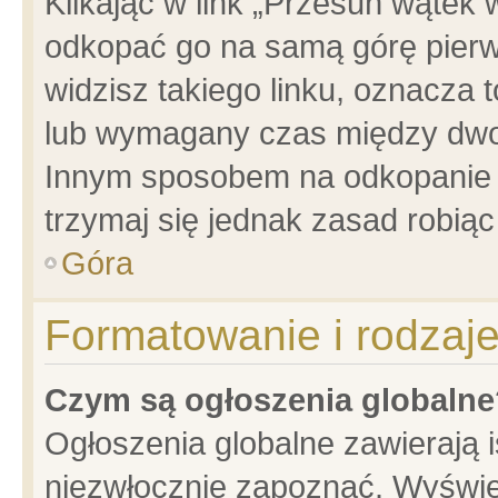
Klikając w link „Przesuń wątek
odkopać go na samą górę pierwsz
widzisz takiego linku, oznacza 
lub wymagany czas między dwoma
Innym sposobem na odkopanie w
trzymaj się jednak zasad robiąc 
Góra
Formatowanie i rodzaj
Czym są ogłoszenia globalne
Ogłoszenia globalne zawierają is
niezwłocznie zapoznać. Wyświet