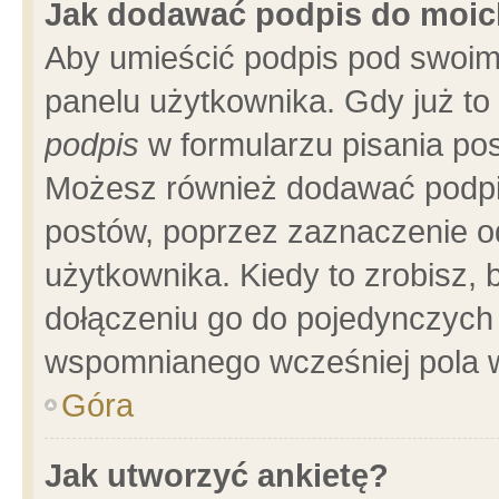
Jak dodawać podpis do moi
Aby umieścić podpis pod swoim
panelu użytkownika. Gdy już t
podpis
w formularzu pisania pos
Możesz również dodawać podpi
postów, poprzez zaznaczenie o
użytkownika. Kiedy to zrobisz,
dołączeniu go do pojedynczych
wspomnianego wcześniej pola w
Góra
Jak utworzyć ankietę?