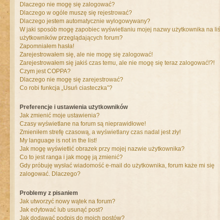
Dlaczego nie mogę się zalogować?
Dlaczego w ogóle muszę się rejestrować?
Dlaczego jestem automatycznie wylogowywany?
W jaki sposób mogę zapobiec wyświetlaniu mojej nazwy użytkownika na liś
użytkowników przeglądających forum?
Zapomniałem hasła!
Zarejestrowałem się, ale nie mogę się zalogować!
Zarejestrowałem się jakiś czas temu, ale nie mogę się teraz zalogować!?!
Czym jest COPPA?
Dlaczego nie mogę się zarejestrować?
Co robi funkcja „Usuń ciasteczka”?
Preferencje i ustawienia użytkowników
Jak zmienić moje ustawienia?
Czasy wyświetlane na forum są nieprawidłowe!
Zmieniłem strefę czasową, a wyświetlany czas nadal jest zły!
My language is not in the list!
Jak mogę wyświetlić obrazek przy mojej nazwie użytkownika?
Co to jest ranga i jak mogę ją zmienić?
Gdy próbuję wysłać wiadomość e-mail do użytkownika, forum każe mi się
zalogować. Dlaczego?
Problemy z pisaniem
Jak utworzyć nowy wątek na forum?
Jak edytować lub usunąć post?
Jak dodawać podpis do moich postów?