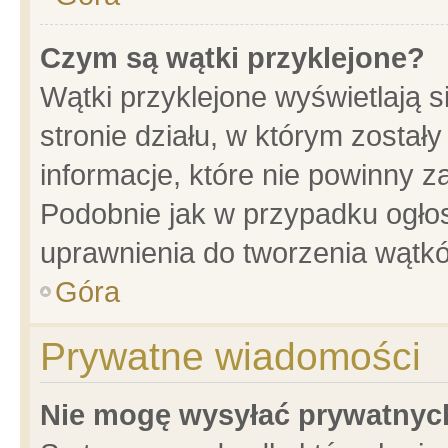
Czym są wątki przyklejone?
Wątki przyklejone wyświetlają s
stronie działu, w którym został
informacje, które nie powinny z
Podobnie jak w przypadku ogło
uprawnienia do tworzenia wątkó
Góra
Prywatne wiadomości
Nie mogę wysyłać prywatnyc